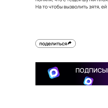
На то чтобы вызволить зятя, е
поделиться
ПОДПИСЫВ