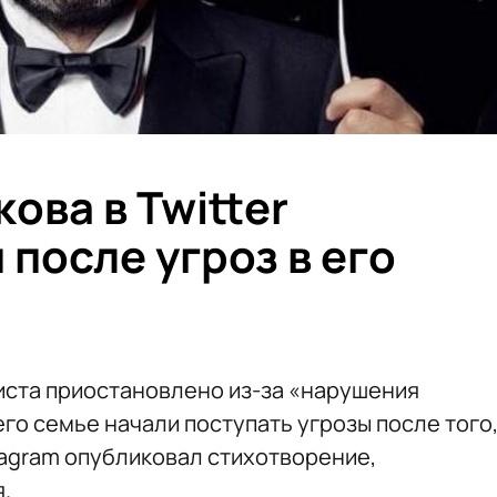
ова в Twitter
после угроз в его
иста приостановлено из-за «нарушения
его семье начали поступать угрозы после того
stagram опубликовал стихотворение,
.