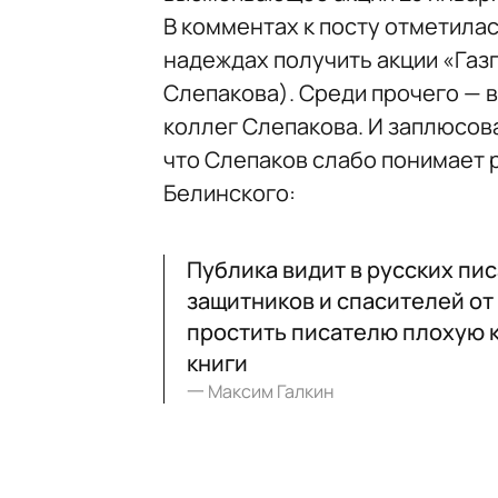
В комментах к посту отметилас
надеждах получить акции «Газ
Слепакова). Среди прочего — 
коллег Слепакова. И заплюсов
что Слепаков слабо понимает 
Белинского:
Публика видит в русских пи
защитников и спасителей от 
простить писателю плохую к
книги
一
Максим Галкин