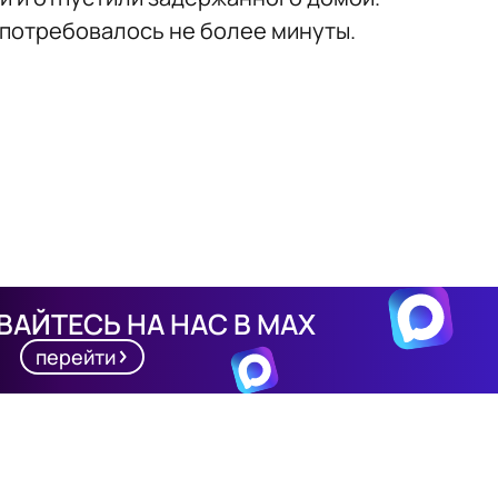
й потребовалось не более минуты.
АЙТЕСЬ НА НАС В MAX
перейти