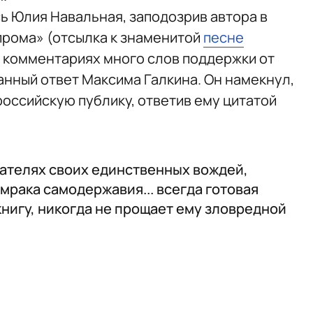
ь Юлия Навальная, заподозрив автора в
прома» (отсылка к знаменитой
песне
в комментариях много слов поддержки от
анный ответ Максима Галкина. Он намекнул,
российскую публику, ответив ему цитатой
сателях своих единственных вождей,
мрака самодержавия... всегда готовая
нигу, никогда не прощает ему зловредной