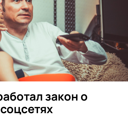
работал закон о
 соцсетях