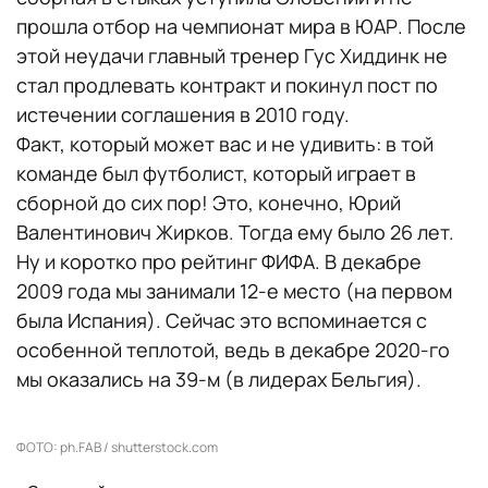
прошла отбор на чемпионат мира в ЮАР. После
этой неудачи главный тренер Гус Хиддинк не
стал продлевать контракт и покинул пост по
истечении соглашения в 2010 году.
Факт, который может вас и не удивить: в той
команде был футболист, который играет в
сборной до сих пор! Это, конечно, Юрий
Валентинович Жирков. Тогда ему было 26 лет.
Ну и коротко про рейтинг ФИФА. В декабре
2009 года мы занимали 12-е место (на первом
была Испания). Сейчас это вспоминается с
особенной теплотой, ведь в декабре 2020-го
мы оказались на 39-м (в лидерах Бельгия).
ФОТО: ph.FAB / shutterstock.com