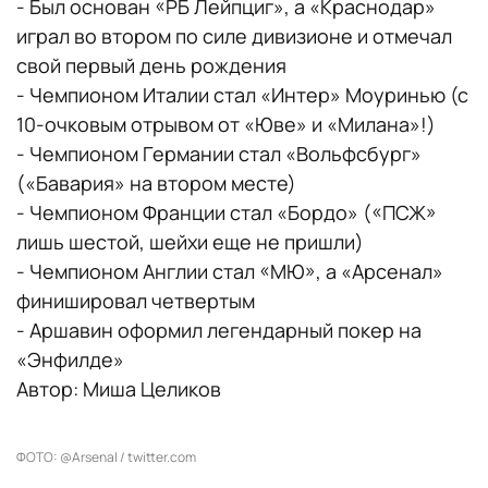
- Был основан «РБ Лейпциг», а «Краснодар»
играл во втором по силе дивизионе и отмечал
свой первый день рождения
- Чемпионом Италии стал «Интер» Моуринью (с
10-очковым отрывом от «Юве» и «Милана»!)
- Чемпионом Германии стал «Вольфсбург»
(«Бавария» на втором месте)
- Чемпионом Франции стал «Бордо» («ПСЖ»
лишь шестой, шейхи еще не пришли)
- Чемпионом Англии стал «МЮ», а «Арсенал»
финишировал четвертым
- Аршавин оформил легендарный покер на
«Энфилде»
Автор: Миша Целиков
ФОТО: @Arsenal / twitter.com