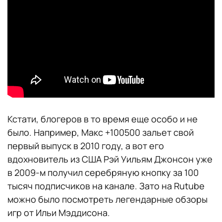
Кстати, блогеров в то время еще особо и не
было. Например, Макс +100500 зальет свой
первый выпуск в 2010 году, а вот его
вдохновитель из США Рэй Уильям Джонсон уже
в 2009-м получил серебряную кнопку за 100
тысяч подписчиков на канале. Зато на Rutube
можно было посмотреть легендарные обзоры
игр от Ильи Мэддисона.