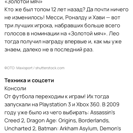
«Золотой мяч»
Кто же был топом 12 лет назад? Да почти ничего
не изменилось! Месси, Роналду и Хави — вот
три лучших игрока, набравших больше всего
голосов в номинации на «Золотой мяч». Лео
тогда получил награду впервые и, как мы уже
знаем, далеко не в последний раз.
ФОТО: Maxisport / shutterstock.com
Техника и соцсети
Консоли
От футбола переходим к играм! Их тогда
запускали на Playstation 3 и Xbox 360. В 2009
году уже было из чего выбирать: Assassin’s
Creed 2, Dragon Age: Origins, Borderlands,
Uncharted 2, Batman: Arkham Asylum, Demon’s