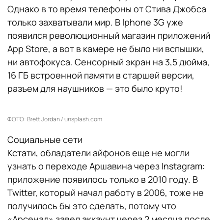
Однако в то время телефоны от Стива Джобса
только захватывали мир. В Iphone 3G уже
появился революционный магазин приложений
App Store, а вот в камере не было ни вспышки,
ни автофокуса. Сенсорный экран на 3,5 дюйма,
16 ГБ встроенной памяти в старшей версии,
разъем для наушников — это было круто!
ФОТО: Brett Jordan / unsplash.com
Социальные сети
Кстати, обладатели айфонов еще не могли
узнать о переходе Аршавина через Instagram:
приложение появилось только в 2010 году. В
Twitter, который начал работу в 2006, тоже не
получилось бы это сделать, потому что
«Арсенал» завел аккаунт через 2 месяца после