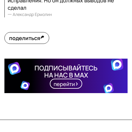
исправления. Но он должных выводов не
сделал
一
Александр Ермолин
поделиться
ПОДПИСЫВАЙТЕСЬ
НА НАС В MAX
перейти