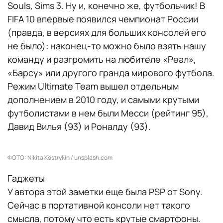
Souls, Sims 3. Ну и, конечно же, футбольчик! В
FIFA 10 впервые появился чемпионат России
(правда, в версиях для больших консолей его
не было): наконец-то можно было взять нашу
команду и разгромить на любителе «Реал»,
«Барсу» или другого гранда мирового футбола.
Режим Ultimate Team вышел отдельным
дополнением в 2010 году, и самыми крутыми
футболистами в нем были Месси (рейтинг 95),
Давид Вилья (93) и Роналду (93).
ФОТО: Nikita Kostrykin / unsplash.com
Гаджеты
У автора этой заметки еще была PSP от Sony.
Сейчас в портативной консоли нет такого
смысла, потому что есть крутые смартфоны.