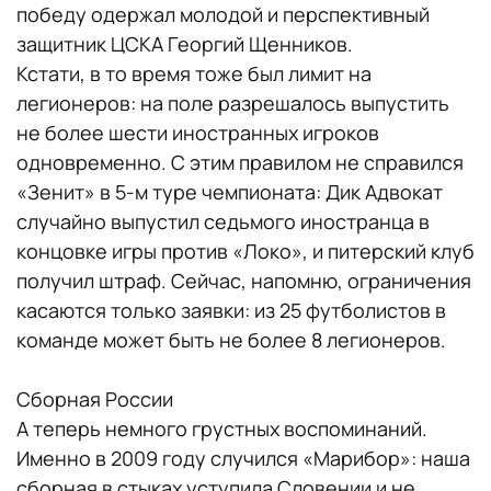
победу одержал молодой и перспективный
защитник ЦСКА Георгий Щенников.
Кстати, в то время тоже был лимит на
легионеров: на поле разрешалось выпустить
не более шести иностранных игроков
одновременно. С этим правилом не справился
«Зенит» в 5-м туре чемпионата: Дик Адвокат
случайно выпустил седьмого иностранца в
концовке игры против «Локо», и питерский клуб
получил штраф. Сейчас, напомню, ограничения
касаются только заявки: из 25 футболистов в
команде может быть не более 8 легионеров.
Сборная России
А теперь немного грустных воспоминаний.
Именно в 2009 году случился «Марибор»: наша
сборная в стыках уступила Словении и не