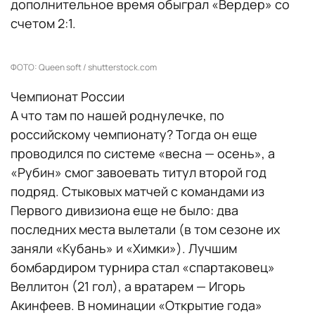
дополнительное время обыграл «Вердер» со
счетом 2:1.
ФОТО: Queen soft / shutterstock.com
Чемпионат России
А что там по нашей роднулечке, по
российскому чемпионату? Тогда он еще
проводился по системе «весна — осень», а
«Рубин» смог завоевать титул второй год
подряд. Стыковых матчей с командами из
Первого дивизиона еще не было: два
последних места вылетали (в том сезоне их
заняли «Кубань» и «Химки»). Лучшим
бомбардиром турнира стал «спартаковец»
Веллитон (21 гол), а вратарем — Игорь
Акинфеев. В номинации «Открытие года»