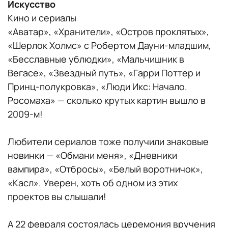
Искусство
Кино и сериалы
«Аватар», «Хранители», «Остров проклятых»,
«Шерлок Холмс» с Робертом Дауни-младшим,
«Бесславные ублюдки», «Мальчишник в
Вегасе», «Звездный путь», «Гарри Поттер и
Принц-полукровка», «Люди Икс: Начало.
Росомаха» — сколько крутых картин вышло в
2009-м!
Любители сериалов тоже получили знаковые
новинки — «Обмани меня», «Дневники
вампира», «Отбросы», «Белый воротничок»,
«Касл». Уверен, хоть об одном из этих
проектов вы слышали!
А 22 февраля состоялась церемония вручения