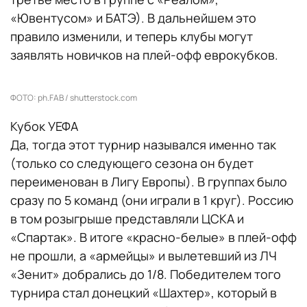
«Ювентусом» и БАТЭ). В дальнейшем это
правило изменили, и теперь клубы могут
заявлять новичков на плей-офф еврокубков.
ФОТО: ph.FAB / shutterstock.com
Кубок УЕФА
Да, тогда этот турнир назывался именно так
(только со следующего сезона он будет
переименован в Лигу Европы). В группах было
сразу по 5 команд (они играли в 1 круг). Россию
в том розыгрыше представляли ЦСКА и
«Спартак». В итоге «красно-белые» в плей-офф
не прошли, а «армейцы» и вылетевший из ЛЧ
«Зенит» добрались до 1/8. Победителем того
турнира стал донецкий «Шахтер», который в