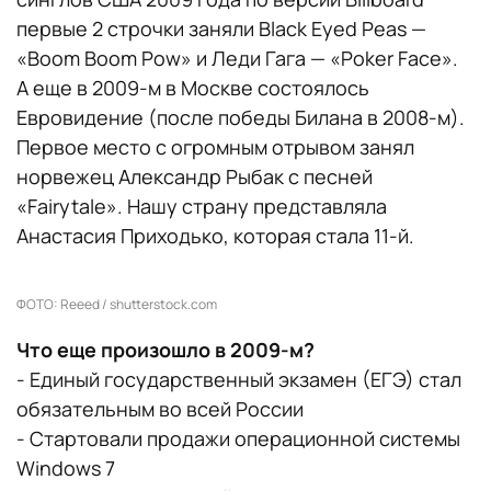
первые 2 строчки заняли Black Eyed Peas —
«Boom Boom Pow» и Леди Гага — «Poker Face».
А еще в 2009-м в Москве состоялось
Евровидение (после победы Билана в 2008-м).
Первое место с огромным отрывом занял
норвежец Александр Рыбак с песней
«Fairytale». Нашу страну представляла
Анастасия Приходько, которая стала 11-й.
ФОТО: Reeed / shutterstock.com
Что еще произошло в 2009-м?
- Единый государственный экзамен (ЕГЭ) стал
обязательным во всей России
- Стартовали продажи операционной системы
Windows 7