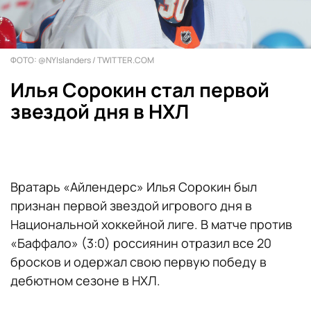
ФОТО: @NYIslanders / TWITTER.COM
Илья Сорокин стал первой
звездой дня в НХЛ
Вратарь «Айлендерс» Илья Сорокин был
признан первой звездой игрового дня в
Национальной хоккейной лиге. В матче против
«Баффало» (3:0) россиянин отразил все 20
бросков и одержал свою первую победу в
дебютном сезоне в НХЛ.