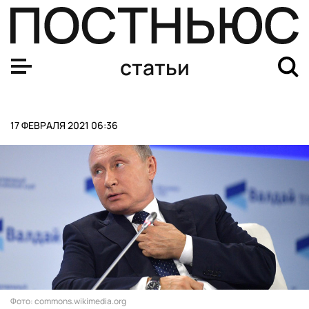
Илья Сорокин стал первой звездой дня в НХЛ
статьи
17 ФЕВРАЛЯ 2021 06:36
Фото: commons.wikimedia.org