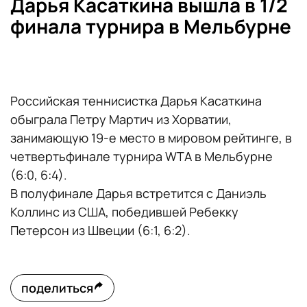
Дарья Касаткина вышла в 1/2
финала турнира в Мельбурне
Российская теннисистка Дарья Касаткина
обыграла Петру Мартич из Хорватии,
занимающую 19-е место в мировом рейтинге, в
четвертьфинале турнира WTA в Мельбурне
(6:0, 6:4).
В полуфинале Дарья встретится с Даниэль
Коллинс из США, победившей Ребекку
Петерсон из Швеции (6:1, 6:2).
поделиться