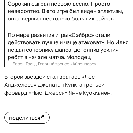
Сорокин сыграл первоклассно. Просто
невероятно. В его игре был виден атлетизм,
он совершил несколько больших сэйвов.
По мере развития игры «Сэйбрс» стали
действовать лучше и чаще атаковать. Но Илья
не дал сопернику шанса, дополнив усилия
ребят в начале матча. Молодец
一
Барри Троц , Главный тренер «Айлендерс»
Второй звездой стал вратарь «Лос-
Анджелеса» Джонатан Куик, а третьей —
форвард «Нью-Джерси» Янне Куокканен.
поделиться