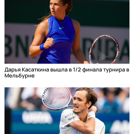
Дарья Касаткина вышла в 1/2 финала турнира в
Мельбурне