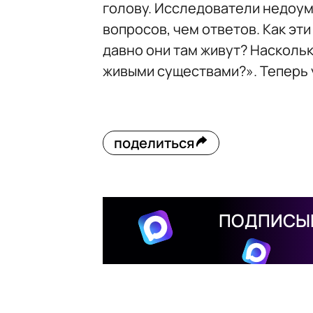
голову. Исследователи недоу
вопросов, чем ответов. Как эти
давно они там живут? Насколь
живыми существами?»
. Теперь
поделиться
ПОДПИСЫВ