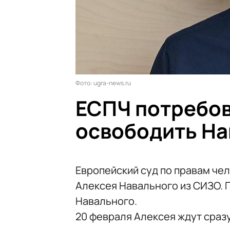
Фото: ugra-news.ru
ЕСПЧ потребо
освободить На
Европейский суд по правам че
Алексея Навального из СИЗО. 
Навального.
20 февраля Алексея ждут сразу