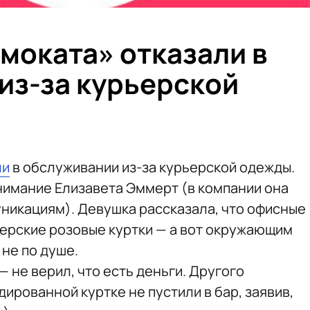
моката» отказали в
из-за курьерской
ли
в обслуживании из-за курьерской одежды.
имание Елизавета Эммерт (в компании она
никациям). Девушка рассказала, что офисные
ьерские розовые куртки — а вот окружающим
 не по душе.
— не верил, что есть деньги. Другого
ированной куртке не пустили в бар, заявив,