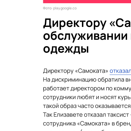
Фото: play.google.co
Директору «Са
обслуживании 
одежды
Директору «Самоката»
отказа
На дискриминацию обратила вн
работает директором по комму
сотрудники любят и носят кур
такой образ часто оказывается
Так Елизавете отказал таксист 
сотрудника «Самоката» в бренд