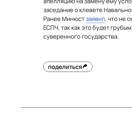
апелляцию на замену ему услов
заседание о клевете Навально
Ранее Минюст
заявил
, что не
ЕСПЧ, так как это будет груб
суверенного государства.
поделиться