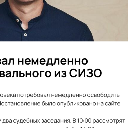
вал немедленно
вального из СИЗО
ловека потребовал немедленно освободить
Постановление было опубликовано на сайте
 два судебных заседания. В 10:00 рассмотрят