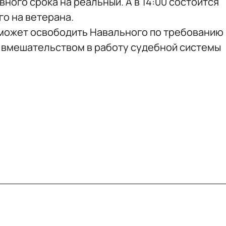
ного срока на реальный. А в 14:00 состоится
го на ветерана.
 сможет освободить Навального по требованию
ым вмешательством в работу судебной системы