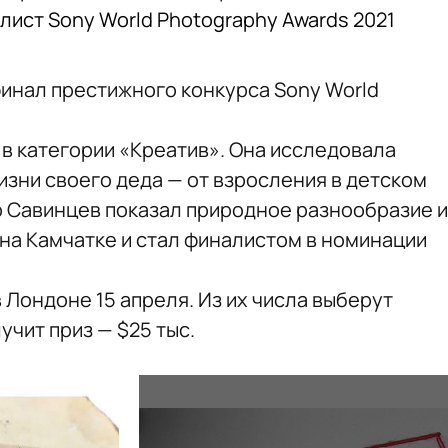
лист Sony World Photography Awards 2021
инал престижного конкурса Sony World
 в категории «Креатив». Она исследовала
изни своего деда — от взросления в детском
р Савинцев показал природное разнообразие и
 на Камчатке и стал финалистом в номинации
Лондоне 15 апреля. Из их числа выберут
учит приз — $25 тыс.