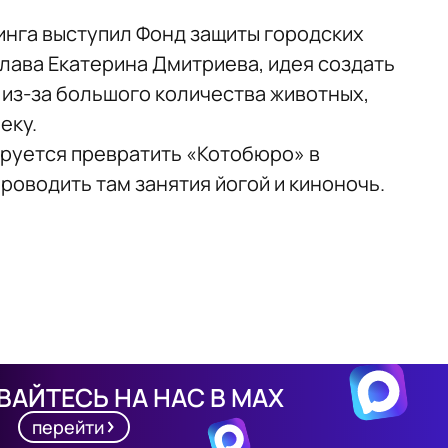
нга выступил Фонд защиты городских
глава Екатерина Дмитриева, идея создать
 из-за большого количества животных,
еку.
ируется превратить «Котобюро» в
роводить там занятия йогой и киноночь.
АЙТЕСЬ НА НАС В MAX
перейти