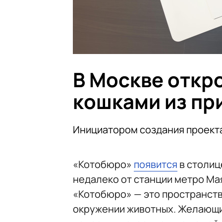
В Москве откр
кошками из пр
Инициатором создания проекта
«Котобюро»
появится
в столиц
недалеко от станции метро Ма
«Котобюро» — это пространство
окружении животных. Желающи