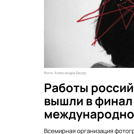
Фото: Александра Бауэр
Работы россий
вышли в финал
международно
Всемирная организация фотогр