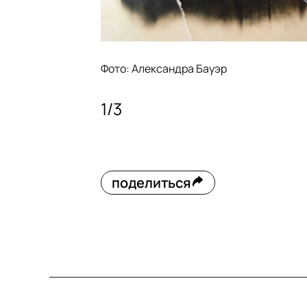
Фото: Александра Бауэр
1
/
3
поделиться