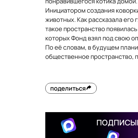
понравившегося котика домой.
Инициатором создания коворки
животных. Как рассказала его 
такое пространство появилась
которых Фонд взял под свою оп
По её словам, в будущем план
общественное пространство, п
поделиться
ПОДПИСЫВ