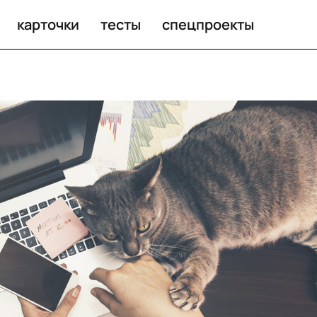
жного международного конкурса
карточки
тесты
спецпроекты