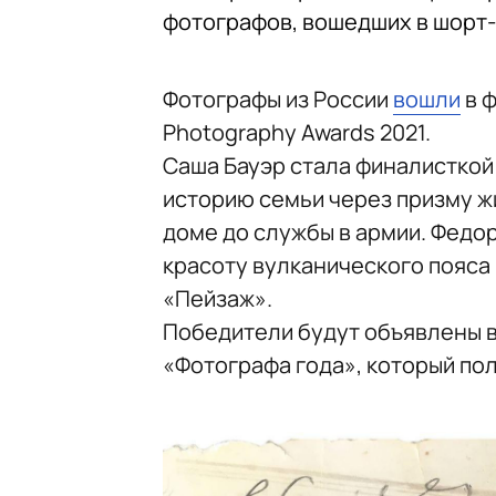
фотографов, вошедших в шорт-
Фотографы из России
вошли
в ф
Photography Awards 2021.
Саша Бауэр стала финалисткой
историю семьи через призму ж
доме до службы в армии. Федо
красоту вулканического пояса
«Пейзаж».
Победители будут объявлены в 
«Фотографа года», который пол