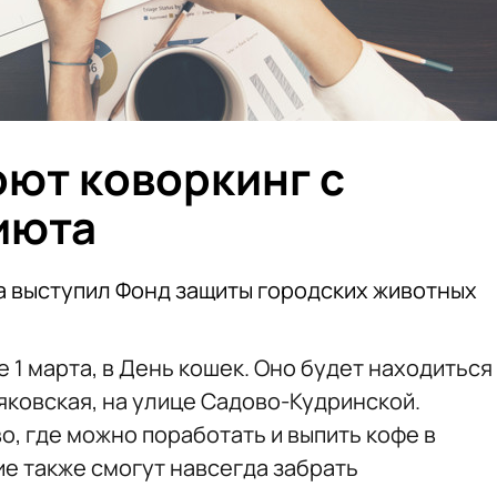
оют коворкинг с
июта
 выступил Фонд защиты городских животных
е 1 марта, в День кошек. Оно будет находиться
яковская, на улице Садово-Кудринской.
, где можно поработать и выпить кофе в
е также смогут навсегда забрать