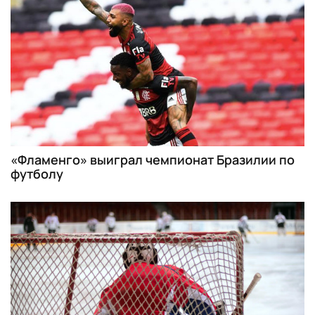
«Фламенго» выиграл чемпионат Бразилии по
футболу