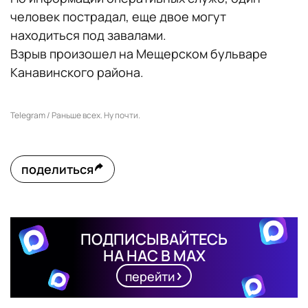
человек пострадал, еще двое могут
находиться под завалами.
Взрыв произошел на Мещерском бульваре
Канавинского района.
Telegram / Раньше всех. Ну почти.
поделиться
ПОДПИСЫВАЙТЕСЬ
НА НАС В MAX
перейти