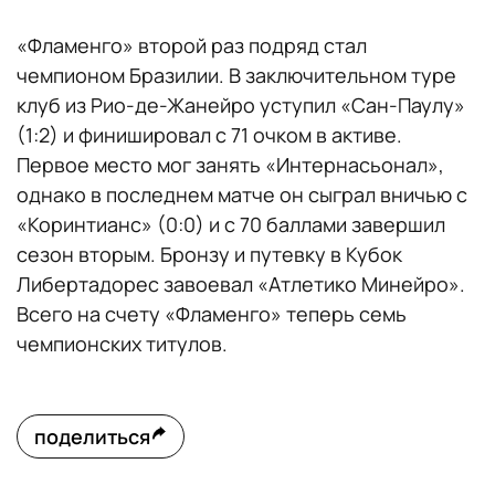
«Фламенго» второй раз подряд стал
чемпионом Бразилии. В заключительном туре
клуб из Рио-де-Жанейро уступил «Сан-Паулу»
(1:2) и финишировал с 71 очком в активе.
Первое место мог занять «Интернасьонал»,
однако в последнем матче он сыграл вничью с
«Коринтианс» (0:0) и с 70 баллами завершил
сезон вторым. Бронзу и путевку в Кубок
Либертадорес завоевал «Атлетико Минейро».
Всего на счету «Фламенго» теперь семь
чемпионских титулов.
поделиться