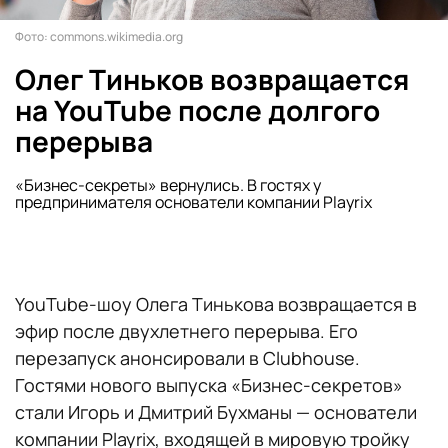
Фото: commons.wikimedia.org
Олег Тиньков возвращается
на YouTube после долгого
перерыва
«Бизнес-секреты» вернулись. В гостях у
предпринимателя основатели компании Playrix
YouTube-шоу Олега Тинькова возвращается в
эфир после двухлетнего перерыва. Его
перезапуск анонсировали в Clubhouse.
Гостями нового выпуска «Бизнес-секретов»
стали Игорь и Дмитрий Бухманы — основатели
компании Playrix, входящей в мировую тройку