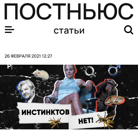
Олег Тиньков возвращается на YouTube после долгого
статьи
26 ФЕВРАЛЯ 2021 12:27