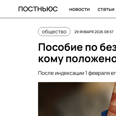
новости
статьи
общество
29 ЯНВАРЯ 2026 08:57
Пособие по без
кому положено
После индексации 1 февраля ег