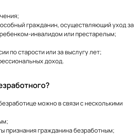
чения;
особный гражданин, осуществляющий уход за
 ребенком-инвалидом или престарелым;
ии по старости или за выслугу лет;
фессиональных доход.
безработного?
 безработице можно в связи с несколькими
ым;
аты признания гражданина безработным;