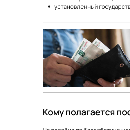
установленный государств
Кому полагается по