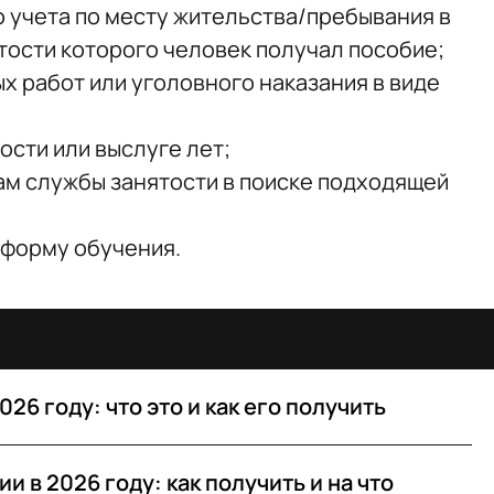
о учета по месту жительства/пребывания в
ятости которого человек получал пособие;
х работ или уголовного наказания в виде
ости или выслуге лет;
ам службы занятости в поиске подходящей
 форму обучения.
26 году: что это и как его получить
и в 2026 году: как получить и на что