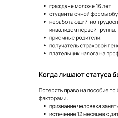
граждане моложе 16 лет;
студенты очной формы обу
неработающий, но трудосп
инвалидом первой группы,
приемные родители;
получатель страховой пенс
плательщик налога на про
Когда лишают статуса 
Потерять право на пособие по
факторами:
признание человека занят
истечение 12 месяцев с д