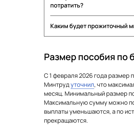
потратить?
Каким будет прожиточный ми
Размер пособия по 
С 1 февраля 2026 года размер 
Минтруд
уточнил
, что максима
месяц. Минимальный размер пос
Максимальную сумму можно пол
выплаты уменьшаются, а по ис
прекращаются.