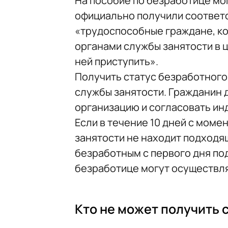
На пособие по безработице мо
официально получили соответ
«трудоспособные граждане, ко
органами службы занятости в ц
ней приступить».
Получить статус безработног
службы занятости. Гражданин 
организацию и согласовать ин
Если в течение 10 дней с моме
занятости не находит подходя
безработным с первого дня под
безработице могут осуществля
Кто не может получить 