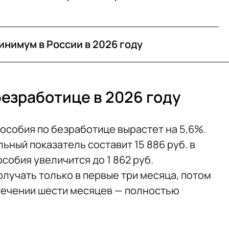
нимум в России в 2026 году
безработице в 2026 году
пособия по безработице вырастет на 5,6%.
льный показатель составит 15 886 руб. в
обия увеличится до 1 862 руб.
учать только в первые три месяца, потом
течении шести месяцев — полностью