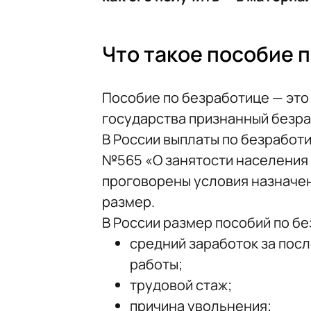
Что такое пособие 
Пособие по безработице — это
государства признанный безр
В России выплаты по безработ
№565 «О занятости населения 
проговорены условия назначен
размер.
В России размер пособий по бе
средний заработок за пос
работы;
трудовой стаж;
причина увольнения;