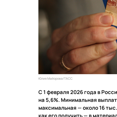
Юлия Майорова/ТАСС
С 1 февраля 2026 года в Росс
на 5,6%. Минимальная выплата 
максимальная — около 16 тыс.
как его получить — в матери