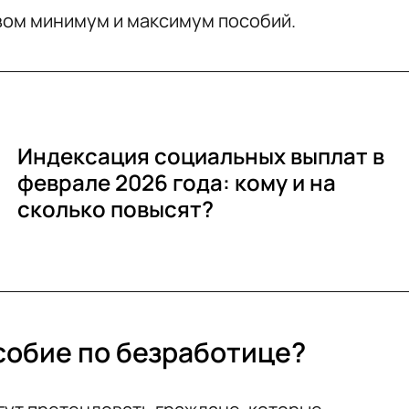
ом минимум и максимум пособий.
Индексация социальных выплат в
феврале 2026 года: кому и на
сколько повысят?
собие по безработице?