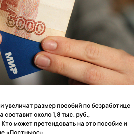
ии увеличат размер пособий по безработице
составит около 1,8 тыс. руб.,
 Кто может претендовать на это пособие и
але «Постньюс».