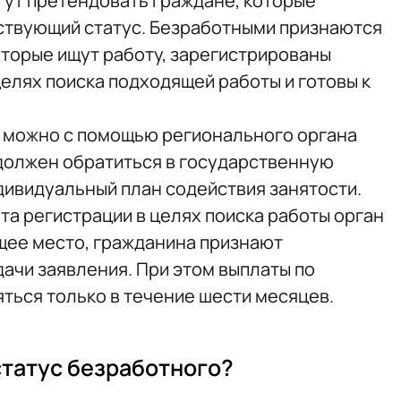
гут претендовать граждане, которые
ствующий статус. Безработными признаются
торые ищут работу, зарегистрированы
елях поиска подходящей работы и готовы к
о можно с помощью регионального органа
должен обратиться в государственную
дивидуальный план содействия занятости.
нта регистрации в целях поиска работы орган
щее место, гражданина признают
ачи заявления. При этом выплаты по
ться только в течение шести месяцев.
статус безработного?