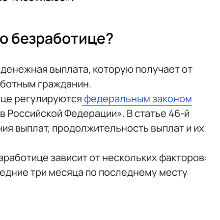
по безработице?
 денежная выплата, которую получает от
аботным гражданин.
ице регулируются
федеральным законом
в Российской Федерации». В статье 46-й
ия выплат, продолжительность выплат и их
зработице зависит от нескольких факторов:
ледние три месяца по последнему месту