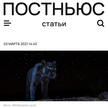
Правительство предложило освободить медиков от от
статьи
02 МАРТА 2021 14:43
Фото: Will Burrard-Lucas