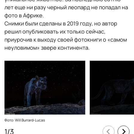
лет еще ни разу черный леопард не попадал на
фото в Африке.
Снимки были сделаны в 2019 году, но автор
решил опубликовать их только сейчас,
приурочив к выходу своей фотокниги о «самом
неуловимом» звере континента.
Фото: Will Burrard-Lucas
1
/
3