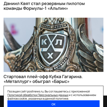
Даниил Квят стал резервным пилотом
команды Формулы-1 «Альпин»
Стартовал плей-офф Кубка Гагарина.
«Металлург» обыграл «Барыс»
Посещая сайт postnews.ru, Вы соглашаетесь с приложенной
Политикой обработки Персональных данных
и с использованием
файлов cookie, указанных в данной политике.
ОК
спецпроекты