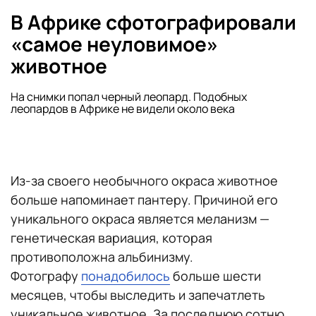
В Африке сфотографировали
«самое неуловимое»
животное
На снимки попал черный леопард. Подобных
леопардов в Африке не видели около века
Из-за своего необычного окраса животное
больше напоминает пантеру. Причиной его
уникального окраса является меланизм —
генетическая вариация, которая
противоположна альбинизму.
Фотографу
понадобилось
больше шести
месяцев, чтобы выследить и запечатлеть
уникальное животное. За последнюю сотню