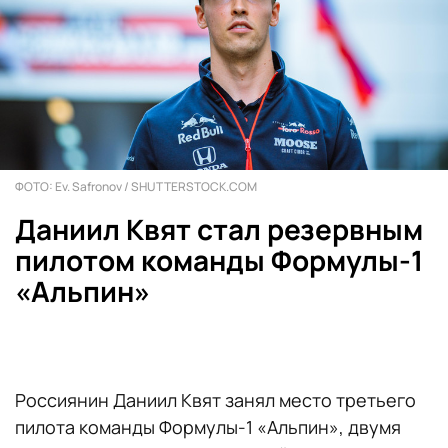
ФОТО: Ev. Safronov / SHUTTERSTOCK.COM
Даниил Квят стал резервным
пилотом команды Формулы-1
«Альпин»
Россиянин Даниил Квят занял место третьего
пилота команды Формулы-1 «Альпин», двумя