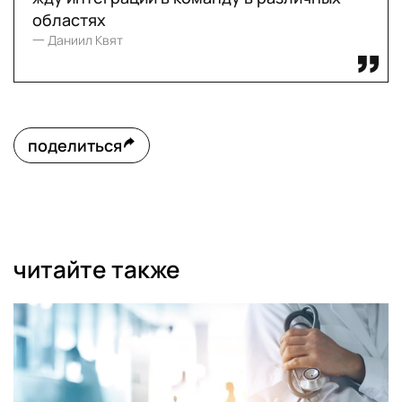
областях
一 Даниил Квят
поделиться
читайте также