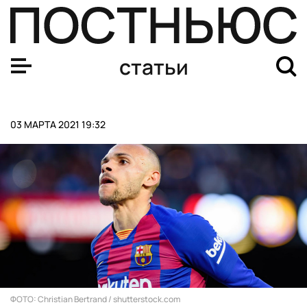
Минюст признал «Альянс врачей» иностранным агенто
статьи
03 МАРТА 2021 19:32
ФОТО: Christian Bertrand / shutterstock.com