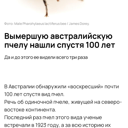
Фото: Male Pharohylaeus lactiferus bee / James Dorey.
Вымершую австралийскую
пчелу нашли спустя 100 лет
Да и до этого ее видели всего три раза
В Австралии обнаружили «воскресший» почти
100 лет спустя вид пчел.
Речь об одиночной пчеле, живущей на северо-
востоке континента.
Последний раз пчел этого вида ученые
встречали в 1923 году, а за всю историю их