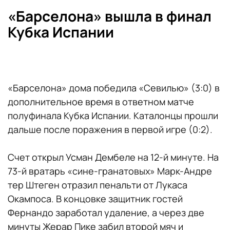
«Барселона» вышла в финал
Кубка Испании
«Барселона» дома победила «Севилью» (3:0) в
дополнительное время в ответном матче
полуфинала Кубка Испании. Каталонцы прошли
дальше после поражения в первой игре (0:2).
Счет открыл Усман Дембеле на 12-й минуте. На
73-й вратарь «сине-гранатовых» Марк-Андре
тер Штеген отразил пенальти от Лукаса
Окампоса. В концовке защитник гостей
Фернандо заработал удаление, а через две
минуты Жерар Пике забил второй мяч и