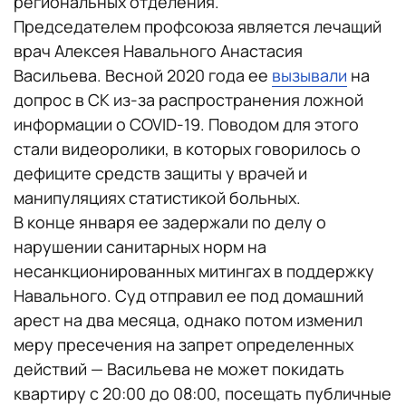
региональных отделения.
Председателем профсоюза является лечащий
врач Алексея Навального Анастасия
Васильева. Весной 2020 года ее
вызывали
на
допрос в СК из-за распространения ложной
информации о COVID-19. Поводом для этого
стали видеоролики, в которых говорилось о
дефиците средств защиты у врачей и
манипуляциях статистикой больных.
В конце января ее задержали по делу о
нарушении санитарных норм на
несанкционированных митингах в поддержку
Навального. Суд отправил ее под домашний
арест на два месяца, однако потом изменил
меру пресечения на запрет определенных
действий — Васильева не может покидать
квартиру с 20:00 до 08:00, посещать публичные