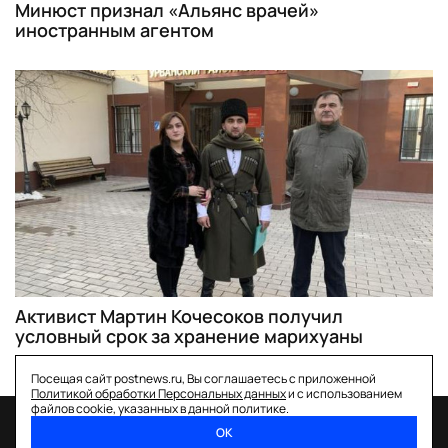
Минюст признал «Альянс врачей»
иностранным агентом
Активист Мартин Кочесоков получил
условный срок за хранение марихуаны
Посещая сайт postnews.ru, Вы соглашаетесь с приложенной
Политикой обработки Персональных данных
и с использованием
файлов cookie, указанных в данной политике.
ОК
спецпроекты