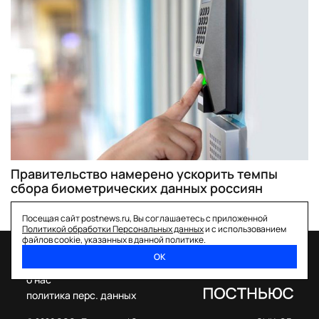
Правительство намерено ускорить темпы
сбора биометрических данных россиян
Посещая сайт postnews.ru, Вы соглашаетесь с приложенной
Политикой обработки Персональных данных
и с использованием
файлов cookie, указанных в данной политике.
ОК
спецпроекты
о нас
политика перс. данных