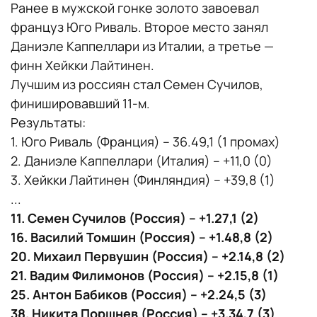
Ранее в мужской гонке золото завоевал
француз Юго Риваль. Второе место занял
Даниэле Каппеллари из Италии, а третье —
финн Хейкки Лайтинен.
Лучшим из россиян стал Семен Сучилов,
финишировавший 11-м.
Результаты:
1. Юго Риваль (Франция) – 36.49,1 (1 промах)
2. Даниэле Каппеллари (Италия) – +11,0 (0)
3. Хейкки Лайтинен (Финляндия) – +39,8 (1)
...
11. Семен Сучилов (Россия) – +1.27,1 (2)
16. Василий Томшин (Россия) – +1.48,8 (2)
20. Михаил Первушин (Россия) – +2.14,8 (2)
21. Вадим Филимонов (Россия) – +2.15,8 (1)
25. Антон Бабиков (Россия) – +2.24,5 (3)
38. Никита Поршнев (Россия) – +3.34,7 (3)