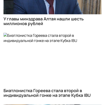
У главы минздрава Алтая нашли шесть
миллионов рублей
Биатлонистка Гореева стала второй в
индивидуальной гонке на этапе Кубка IBU