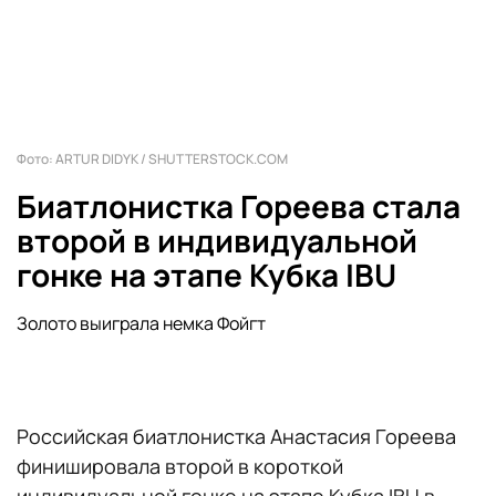
Фото: ARTUR DIDYK / SHUTTERSTOCK.COM
Биатлонистка Гореева стала
второй в индивидуальной
гонке на этапе Кубка IBU
Золото выиграла немка Фойгт
Российская биатлонистка Анастасия Гореева
финишировала второй в короткой