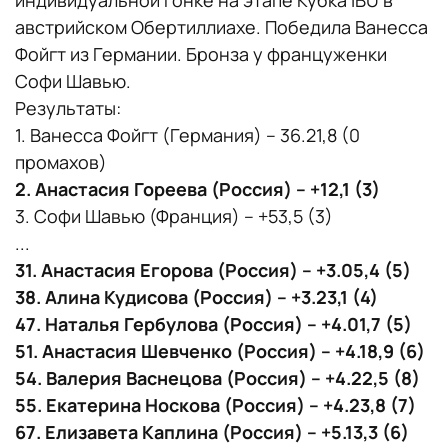
индивидуальной гонке на этапе Кубка IBU в
австрийском Обертиллиахе. Победила Ванесса
Фойгт из Германии. Бронза у француженки
Софи Шавью.
Результаты:
1. Ванесса Фойгт (Германия) – 36.21,8 (0
промахов)
2. Анастасия Гореева (Россия) – +12,1 (3)
3. Софи Шавью (Франция) – +53,5 (3)
...
31. Анастасия Егорова (Россия) – +3.05,4 (5)
38. Алина Кудисова (Россия) – +3.23,1 (4)
47. Наталья Гербулова (Россия) – +4.01,7 (5)
51. Анастасия Шевченко (Россия) – +4.18,9 (6)
54. Валерия Васнецова (Россия) – +4.22,5 (8)
55. Екатерина Носкова (Россия) – +4.23,8 (7)
67. Елизавета Каплина (Россия) – +5.13,3 (6)