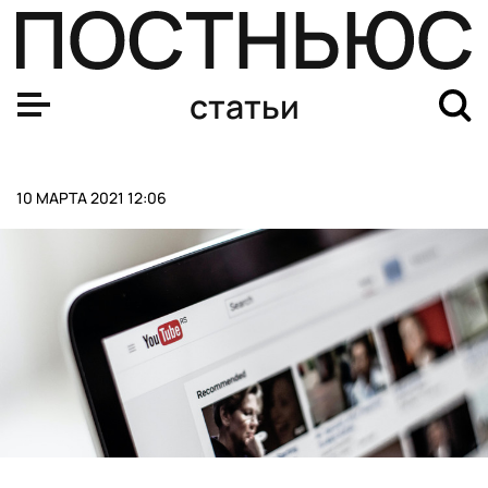
Биатлонистка Гореева стала второй в индивидуальной г
статьи
10 МАРТА 2021 12:06