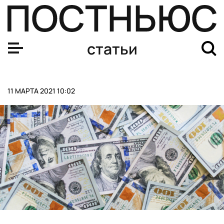
Власти США выплатят большинству американцев $1400
статьи
11 МАРТА 2021 10:02