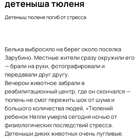
детеныша тюленя
Детеныш тюленя погиб от стресса
Белька выбросило на берег около поселка
Зарубино. Местные жители сразу окружили его
— брали на руки, фотографировали и
передавали друг другу.
Вечером животное забрали в
реабилитационный центр, где он скончался —
тюлень не смог пережить шок от шума и
большого количества людей.
«Тюлений
ребенок Нелли умерла сегодня ночью от
физиологических последствий стресса.
Детеныши диких животных очень пугливые.