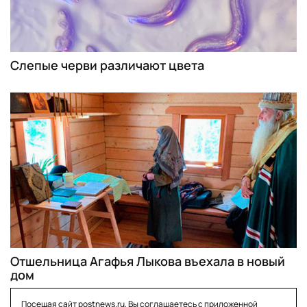
Слепые черви различают цвета
Отшельница Агафья Лыкова въехала в новый
дом
Посещая сайт postnews.ru, Вы соглашаетесь с приложенной