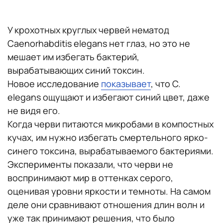
У крохотных круглых червей нематод
Caenorhabditis elegans нет глаз, но это не
мешает им избегать бактерий,
вырабатывающих синий токсин.
Новое исследование
показывает
, что C.
elegans ощущают и избегают синий цвет, даже
не видя его.
Когда черви питаются микробами в компостных
кучах, им нужно избегать смертельного ярко-
синего токсина, вырабатываемого бактериями.
Эксперименты показали, что черви не
воспринимают мир в оттенках серого,
оценивая уровни яркости и темноты. На самом
деле они сравнивают отношения длин волн и
уже так принимают решения, что было