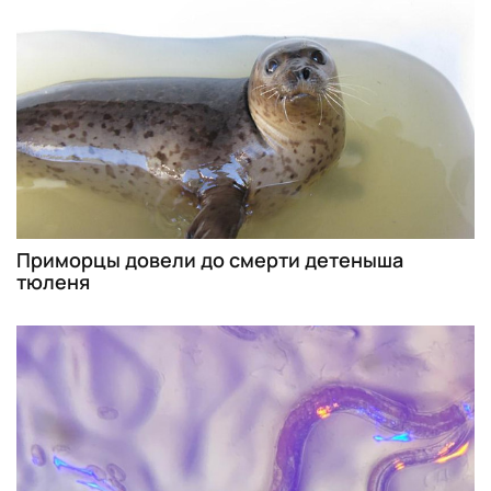
Приморцы довели до смерти детеныша
тюленя