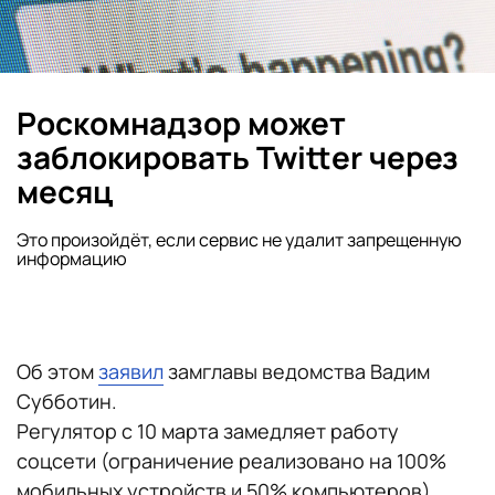
Роскомнадзор может
заблокировать Twitter через
месяц
Это произойдёт, если сервис не удалит запрещенную
информацию
Об этом
заявил
замглавы ведомства Вадим
Субботин.
Регулятор с 10 марта замедляет работу
соцсети (ограничение реализовано на 100%
мобильных устройств и 50% компьютеров),