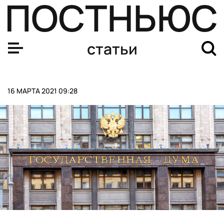
Госдума вводит лишение свободы за оскорбление вет
статьи
16 МАРТА 2021 09:28