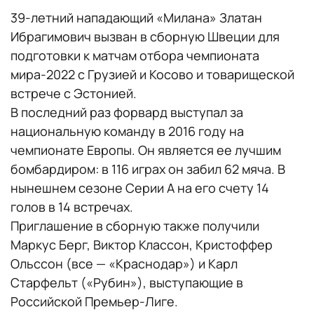
39-летний нападающий «Милана» Златан
Ибрагимович вызван в сборную Швеции для
подготовки к матчам отбора чемпионата
мира-2022 с Грузией и Косово и товарищеской
встрече с Эстонией.
В последний раз форвард выступал за
национальную команду в 2016 году на
чемпионате Европы. Он является ее лучшим
бомбардиром: в 116 играх он забил 62 мяча. В
нынешнем сезоне Серии А на его счету 14
голов в 14 встречах.
Приглашение в сборную также получили
Маркус Берг, Виктор Классон, Кристоффер
Ольссон (все — «Краснодар») и Карл
Старфельт («Рубин»), выступающие в
Российской Премьер-Лиге.