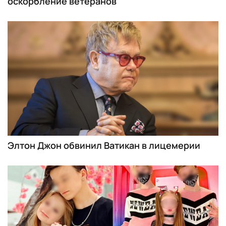
оскорбление ветеранов
Элтон Джон обвинил Ватикан в лицемерии