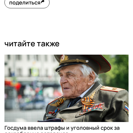
поделиться
читайте также
Госдума ввела штрафы и уголовный срок за