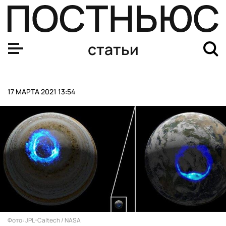
Госдума ввела штрафы и уголовный срок за оскорблен
статьи
17 МАРТА 2021 13:54
Фото: JPL-Caltech / NASA