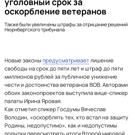
уголовный срок за
оскорбление ветеранов
Также были увеличены штрафы за отрицание решений
Нюрнбергского трибунала
Новые законы
предусматривает
лишение
свободы на срок до пяти лет и штраф до пяти
миллионов рублей за публичное унижение
чести и достоинства ветеранов ВОВ. Авторами
обоих законопроектов выступила вице-спикер
палаты Ирина Яровая.
Как отметил спикер Госдумы Вячеслав
Володин, «оскорблять тех, кто встал на защиту
Родины, недопустимо», как и недопустимы
попытки пересмотреть итоги Второй мировой