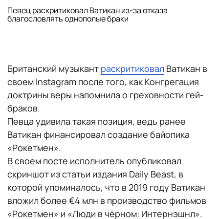
Певец раскритиковал Ватикан из-за отказа
благословлять однополые браки
Британский музыкант
раскритиковал
Ватикан в
своем Instagram после того, как Конгрегация
доктрины веры напомнила о греховности гей-
браков.
Певца удивила такая позиция, ведь ранее
Ватикан финансировал создание байопика
«Рокетмен».
В своем посте исполнитель опубликовал
скриншот из статьи издания Daily Beast, в
которой упоминалось, что в 2019 году Ватикан
вложил более €4 млн в производство фильмов
«Рокетмен» и «Люди в чёрном: Интернэшнл».