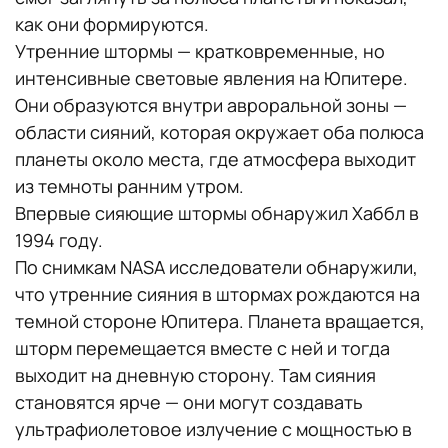
как они формируются.
Утренние штормы — кратковременные, но
интенсивные световые явления на Юпитере.
Они образуются внутри авроральной зоны —
области сияний, которая окружает оба полюса
планеты около места, где атмосфера выходит
из темноты ранним утром.
Впервые сияющие штормы обнаружил Хаббл в
1994 году.
По снимкам NASA исследователи обнаружили,
что утренние сияния в штормах рождаются на
темной стороне Юпитера. Планета вращается,
шторм перемещается вместе с ней и тогда
выходит на дневную сторону. Там сияния
становятся ярче — они могут создавать
ультрафиолетовое излучение с мощностью в