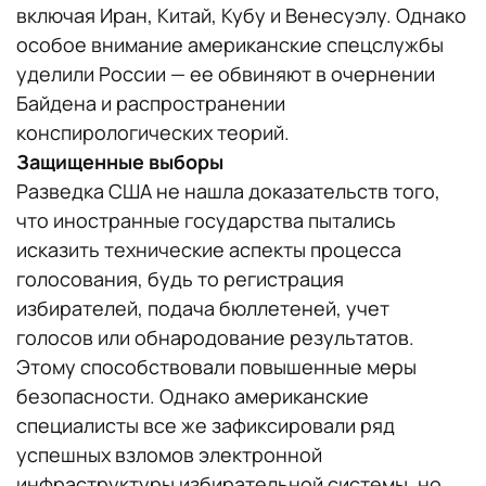
включая Иран, Китай, Кубу и Венесуэлу. Однако
особое внимание американские спецслужбы
уделили России — ее обвиняют в очернении
Байдена и распространении
конспирологических теорий.
Защищенные выборы
Разведка США не нашла доказательств того,
что иностранные государства пытались
исказить технические аспекты процесса
голосования, будь то регистрация
избирателей, подача бюллетеней, учет
голосов или обнародование результатов.
Этому способствовали повышенные меры
безопасности. Однако американские
специалисты все же зафиксировали ряд
успешных взломов электронной
инфраструктуры избирательной системы, но