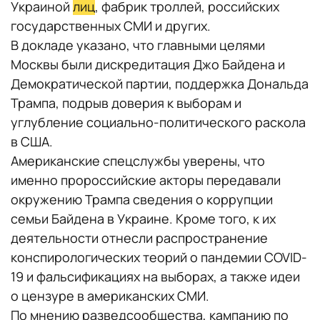
Украиной
лиц
, фабрик троллей, российских
государственных СМИ и других.
В докладе указано, что главными целями
Москвы были дискредитация Джо Байдена и
Демократической партии, поддержка Дональда
Трампа, подрыв доверия к выборам и
углубление социально-политического раскола
в США.
Американские спецслужбы уверены, что
именно пророссийские акторы передавали
окружению Трампа сведения о коррупции
семьи Байдена в Украине. Кроме того, к их
деятельности отнесли распространение
конспирологических теорий о пандемии COVID-
19 и фальсификациях на выборах, а также идеи
о цензуре в американских СМИ.
По мнению разведсообщества, кампанию по