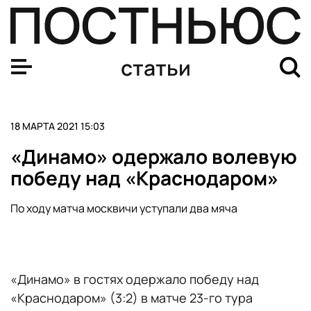
Разведка США обнародовала доклад об иностранном в
статьи
18 МАРТА 2021 15:03
«Динамо» одержало волевую
победу над «Краснодаром»
По ходу матча москвичи уступали два мяча
«Динамо» в гостях одержало победу над
«Краснодаром» (3:2) в матче 23-го тура