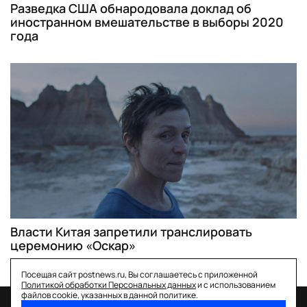
Разведка США обнародовала доклад об
иностранном вмешательстве в выборы 2020
года
Власти Китая запретили транслировать
церемонию «Оскар»
Посещая сайт postnews.ru, Вы соглашаетесь с приложенной
Политикой обработки Персональных данных
и с использованием
файлов cookie, указанных в данной политике.