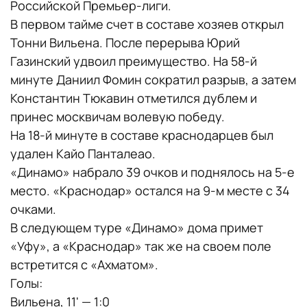
Российской Премьер-лиги.
В первом тайме счет в составе хозяев открыл
Тонни Вильена. После перерыва Юрий
Газинский удвоил преимущество. На 58-й
минуте Даниил Фомин сократил разрыв, а затем
Константин Тюкавин отметился дублем и
принес москвичам волевую победу.
На 18-й минуте в составе краснодарцев был
удален Кайо Панталеао.
«Динамо» набрало 39 очков и поднялось на 5-е
место. «Краснодар» остался на 9-м месте с 34
очками.
В следующем туре «Динамо» дома примет
«Уфу», а «Краснодар» так же на своем поле
встретится с «Ахматом».
Голы:
Вильена, 11' — 1:0