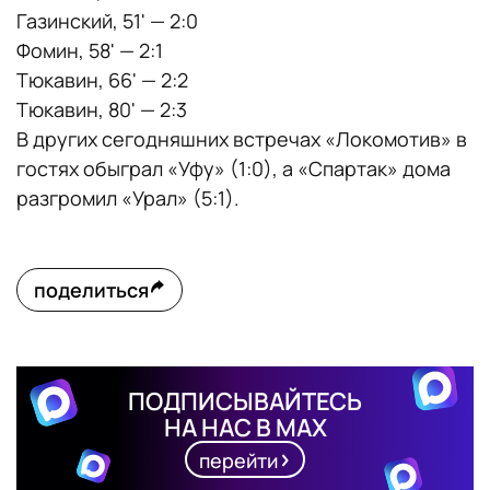
Газинский, 51' — 2:0
Фомин, 58' — 2:1
Тюкавин, 66' — 2:2
Тюкавин, 80' — 2:3
В других сегодняшних встречах «Локомотив» в
гостях обыграл «Уфу» (1:0), а «Спартак» дома
разгромил «Урал» (5:1).
поделиться
ПОДПИСЫВАЙТЕСЬ
НА НАС В MAX
перейти