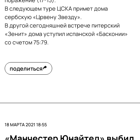
поражение (17-13).
В следующем туре ЦСКА примет дома
сербскую «Црвену Звезду».
В другой сегодняшней встрече питерский
«Зенит» дома уступил испанской «Басконии»
со счетом 75:79.
поделиться
18 МАРТА 2021 18:55
«Манчестер Юнайтед» выбил