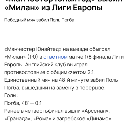
«Милан» из Лиги Европы
Победный мяч забил Поль Погба
«Манчестер Юнайтед» на выезде обыграл
«Милан» (1:0) в
ответном
матче 1/8 финала Лиги
Европы. Английский клуб выиграл
противостояние с общим счетом 2:1.
Единственный мяч на 48-й минуте забил Поль
Погба, вышедший на замену в перерыве.
Голы:
Погба, 48' — 0:1
Ранее в четвертьфинал вышли «Арсенал»,
«Гранада», «Рома» и загребское «Динамо».