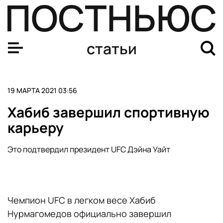
ЦСКА обыграл «Реал» в матче баскетбольной Евролиги
статьи
19 МАРТА 2021 03:56
Хабиб завершил спортивную
карьеру
Это подтвердил президент UFC Дэйна Уайт
Чемпион UFC в легком весе Хабиб
Нурмагомедов официально завершил