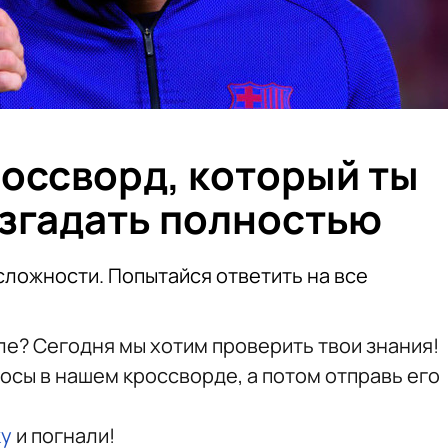
оссворд, который ты
згадать полностью
сложности. Попытайся ответить на все
е? Сегодня мы хотим проверить твои знания!
осы в нашем кроссворде, а потом отправь его
ку
и погнали!