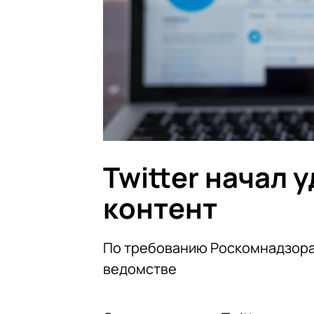
Twitter начал
контент
По требованию Роскомнадзора T
ведомстве