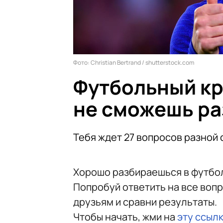
Фото: Christian Bertrand / shutterstock.com
Футбольный кр
не сможешь ра
Тебя ждет 27 вопросов разной 
Хорошо разбираешься в футбол
Попробуй ответить на все вопр
друзьям и сравни результаты.
Чтобы начать, жми на
эту ссыл