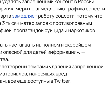
а удалять запрещенный контент в России
 принял меры по замедлению трафика соцсети.
марта
замедляет
работу соцсети, потому что
 3 тысяч материалов с противоправным
фией, пропагандой суицида и наркотиков
ать настаивать на полном и скорейшем
 и опасной для детей информации», —
тва.
овлетворены темпами удаления запрещенной
 материалов, наносящих вред
, все еще доступны в Twitter.