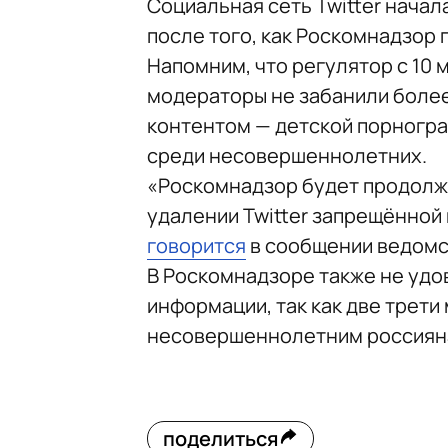
Социальная сеть Twitter начал
после того, как Роскомнадзор
Напомним, что регулятор с 10 
модераторы не забанили более
контентом — детской порногра
среди несовершеннолетних.
«Роскомнадзор будет продолж
удалении Twitter запрещённой
говорится
в сообщении ведомс
В Роскомнадзоре также не уд
информации, так как две трети
несовершеннолетним россиянам
поделиться