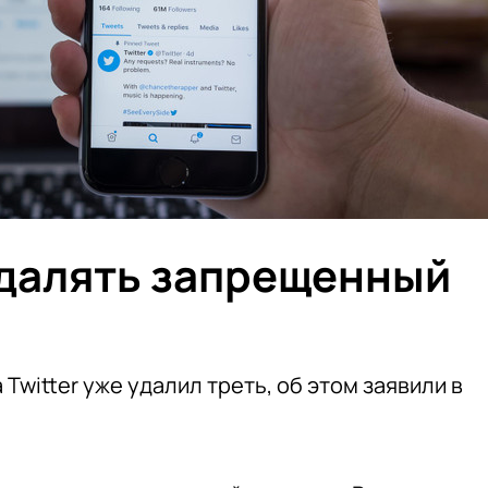
 удалять запрещенный
witter уже удалил треть, об этом заявили в