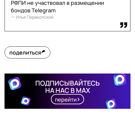
РФПИ не участвовал в размещении
бондов Telegram
一 Илья Перекопский
поделиться
ПОДПИСЫВАЙТЕСЬ
НА НАС В MAX
перейти