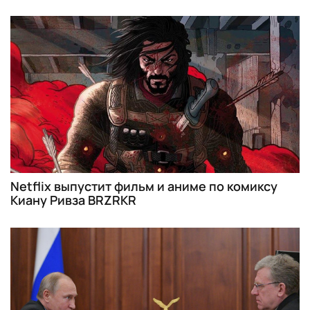
Netflix выпустит фильм и аниме по комиксу
Киану Ривза BRZRKR