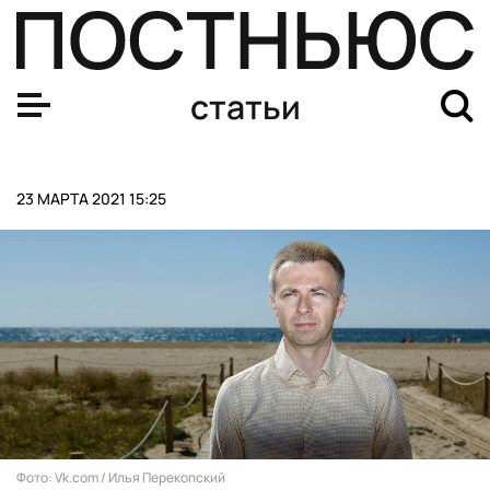
Правительство запретило малому бизнесу набирать ми
статьи
23 МАРТА 2021 15:25
Фото: Vk.com / Илья Перекопский