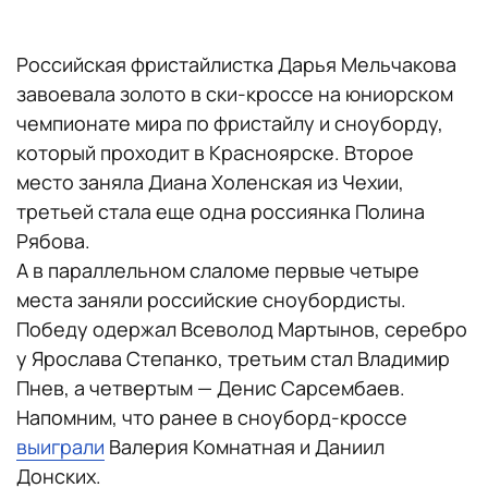
Российская фристайлистка Дарья Мельчакова
завоевала золото в ски-кроссе на юниорском
чемпионате мира по фристайлу и сноуборду,
который проходит в Красноярске. Второе
место заняла Диана Холенская из Чехии,
третьей стала еще одна россиянка Полина
Рябова.
А в параллельном слаломе первые четыре
места заняли российские сноубордисты.
Победу одержал Всеволод Мартынов, серебро
у Ярослава Степанко, третьим стал Владимир
Пнев, а четвертым — Денис Сарсембаев.
Напомним, что ранее в сноуборд-кроссе
выиграли
Валерия Комнатная и Даниил
Донских.