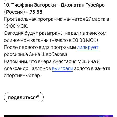
10. Тиффани Загорски – Джонатан Гурейро
(Россия) – 75,58
Произвольная программа начнется 27 марта в
19:00 МСК.
Сегодня будут разыграны медали в женском
одиночном катании (начало в 20:00 МСК).
После первого вида программы
лидирует
россиянка Анна Щербакова.
Напомним, что вчера Анастасия Мишина и
Александр Галлямов
выиграли
золото в зачете
спортивных пар.
поделиться