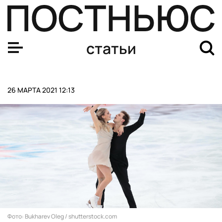
Путину предложили стать влогером
статьи
26 МАРТА 2021 12:13
Фото: Bukharev Oleg / shutterstock.com