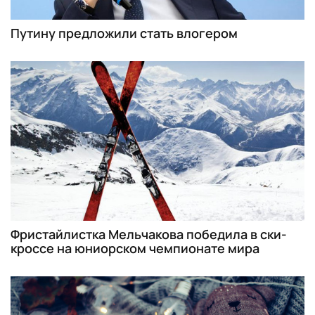
Путину предложили стать влогером
Фристайлистка Мельчакова победила в ски-
кроссе на юниорском чемпионате мира