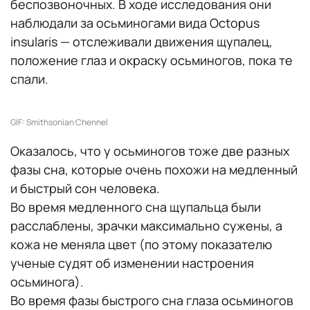
беспозвоночных. В ходе исследования они
наблюдали за осьминогами вида Octopus
insularis — отслеживали движения щупалец,
положение глаз и окраску осьминогов, пока те
спали.
GIF: Smithsonian Chennel
Оказалось, что у осьминогов тоже две разных
фазы сна, которые очень похожи на медленный
и быстрый сон человека.
Во время медленного сна щупальца были
расслаблены, зрачки максимально сужены, а
кожа не меняла цвет (по этому показателю
ученые судят об изменении настроения
осьминога).
Во время фазы быстрого сна глаза осьминогов