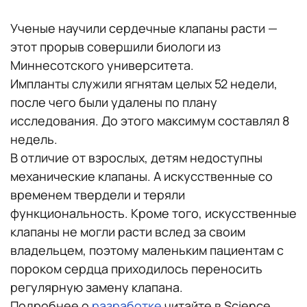
Ученые научили сердечные клапаны расти —
этот прорыв совершили биологи из
Миннесотского университета.
Импланты служили ягнятам целых 52 недели,
после чего были удалены по плану
исследования. До этого максимум составлял 8
недель.
В отличие от взрослых, детям недоступны
механические клапаны. А искусственные со
временем твердели и теряли
функциональность. Кроме того, искусственные
клапаны не могли расти вслед за своим
владельцем, поэтому маленьким пациентам с
пороком сердца приходилось переносить
регулярную замену клапана.
Подробнее о
разработке
читайте в Science