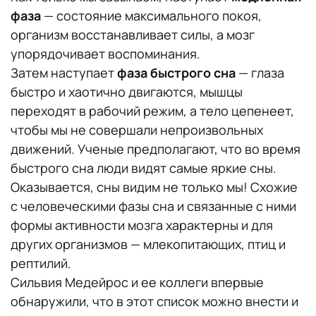
фаза
— состояние максимального покоя,
организм восстанавливает силы, а мозг
упорядочивает воспоминания.
Затем наступает
фаза быстрого сна
— глаза
быстро и хаотично двигаются, мышцы
переходят в рабочий режим, а тело цепенеет,
чтобы мы не совершали непроизвольных
движений. Ученые предполагают, что во время
быстрого сна люди видят самые яркие сны.
Оказывается, сны видим не только мы! Схожие
с человеческими фазы сна и связанные с ними
формы активности мозга характерны и для
других организмов — млекопитающих, птиц и
рептилий.
Сильвия Медейрос и ее коллеги впервые
обнаружили, что в этот список можно внести и