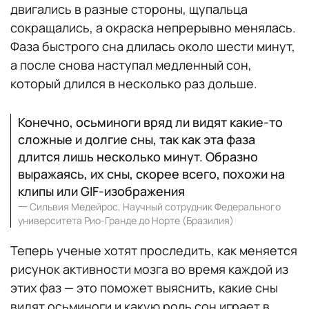
двигались в разные стороны, щупальца
сокращались, а окраска непрерывно менялась.
Фаза быстрого сна длилась около шести минут,
а после снова наступал медленный сон,
который длился в несколько раз дольше.
Конечно, осьминоги вряд ли видят какие-то
сложные и долгие сны, так как эта фаза
длится лишь несколько минут. Образно
выражаясь, их сны, скорее всего, похожи на
клипы или GIF-изображения
一
Сильвия Медейрос, Научный сотрудник Федерального
университета Рио-Гранде до Норте (Бразилия)
Теперь ученые хотят проследить, как меняется
рисунок активности мозга во время каждой из
этих фаз — это поможет выяснить, какие сны
видят осьминоги и какую роль сон играет в