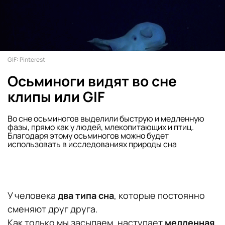
GIF: Pinterest
Осьминоги видят во сне
клипы или GIF
Во сне осьминогов выделили быструю и медленную
фазы, прямо как у людей, млекопитающих и птиц.
Благодаря этому осьминогов можно будет
использовать в исследованиях природы сна
У человека
два типа сна
, которые постоянно
сменяют друг друга.
Как только мы засыпаем, наступает
медленная