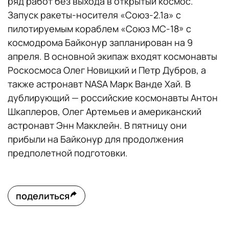
ряд работ без выхода в открытый космос.
Запуск ракеты-носителя «Союз-2.1а» с
пилотируемым кораблем «Союз МС-18» с
космодрома Байконур запланирован на 9
апреля. В основной экипаж входят космонавты
Роскосмоса Олег Новицкий и Петр Дубров, а
также астронавт NASA Марк Ванде Хай. В
дублирующий — российские космонавты Антон
Шкаплеров, Олег Артемьев и американский
астронавт Энн Макклейн. В пятницу они
прибыли на Байконур для продолжения
предполетной подготовки.
поделиться