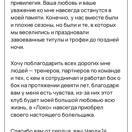
привилегия. Ваша любовь и ваше
уважение ко мне навсегда останутся в
моей памяти. Конечно, у нас вместе были
и плохие сезоны, но были и те, в которых
мы веселились и праздновали
завоеванные титулы и трофеи до поздней
ночи.
Хочу поблагодарить всех дорогих мне
людей — тренеров, партнеров по команде
и тех, с кем я сотрудничал и работал бок о
бок на протяжении девяти лет, благодаря
вам у меня есть чувства, из-за них этот
клуб будет моей большой любовью всю
жизнь, а «Локо» навсегда приобрел
своего настоящего болельщика.
Спасибо вам от сердца, ваш Чарли 14.