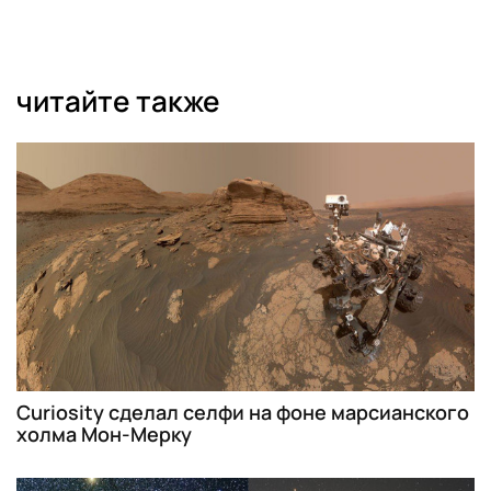
читайте также
Curiosity сделал селфи на фоне марсианского
холма Мон-Мерку