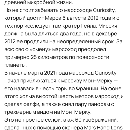
древней микробной жизни.
Но не стоит забывать о марсоходе Curiosity,
который достиг Марса 6 августа 2012 года и с
тех пор исследует там кратер Гейла. Миссия
должна была длиться два года, но в декабре
2012 ее продлили на неопределенный срок. За
всю свою «смену» марсоход преодолел
примерно 25 километров по поверхности
планеты.
В начале марта 2021 года марсоход Curiosity
начал приближаться к массиву Мон-Мерку —
его назвали в честь горы во Франции. На фоне
этого холма высотой шесть метров марсоход и
сделал селфи, а также снял пару панорам с
трехмерным видом на Мон-Мерку.
Это не простое селфи, а аж 60 изображений,
сделанных с помощью сканера Mars Hand Lens