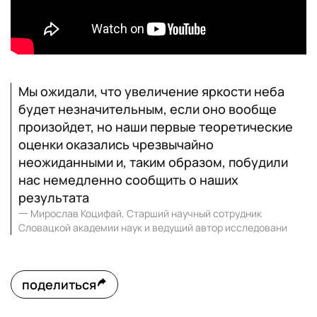
Мы ожидали, что увеличение яркости неба
будет незначительным, если оно вообще
произойдет, но наши первые теоретические
оценки оказались чрезвычайно
неожиданными и, таким образом, побудили
нас немедленно сообщить о наших
результата
一
Мирослав Коцифай, Старший научный сотрудник
Словацкой академии наук и ведущий автор исследовани
поделиться