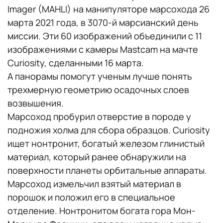
Imager (MAHLI) на манипуляторе марсохода 26
марта 2021 года, в 3070-й марсианский день
миссии. Эти 60 изображений объединили с 11
изображениями с камеры Mastcam на мачте
Curiosity, сделанными 16 марта.
А панорамы помогут ученым лучше понять
трехмерную геометрию осадочных слоев
возвышения.
Марсоход пробурил отверстие в породе у
подножия холма для сбора образцов. Curiosity
ищет нонтронит, богатый железом глинистый
материал, который ранее обнаружили на
поверхности планеты орбитальные аппараты.
Марсоход измельчил взятый материал в
порошок и положил его в специальное
отделение. Нонтронитом богата гора Мон-