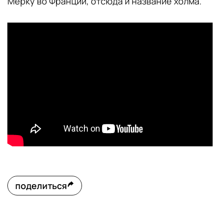
Мерку во Франции, отсюда и название холма.
поделиться