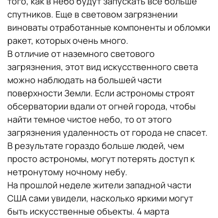
того, как в небо будут запускать всё больше
спутников. Еще в световом загрязнении
виноваты отработанные компоненты и обломки
ракет, которых очень много.
В отличие от наземного светового
загрязнения, этот вид искусственного света
можно наблюдать на большей части
поверхности Земли. Если астрономы строят
обсерватории вдали от огней города, чтобы
найти темное чистое небо, то от этого
загрязнения удаленность от города не спасет.
В результате гораздо больше людей, чем
просто астрономы, могут потерять доступ к
нетронутому ночному небу.
На прошлой неделе жители западной части
США сами увидели, насколько яркими могут
быть искусственные объекты. 4 марта