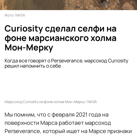
Фото: NASA
Curiosity сделал селфи на
фоне марсианского холма
Мон-Мерку
Когда все говорят о Perseverance, марсоход Curiosity
решил напомнить о себе
Марсоход Curiosity на фоне холма Мон-Мерку / NASA
Мы помним, что с февраля 2021 года на
поверхности Марса работает марсоход
Perseverance, который ищет на Марсе признаки