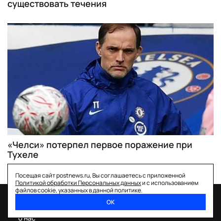
существовать течения
«Челси» потерпел первое поражение при
Тухеле
Посещая сайт postnews.ru, Вы соглашаетесь с приложенной
Политикой обработки Персональных данных
и с использованием
файлов cookie, указанных в данной политике.
ОК
спецпроекты
о нас