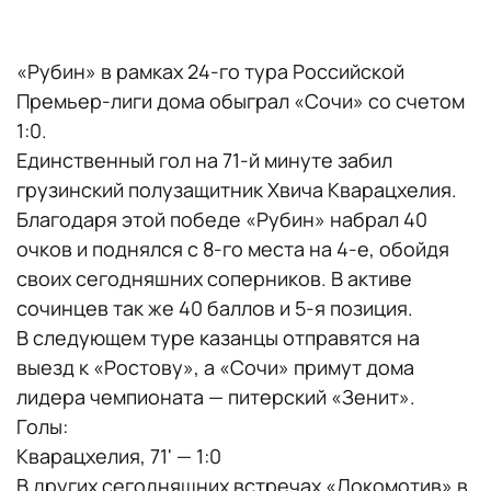
«Рубин» в рамках 24-го тура Российской
Премьер-лиги дома обыграл «Сочи» со счетом
1:0.
Единственный гол на 71-й минуте забил
грузинский полузащитник Хвича Кварацхелия.
Благодаря этой победе «Рубин» набрал 40
очков и поднялся с 8-го места на 4-е, обойдя
своих сегодняшних соперников. В активе
сочинцев так же 40 баллов и 5-я позиция.
В следующем туре казанцы отправятся на
выезд к «Ростову», а «Сочи» примут дома
лидера чемпионата — питерский «Зенит».
Голы:
Кварацхелия, 71' — 1:0
В других сегодняшних встречах «Локомотив» в