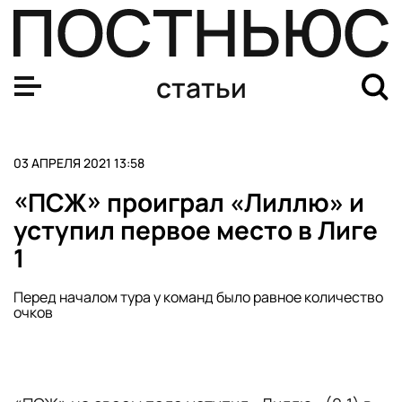
В океане спутника Сатурна Энцелада могут существов
статьи
03 АПРЕЛЯ 2021 13:58
«ПСЖ» проиграл «Лиллю» и
уступил первое место в Лиге
1
Перед началом тура у команд было равное количество
очков