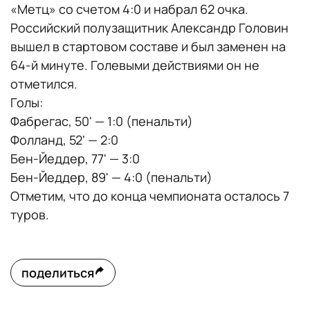
«Метц» со счетом 4:0 и набрал 62 очка.
Российский полузащитник Александр Головин
вышел в стартовом составе и был заменен на
64-й минуте. Голевыми действиями он не
отметился.
Голы:
Фабрегас, 50' — 1:0 (пенальти)
Фолланд, 52' — 2:0
Бен-Йеддер, 77' — 3:0
Бен-Йеддер, 89' — 4:0 (пенальти)
Отметим, что до конца чемпионата осталось 7
туров.
поделиться