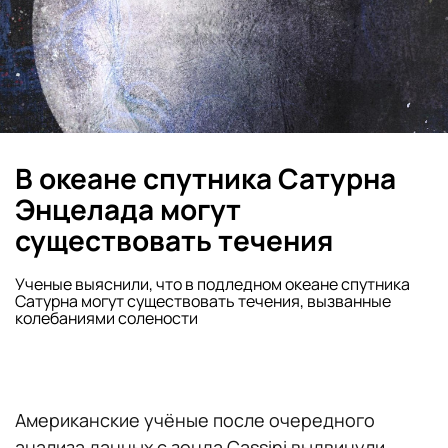
В океане спутника Сатурна
Энцелада могут
существовать течения
Ученые выяснили, что в подледном океане спутника
Сатурна могут существовать течения, вызванные
колебаниями солености
Американские учёные после очередного
анализа данных с зонда Cassini выдвинули