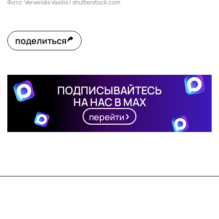
Фото: Ververidis Vasilis / shutterstock.com
поделиться
ПОДПИСЫВАЙТЕСЬ
НА НАС В MAX
перейти