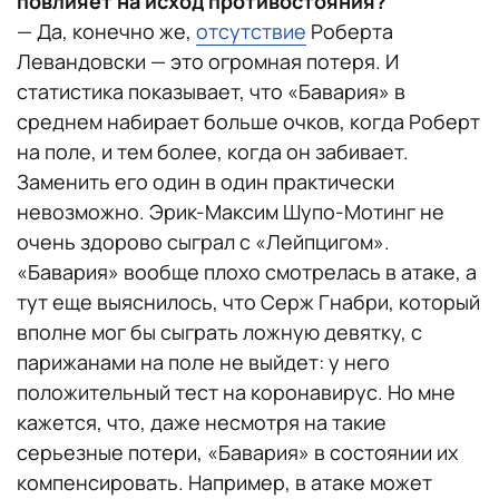
повлияет на исход противостояния?
— Да, конечно же,
отсутствие
Роберта
Левандовски — это огромная потеря. И
статистика показывает, что «Бавария» в
среднем набирает больше очков, когда Роберт
на поле, и тем более, когда он забивает.
Заменить его один в один практически
невозможно. Эрик-Максим Шупо-Мотинг не
очень здорово сыграл с «Лейпцигом».
«Бавария» вообще плохо смотрелась в атаке, а
тут еще выяснилось, что Серж Гнабри, который
вполне мог бы сыграть ложную девятку, с
парижанами на поле не выйдет: у него
положительный тест на коронавирус. Но мне
кажется, что, даже несмотря на такие
серьезные потери, «Бавария» в состоянии их
компенсировать. Например, в атаке может