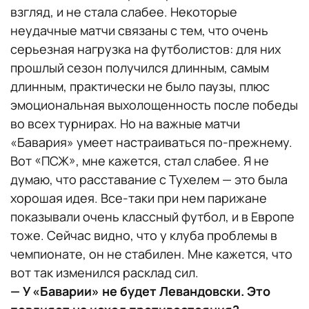
взгляд, и не стала слабее. Некоторые
неудачные матчи связаны с тем, что очень
серьезная нагрузка на футболистов: для них
прошлый сезон получился длинным, самым
длинным, практически не было паузы, плюс
эмоциональная выхолощенность после победы
во всех турнирах. Но на важные матчи
«Бавария» умеет настраиваться по-прежнему.
Вот «ПСЖ», мне кажется, стал слабее. Я не
думаю, что расставание с Тухелем — это была
хорошая идея. Все-таки при нем парижане
показывали очень классный футбол, и в Европе
тоже. Сейчас видно, что у клуба проблемы в
чемпионате, он не стабилен. Мне кажется, что
вот так изменился расклад сил.
— У «Баварии» не будет Левандовски. Это