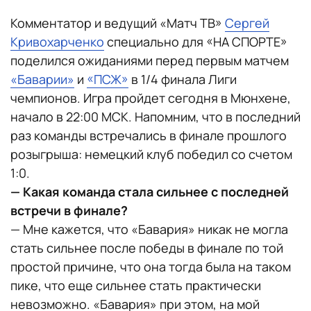
Комментатор и ведущий «Матч ТВ»
Сергей
Кривохарченко
специально для «НА СПОРТЕ»
поделился ожиданиями перед первым матчем
«Баварии»
и
«ПСЖ»
в 1/4 финала Лиги
чемпионов. Игра пройдет сегодня в Мюнхене,
начало в 22:00 МСК. Напомним, что в последний
раз команды встречались в финале прошлого
розыгрыша: немецкий клуб победил со счетом
1:0.
— Какая команда стала сильнее с последней
встречи в финале?
— Мне кажется, что «Бавария» никак не могла
стать сильнее после победы в финале по той
простой причине, что она тогда была на таком
пике, что еще сильнее стать практически
невозможно. «Бавария» при этом, на мой