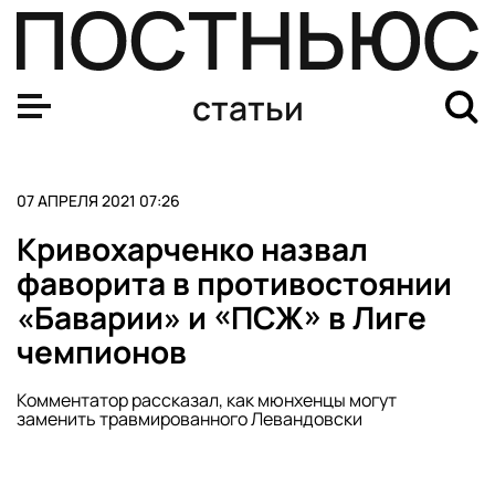
Zoom запретил российским чиновникам и госкомпания
статьи
07 АПРЕЛЯ 2021 07:26
Кривохарченко назвал
фаворита в противостоянии
«Баварии» и «ПСЖ» в Лиге
чемпионов
Комментатор рассказал, как мюнхенцы могут
заменить травмированного Левандовски