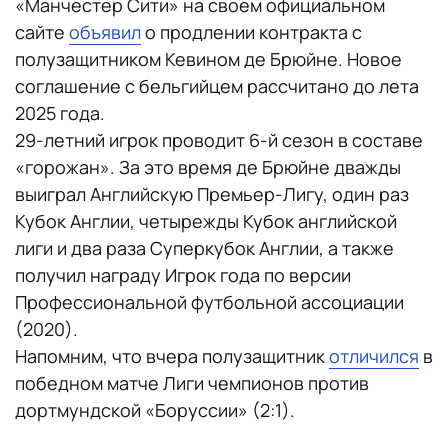
«Манчестер Сити» на своем официальном
сайте
объявил
о продлении контракта с
полузащитником Кевином де Брюйне. Новое
соглашение с бельгийцем рассчитано до лета
2025 года.
29-летний игрок проводит 6-й сезон в составе
«горожан». За это время де Брюйне дважды
выиграл Английскую Премьер-Лигу, один раз
Кубок Англии, четырежды Кубок английской
лиги и два раза Суперкубок Англии, а также
получил награду Игрок года по версии
Профессиональной футбольной ассоциации
(2020).
Напомним, что вчера полузащитник
отличился
в
победном матче Лиги чемпионов против
дортмундской «Боруссии» (2:1).