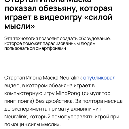
показал обезьяну, которая
играет в видеоигру «силой
мысли»
Эта технология позволит создать оборудование,
которое поможет парализованным людям
пользоваться смартфонами
Стартап Илона Маска Neuralink
опубликовал
видео, в котором обезьяна играет в
компьютерную игру MindPong (симулятор
пинг-понга) без джойстика. За полтора месяца
до эксперимента примату вживили чип
Neuralink, который помог управлять игрой при
помощи «силы мысли».