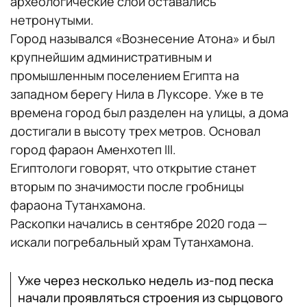
археологические слои оставались
нетронутыми.
Город назывался «Вознесение Атона» и был
крупнейшим административным и
промышленным поселением Египта на
западном берегу Нила в Луксоре. Уже в те
времена город был разделен на улицы, а дома
достигали в высоту трех метров. Основал
город фараон Аменхотеп III.
Египтологи говорят, что открытие станет
вторым по значимости после гробницы
фараона Тутанхамона.
Раскопки начались в сентябре 2020 года —
искали погребальный храм Тутанхамона.
Уже через несколько недель из-под песка
начали проявляться строения из сырцового