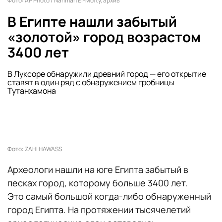
Фото: AP Photo / Nariman El-Mofty, архив
В Египте нашли забытый
«золотой» город возрастом
3400 лет
В Луксоре обнаружили древний город — его открытие
ставят в один ряд с обнаружением гробницы
Тутанхамона
Фото: ZAHI HAWASS
Археологи нашли на юге Египта забытый в
песках город, которому больше 3400 лет.
Это самый большой когда-либо обнаруженный
город Египта. На протяжении тысячелетий