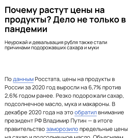
Почему растут цены на
продукты? Дело не только в
пандемии
Неурожай и девальвация рубля также стали
причинами подорожавших сахара и муки
По
данным
Росстата, цены на продукты в
России за 2020 год выросли на 6,7% против
2,6% годом ранее. Резко подорожали сахар,
подсолнечное масло, мука и макароны. В
декабре 2020 года на это
обратил
внимание
президент РФ Владимир Путин — в итоге
правительство
заморозило
предельные цены
на сахар и подсолнечное масло. Объясняем,