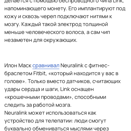
делается с помощью беспроводного чипа Link,
напоминающего монету. Его имплантируют под
кожу и сквозь череп подключают нитями к
мозгу. Каждый такой электрод толщиной
меньше человеческого волоса, а сам чип
незаметен для окружающих.
Илон Маск
сравнивал
Neuralink с фитнес-
браслетом Fitbit, «который находится у вас в
голове». Только вместо датчиков, считающих
удары сердца и шаги, Link оснащен
«крошечными проводами», способными
следить за работой мозга.
Neuralink может использоваться как
устройство для телепатии: люди смогут
буквально обмениваться мыслями через