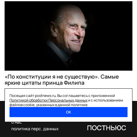
«По конституции я не существую». Самые
яркие цитаты принца Филипа
Посещая сайт postnews.ru, Вы соглашаетесь с приложенной
Политикой обработки Персональных данных
и с использованием
файлов cookie, указанных в данной политике.
ОК
спецпроекты
о нас
политика перс. данных