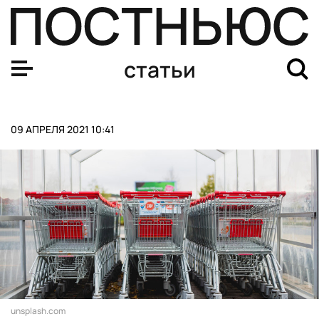
Стартап Илона Маска показал обезьяну, которая играе
статьи
09 АПРЕЛЯ 2021 10:41
unsplash.com