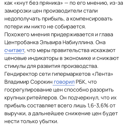
как «кнут без пряника» — по его мнению, из-за
заморозки цен производители стали
недополучать прибыль, а компенсировать
потери им никто не собирается.
Похожего мнения придерживается и глава
Центробанка Эльвира Набиуллина. Она
считает
, что меры правительства искажают
ценовые индикаторы в экономике и снижают
стимулы для развития производства.
Гендиректор сети гипермаркетов «Лента»
Владимир Сорокин
говорил
РБК, что
госрегулирование цен способно разорить
крупных ритейлеров. Он подчеркнул, что их
прибыль составляет всего лишь 1,6-3,6% от
выручки, а дальнейшее снижение цен будет
нести только убытки.