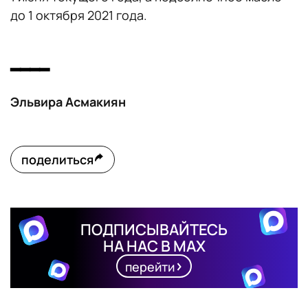
до 1 октября 2021 года.
━━━━
Эльвира Асмакиян
поделиться
ПОДПИСЫВАЙТЕСЬ
НА НАС В MAX
перейти