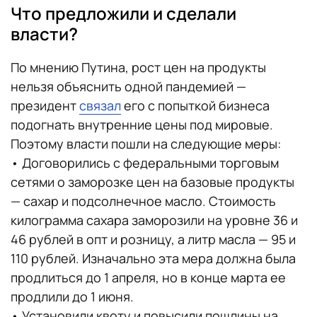
Что предложили и сделали
власти?
По мнению Путина, рост цен на продукты
нельзя объяснить одной пандемией —
президент
связал
его с попыткой бизнеса
подогнать внутренние цены под мировые.
Поэтому власти пошли на следующие меры:
• Договорились с федеральными торговым
сетями о заморозке цен на базовые продукты
— сахар и подсолнечное масло. Стоимость
килограмма сахара заморозили на уровне 36 и
46 рублей в опт и розницу, а литр масла — 95 и
110 рублей. Изначально эта мера должна была
продлиться до 1 апреля, но в конце марта ее
продлили до 1 июня.
• Установили квоту и повысили пошлины на