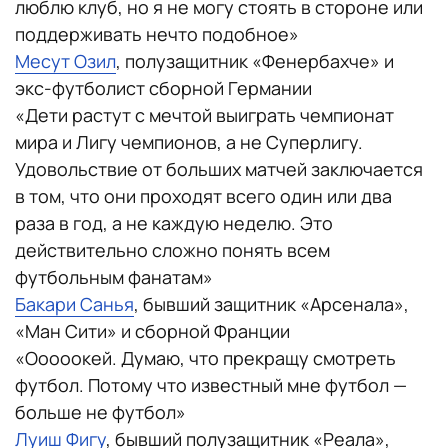
люблю клуб, но я не могу стоять в стороне или
поддерживать нечто подобное»
Месут Озил
, полузащитник «Фенербахче» и
экс-футболист сборной Германии
«Дети растут с мечтой выиграть чемпионат
мира и Лигу чемпионов, а не Суперлигу.
Удовольствие от больших матчей заключается
в том, что они проходят всего один или два
раза в год, а не каждую неделю. Это
действительно сложно понять всем
футбольным фанатам»
Бакари Санья
, бывший защитник «Арсенала»,
«Ман Сити» и сборной Франции
«Ооооокей. Думаю, что прекращу смотреть
футбол. Потому что известный мне футбол —
больше не футбол»
Луиш Фигу
, бывший полузащитник «Реала»,