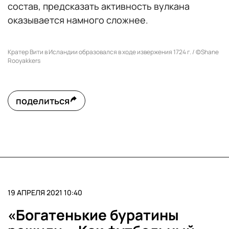
состав, предсказать активность вулкана
оказывается намного сложнее.
Кратер Вити в Исландии образовался в ходе извержения 1724 г. / ©Shane
Rooyakkers
поделиться
19 АПРЕЛЯ 2021 10:40
«Богатенькие буратины