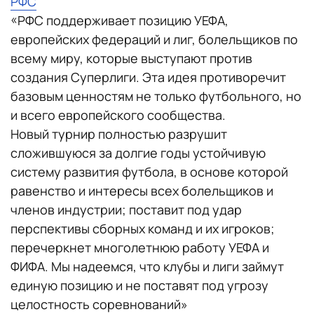
РФС
«РФС поддерживает позицию УЕФА,
европейских федераций и лиг, болельщиков по
всему миру, которые выступают против
создания Суперлиги. Эта идея противоречит
базовым ценностям не только футбольного, но
и всего европейского сообщества.
Новый турнир полностью разрушит
сложившуюся за долгие годы устойчивую
систему развития футбола, в основе которой
равенство и интересы всех болельщиков и
членов индустрии; поставит под удар
перспективы сборных команд и их игроков;
перечеркнет многолетнюю работу УЕФА и
ФИФА. Мы надеемся, что клубы и лиги займут
единую позицию и не поставят под угрозу
целостность соревнований»