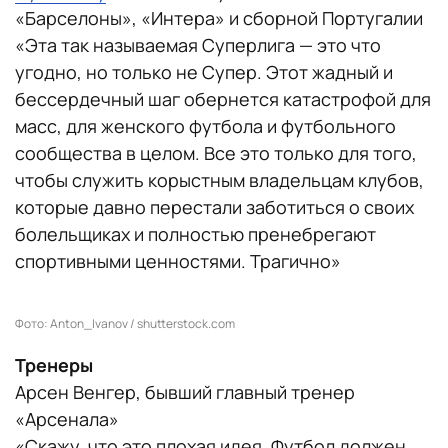
«Барселоны», «Интера» и сборной Португалии
«Эта так называемая Суперлига — это что
угодно, но только не Супер. Этот жадный и
бессердечный шаг обернется катастрофой для
масс, для женского футбола и футбольного
сообщества в целом. Все это только для того,
чтобы служить корыстным владельцам клубов,
которые давно перестали заботиться о своих
болельщиках и полностью пренебрегают
спортивными ценностями. Трагично»
Фото: Anton_Ivanov / shutterstock.com
Тренеры
Арсен Венгер, бывший главный тренер
«Арсенала»
«Скажу, что это плохая идея. Футбол должен