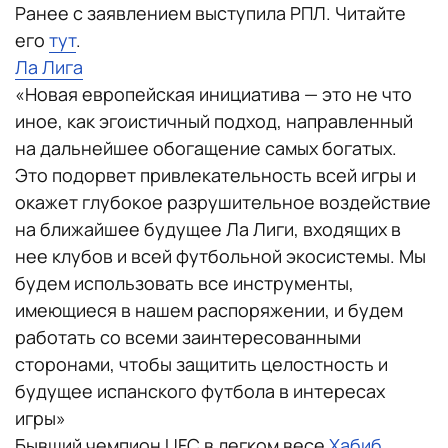
Ранее с заявлением выступила РПЛ. Читайте
его
тут
.
Ла Лига
«Новая европейская инициатива — это не что
иное, как эгоистичный подход, направленный
на дальнейшее обогащение самых богатых.
Это подорвет привлекательность всей игры и
окажет глубокое разрушительное воздействие
на ближайшее будущее Ла Лиги, входящих в
нее клубов и всей футбольной экосистемы. Мы
будем использовать все инструменты,
имеющиеся в нашем распоряжении, и будем
работать со всеми заинтересованными
сторонами, чтобы защитить целостность и
будущее испанского футбола в интересах
игры»
Бывший чемпион UFC в легком весе
Хабиб