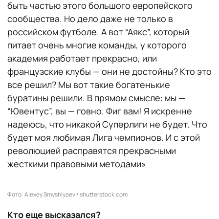
быть частью этого большого европейского
сообщества. Но дело даже не только в
российском футболе. А вот “Аякс”, который
питает очень многие команды, у которого
академия работает прекрасно, или
французские клубы — они не достойны? Кто это
все решил? Мы вот такие богатенькие
буратины решили. В прямом смысле: мы —
“Ювентус”, вы — говно. Фиг вам! Я искренне
надеюсь, что никакой Суперлиги не будет. Что
будет моя любимая Лига чемпионов. И с этой
революцией расправятся прекрасными
жесткими правовыми методами»
Фото: Alexey Smyshlyaev / shutterstock.com
Кто еще высказался?