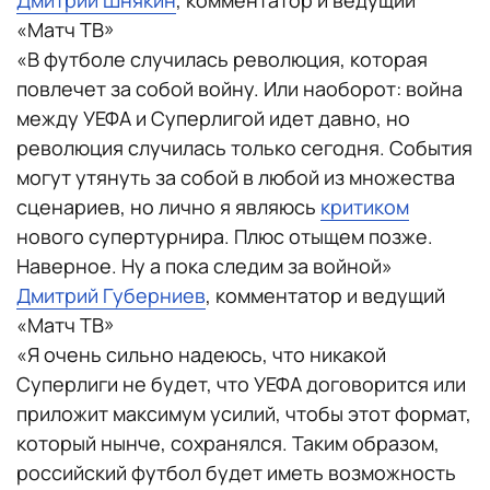
Дмитрий Шнякин
, комментатор и ведущий
«Матч ТВ»
«В футболе случилась революция, которая
повлечет за собой войну. Или наоборот: война
между УЕФА и Суперлигой идет давно, но
революция случилась только сегодня. События
могут утянуть за собой в любой из множества
сценариев, но лично я являюсь
критиком
нового супертурнира. Плюс отыщем позже.
Наверное. Ну а пока следим за войной»
Дмитрий Губерниев
, комментатор и ведущий
«Матч ТВ»
«Я очень сильно надеюсь, что никакой
Суперлиги не будет, что УЕФА договорится или
приложит максимум усилий, чтобы этот формат,
который нынче, сохранялся. Таким образом,
российский футбол будет иметь возможность