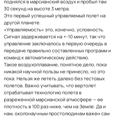
поднялся в марсианский воздух и пробыл там
30 секунд на высоте 3 метра.
Это первый успешный управляемый полет на
другой планете.
«Управляемость» это, конечно, условность.
Сигнал задерживается на +-10 минут, так что
управление заключалось в первую очередь в
передаче правильно составленных программ и
команд к автоматическому действию.
Такое воздухоплавание, понятное дело, пока
никакой научной пользы не принесло, но это
пока. Нельзя же лететь далеко без тестовых
полетов. Важно учитывать, что вертолет
отрабатывал технологию полета в
разреженной марсианской атмосфере — ее
плотность в 100 раз ниже, чем на Земле. Да и
нам, околонаучным простолюдинам важен сам