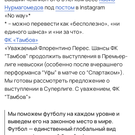
Нурмагомедов
под
постом
в Instagram
«No way»*
* – можно перевести как «бесполезно», «ни
единого шанса» и «ни за что».
ФК «Тамбов»
«Уважаемый Флорентино Перес. Шансы ФК
“Тамбов” продолжить выступления в Премьер-
лиге невысоки (особенно после вчерашнего
перформанса “Уфы” в матче со “Спартаком»).
Мы готовы рассмотреть предложение о
выступлении в Суперлиге. С уважением, ФК
“Тамбов”»
Мы поможем футболу на каждом уровне и
выведем его на законное место в мире.
Футбол — единственный глобальный вид