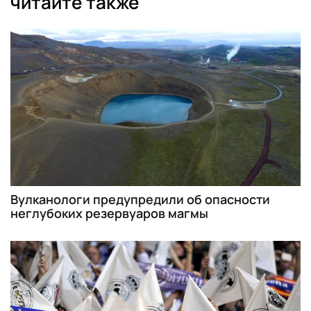
читайте также
Вулканологи предупредили об опасности
неглубоких резервуаров магмы