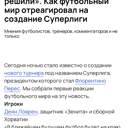
решили». Как футбольный
мир отреагировал на
создание Суперлиги
Мнения футболистов, тренеров, комментаторов и не
только
Сегодня ночью стало известно о создании
нового турнира
под названием Суперлига,
президентом которого стал
Флорентино
Перес
. Мы собрали первые реакции
футбольного мира на эту новость.
Игроки
Деян Ловрен
, защитник «Зенита» и сборной
Хорватии
«В ближайшем будущем футбол будет на краю