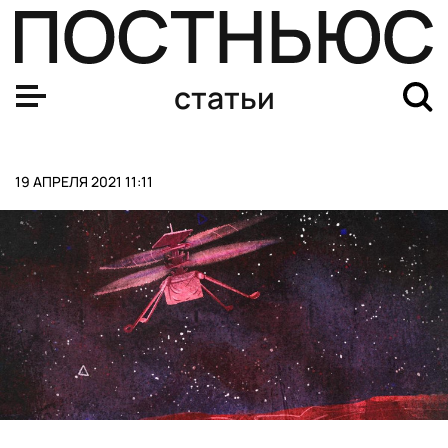
«Богатенькие буратины решили». Как футбольный мир 
статьи
19 АПРЕЛЯ 2021 11:11