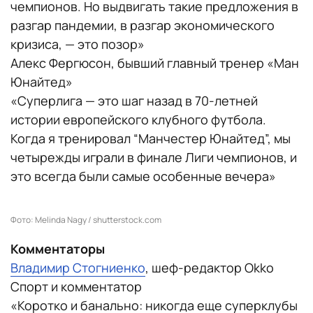
чемпионов. Но выдвигать такие предложения в
разгар пандемии, в разгар экономического
кризиса, — это позор»
Алекс Фергюсон, бывший главный тренер «Ман
Юнайтед»
«Суперлига — это шаг назад в 70-летней
истории европейского клубного футбола.
Когда я тренировал “Манчестер Юнайтед”, мы
четырежды играли в финале Лиги чемпионов, и
это всегда были самые особенные вечера»
Фото: Melinda Nagy / shutterstock.com
Комментаторы
Владимир Стогниенко
, шеф-редактор Okko
Спорт и комментатор
«Коротко и банально: никогда еще суперклубы