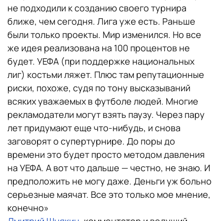
не подходили к созданию своего турнира
ближе, чем сегодня. Лига уже есть. Раньше
были только проекты. Мир изменился. Но все
же идея реализована на 100 процентов не
будет. УЕФА (при поддержке национальных
лиг) костьми ляжет. Плюс там репутационные
риски, похоже, судя по тону высказываний
всяких уважаемых в футболе людей. Многие
рекламодатели могут взять паузу. Через пару
лет придумают еще что-нибудь, и снова
заговорят о супертурнире. До поры до
времени это будет просто методом давления
на УЕФА. А вот что дальше — честно, не знаю. И
предположить не могу даже. Деньги уж больно
серьезные маячат. Все это только мое мнение,
конечно»