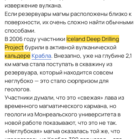
извержение вулкана.
Если резервуары магмы расположены близко к
поверхности, их очень сложно найти обычными
способами.
В 2006 году участники
Iceland Deep Drilling
Project
бурили в активной вулканической
кальдере
Крабла
. Внезапно, уже на глубине 2,1
км магма стала поступать в скважину из
резервуара, который находится совсем
неглубоко — это стало сюрпризом для
геологов.
Участники думали, что это «свежая» лава из
временного магматического кармана, но
геологи из Монреальского университета в
новой работе показывают, что это не так.
«Неглубокая» магма оказалась той же, что