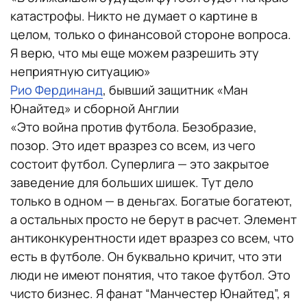
катастрофы. Никто не думает о картине в
целом, только о финансовой стороне вопроса.
Я верю, что мы еще можем разрешить эту
неприятную ситуацию»
Рио Фердинанд
, бывший защитник «Ман
Юнайтед» и сборной Англии
«Это война против футбола. Безобразие,
позор. Это идет вразрез со всем, из чего
состоит футбол. Суперлига — это закрытое
заведение для больших шишек. Тут дело
только в одном — в деньгах. Богатые богатеют,
а остальных просто не берут в расчет. Элемент
антиконкурентности идет вразрез со всем, что
есть в футболе. Он буквально кричит, что эти
люди не имеют понятия, что такое футбол. Это
чисто бизнес. Я фанат “Манчестер Юнайтед”, я