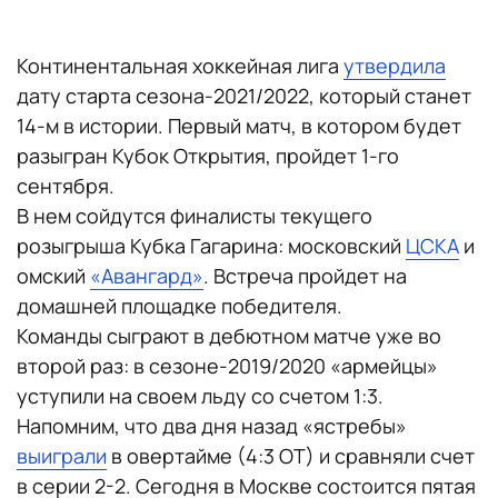
Континентальная хоккейная лига
утвердила
дату старта сезона-2021/2022, который станет
14-м в истории. Первый матч, в котором будет
разыгран Кубок Открытия, пройдет 1-го
сентября.
В нем сойдутся финалисты текущего
розыгрыша Кубка Гагарина: московский
ЦСКА
и
омский
«Авангард»
. Встреча пройдет на
домашней площадке победителя.
Команды сыграют в дебютном матче уже во
второй раз: в сезоне-2019/2020 «армейцы»
уступили на своем льду со счетом 1:3.
Напомним, что два дня назад «ястребы»
выиграли
в овертайме (4:3 ОТ) и сравняли счет
в серии 2-2. Сегодня в Москве состоится пятая