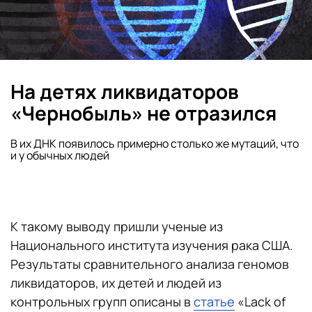
На детях ликвидаторов
«Чернобыль» не отразился
В их ДНК появилось примерно столько же мутаций, что
и у обычных людей
К такому выводу пришли ученые из
Национального института изучения рака США.
Результаты сравнительного анализа геномов
ликвидаторов, их детей и людей из
контрольных групп описаны в
статье
«Lack of