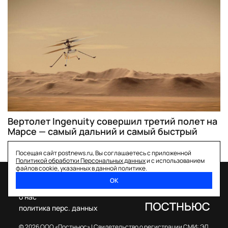
Вертолет Ingenuity совершил третий полет на
Марсе — самый дальний и самый быстрый
Посещая сайт postnews.ru, Вы соглашаетесь с приложенной
Политикой обработки Персональных данных
и с использованием
файлов cookie, указанных в данной политике.
ОК
спецпроекты
о нас
политика перс. данных
© 2026 ООО «Постньюс» |
Свидетельство о регистрации СМИ: ЭЛ