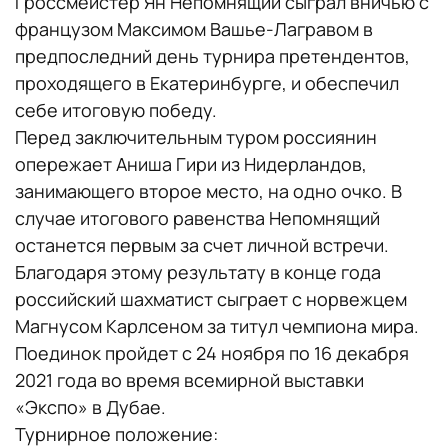
Гроссмейстер Ян Непомнящий сыграл вничью с
французом Максимом Вашье-Лагравом в
предпоследний день турнира претендентов,
проходящего в Екатеринбурге, и обеспечил
себе итоговую победу.
Перед заключительным туром россиянин
опережает Аниша Гири из Нидерландов,
занимающего второе место, на одно очко. В
случае итогового равенства Непомнящий
останется первым за счет личной встречи.
Благодаря этому результату в конце года
российский шахматист сыграет с норвежцем
Магнусом Карлсеном за титул чемпиона мира.
Поединок пройдет с 24 ноября по 16 декабря
2021 года во время всемирной выставки
«Экспо» в Дубае.
Турнирное положение: