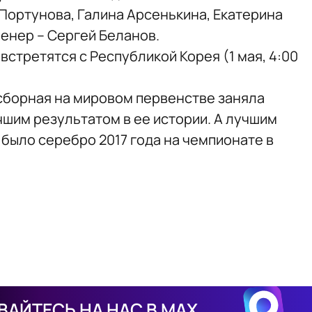
 Портунова, Галина Арсенькина, Екатерина
ренер – Сергей Беланов.
стретятся с Республикой Корея (1 мая, 4:00
сборная на мировом первенстве заняла
учшим результатом в ее истории. А лучшим
было серебро 2017 года на чемпионате в
АЙТЕСЬ НА НАС В MAX