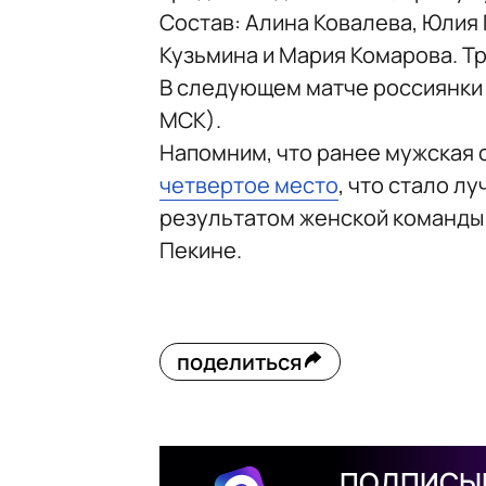
Состав: Алина Ковалева, Юлия
Кузьмина и Мария Комарова. Т
В следующем матче россиянки в
МСК).
Напомним, что ранее мужская 
четвертое место
, что стало л
результатом женской команды 
Пекине.
поделиться
ПОДПИСЫВ