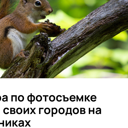
а по фотосъемке
 своих городов на
никах