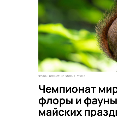
Фото: Free Nature Stock / Pexels
Чемпионат мир
флоры и фауны
майских празд