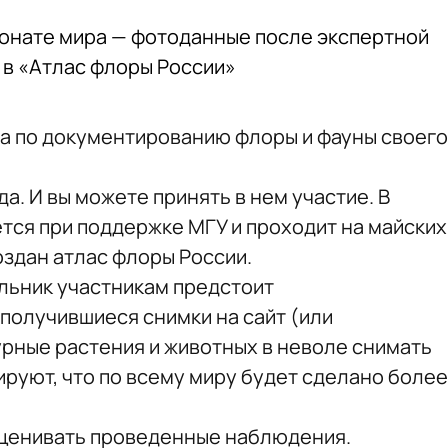
онате мира — фотоданные после экспертной
 в «Атлас флоры России»
ра по документированию флоры и фауны своего
ода. И вы можете принять в нем участие. В
тся при поддержке МГУ и проходит на майских
оздан атлас флоры России.
льник участникам предстоит
 получившиеся снимки на сайт (или
урные растения и животных в неволе снимать
ируют, что по всему миру будет сделано более
 оценивать проведенные наблюдения.