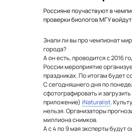
Россияне поучаствуют в чемпи
проверки биологов МГУ войдут
Знали ли вы про чемпионат ми
города?
А он есть, проводится с 2016 г
России мероприятие организуе
праздниках. По итогам будет с
С сегодняшнего дня по понеде
сфотографировать и загрузить
приложение)
iNaturalist
. Культ
нельзя. Организаторы прогноз
миллиона снимков.
А с 4 по 9 мая эксперты будут