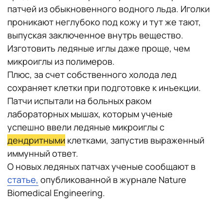
патчей из обыкновенного водного льда. Иголки
проникают неглубоко под кожу и тут же тают,
выпуская заключенное внутрь вещество.
Изготовить ледяные иглы даже проще, чем
микроиглы из полимеров.
Плюс, за счет собственного холода лед
сохраняет клетки при подготовке к инъекции.
Патчи испытали на больных раком
лабораторных мышах, которым ученые
успешно ввели ледяные микроиглы с
дендритными
клетками, запустив выраженный
иммунный ответ.
О новых ледяных патчах ученые сообщают в
статье,
опубликованной в журнале Nature
Biomedical Engineering.