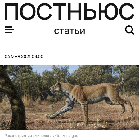
Патч с ледяными микроиголками сделает инъекции бе
статьи
04 МАЯ 2021 08:50
Реконструкция смилодона / Getty images