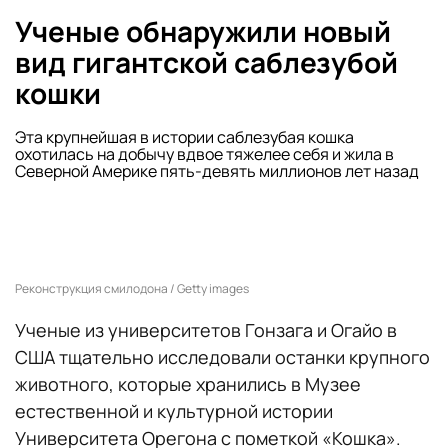
Ученые обнаружили новый
вид гигантской саблезубой
кошки
Эта крупнейшая в истории саблезубая кошка
охотилась на добычу вдвое тяжелее себя и жила в
Северной Америке пять-девять миллионов лет назад
Реконструкция смилодона / Getty images
Ученые из университетов Гонзага и Огайо в
США тщательно исследовали останки крупного
животного, которые хранились в Музее
естественной и культурной истории
Университета Орегона с пометкой «Кошка».