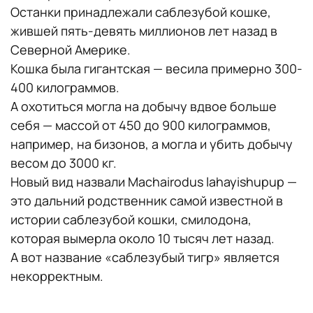
Останки принадлежали саблезубой кошке,
жившей пять-девять миллионов лет назад в
Северной Америке.
Кошка была гигантская — весила примерно 300-
400 килограммов.
А охотиться могла на добычу вдвое больше
себя — массой от 450 до 900 килограммов,
например, на бизонов, а могла и убить добычу
весом до 3000 кг.
Новый вид назвали Machairodus lahayishupup —
это дальний родственник самой известной в
истории саблезубой кошки, смилодона,
которая вымерла около 10 тысяч лет назад.
А вот название «саблезубый тигр» является
некорректным.