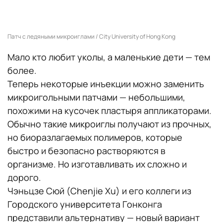
Патч с ледяными микроиглами / City University of Hong Kong
Мало кто любит уколы, а маленькие дети — тем
более.
Теперь некоторые инъекции можно заменить
микроигольными патчами — небольшими,
похожими на кусочек пластыря аппликаторами.
Обычно такие микроиглы получают из прочных,
но биоразлагаемых полимеров, которые
быстро и безопасно растворяются в
организме. Но изготавливать их сложно и
дорого.
Чэньцзе Сюй (Chenjie Xu) и его коллеги из
Городского университета Гонконга
представили альтернативу — новый вариант