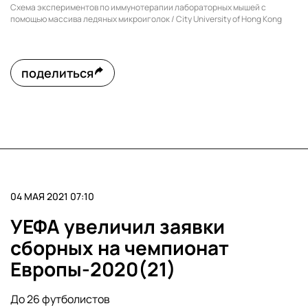
Схема экспериментов по иммунотерапии лабораторных мышей с
помощью массива ледяных микроиголок / City University of Hong Kong
поделиться
04 МАЯ 2021 07:10
УЕФА увеличил заявки
сборных на чемпионат
Европы-2020(21)
До 26 футболистов