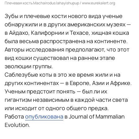
Плечевая кость Machairodus lahayishupup / www.eurekalert.org
Зубы и плечевые кости нового вида ученые
обнаружили и в других американских музеях —
в Айдахо, Калифорнии и Техасе, хищная кошка
была весьма распространена на континенте.
Авторы исследования предполагают, что этот
вид кошки существовал на раннем этапе
эволюции группы.
Саблезубые коты в это же время жили и на
других континентах — в Европе, Азии и Африке.
Ученым предстоит понять — был ли их
гигантизм независимым в каждой части света
или исходит от одного общего предка.
Работа
опубликована
в Journal of Mammalian
Evolution.