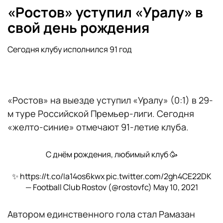
«Ростов» уступил «Уралу» в
свой день рождения
Сегодня клубу исполнился 91 год
«Ростов» на выезде уступил «Уралу» (0:1) в 29-
м туре Российской Премьер-лиги. Сегодня
«желто-синие» отмечают 91-летие клуба.
С днём рождения, любимый клуб 🥳
✨
https://t.co/Ia14os6kwx
pic.twitter.com/2gh4CE22DK
— Football Club Rostov (@rostovfc)
May 10, 2021
Автором единственного гола стал Рамазан