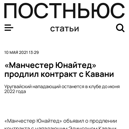
Путин забросил восемь шайб в гала-матче Ночной хок
статьи
10 МАЯ 2021 13:29
«Манчестер Юнайтед»
продлил контракт с Кавани
Уругвайский нападающий останется в клубе до июня
2022 года
«Манчестер Юнайтед» объявил о продлении
контракта с нападающим Эдинсоном Кавани.