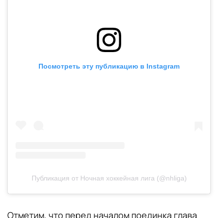
Посмотреть эту публикацию в Instagram
Публикация от Ночная хоккейная лига (@nhliga)
Отметим, что перед началом поединка глава