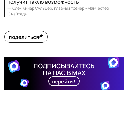
получит такую возможность
一
Оле-Гуннар Сульшер, главный тренер «Манчестер
Юнайтед»
поделиться
ПОДПИСЫВАЙТЕСЬ
НА НАС В MAX
перейти