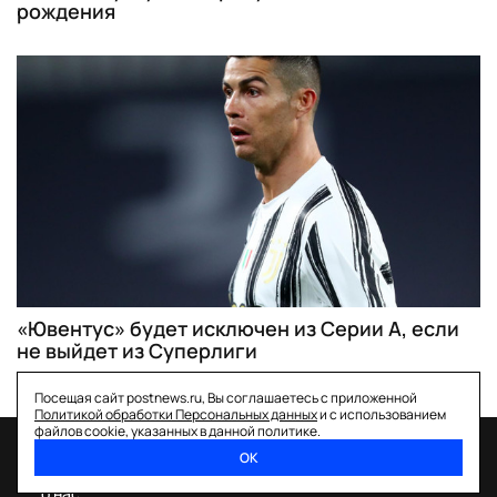
рождения
«Ювентус» будет исключен из Серии А, если
не выйдет из Суперлиги
Посещая сайт postnews.ru, Вы соглашаетесь с приложенной
Политикой обработки Персональных данных
и с использованием
файлов cookie, указанных в данной политике.
ОК
спецпроекты
о нас