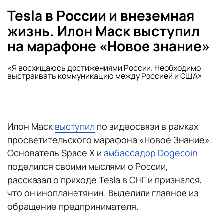
Tesla в России и внеземная
жизнь. Илон Маск выступил
на марафоне «Новое знание»
«Я восхищаюсь достижениями России. Необходимо
выстраивать коммуникацию между Россией и США»
Илон Маск
выступил
по видеосвязи в рамках
просветительского марафона «Новое Знание».
Основатель Space X и
амбассадор Dogecoin
поделился своими мыслями о России,
рассказал о приходе Tesla в СНГ и признался,
что он инопланетянин. Выделили главное из
обращение предпринимателя.