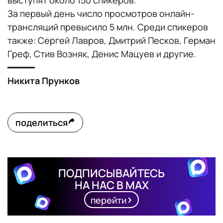
выступят около 150 спикеров.
За первый день число просмотров онлайн-
трансляций превысило 5 млн. Среди спикеров
также: Сергей Лавров, Дмитрий Песков, Герман
Греф, Стив Возняк, Денис Мацуев и другие.
━━━━━
Никита Прунков
поделиться
ПОДПИСЫВАЙТЕСЬ
НА НАС В MAX
перейти