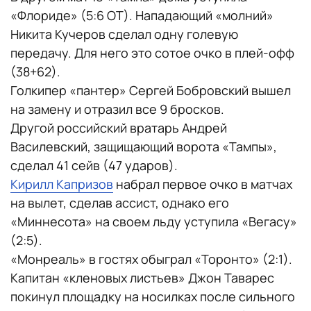
«Флориде» (5:6 ОТ). Нападающий «молний»
Никита Кучеров сделал одну голевую
передачу. Для него это сотое очко в плей-офф
(38+62).
Голкипер «пантер» Сергей Бобровский вышел
на замену и отразил все 9 бросков.
Другой российский вратарь Андрей
Василевский, защищающий ворота «Тампы»,
сделал 41 сейв (47 ударов).
Кирилл Капризов
набрал первое очко в матчах
на вылет, сделав ассист, однако его
«Миннесота» на своем льду уступила «Вегасу»
(2:5).
«Монреаль» в гостях обыграл «Торонто» (2:1).
Капитан «кленовых листьев» Джон Таварес
покинул площадку на носилках после сильного