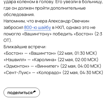
удара коленом в голову. Его увезли в больницу,
где он должен пройти дополнительные
обследования.
Напомним, что вчера Александр Овечкин
забросил
800-ю шайбу
в НХЛ, однако это не
помогло «Вашингтону» победить «Бостон» (2:3
ОТ).
Ближайшие встречи:
«Бостон» — «Вашингтон» (22 мая, 01:30 МСК)
«Нэшвилл» — «Каролина» (22 мая, 02:00 МСК)
«Эдмонтон» — «Виннипег» (22 мая, 04:00 МСК)
«Сент-Луис» — «Колорадо» (22 мая, 04:30 МСК)
поделиться