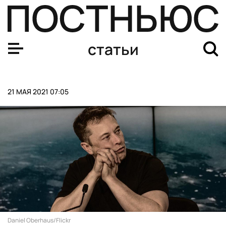
«Интернет убивает». Песков — о «темной стороне» сет
статьи
21 МАЯ 2021 07:05
Daniel Oberhaus/Flickr