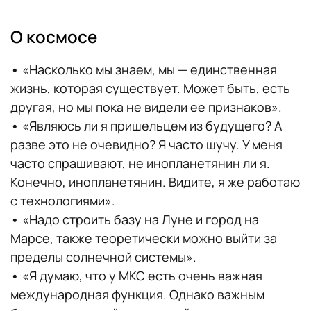
О космосе
•
«Насколько мы знаем, мы — единственная
жизнь, которая существует. Может быть, есть
другая, но мы пока не видели ее признаков».
•
«Являюсь ли я пришельцем из будущего? А
разве это не очевидно? Я часто шучу. У меня
часто спрашивают, не инопланетянин ли я.
Конечно, инопланетянин. Видите, я же работаю
с технологиями».
•
«Надо строить базу на Луне и город на
Марсе, также теоретически можно выйти за
пределы солнечной системы».
•
«Я думаю, что у МКС есть очень важная
международная функция. Однако важным