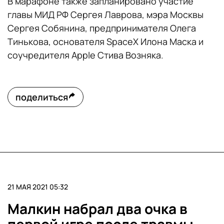
В марафоне также запланировано участие
главы МИД РФ Сергея Лаврова, мэра Москвы
Сергея Собянина, предпринимателя Олега
Тинькова, основателя SpaceX Илона Маска и
соучредителя Apple Стива Возняка.
поделиться
21 МАЯ 2021 05:32
Малкин набрал два очка в