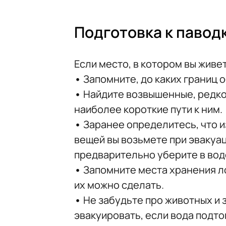
Подготовка к павод
Если место, в котором вы живе
•
Запомните, до каких границ 
•
Найдите возвышенные, редко
наиболее короткие пути к ним.
•
Заранее определитесь, что и
вещей вы возьмете при эвакуац
предварительно уберите в во
•
Запомните места хранения ло
их можно сделать.
•
Не забудьте про животных и 
эвакуировать, если вода подто