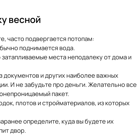
ку весной
те, часто подвергается потопам:
обычно поднимается вода.
 затапливаемые места неподалеку от дома и
з документов и других наиболее важных
ии. И не забудьте про деньги. Желательно все
донепроницаемый пакет.
док, плотов и стройматериалов, из которых
заранее определите, куда вы будете их
пит двор.