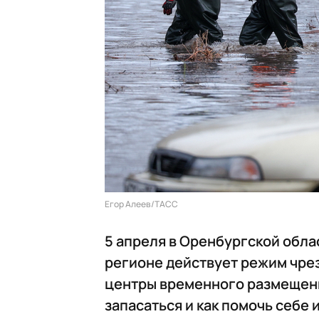
Егор Алеев/ТАСС
5 апреля в Оренбургской обл
регионе действует режим чрез
центры временного размещения
запасаться и как помочь себе 