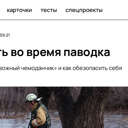
ти во время наводнений
карточки
тесты
спецпроекты
09:21
ть во время паводка
евожный чемоданчик» и как обезопасить себя