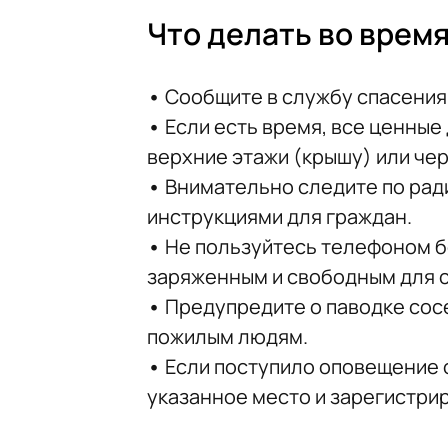
Что делать во врем
•
Сообщите в службу спасения 1
•
Если есть время, все ценные 
верхние этажи (крышу) или чер
•
Внимательно следите по ради
инструкциями для граждан.
•
Не пользуйтесь телефоном б
заряженным и свободным для с
•
Предупредите о паводке сос
пожилым людям.
•
Если поступило оповещение о
указанное место и зарегистрир