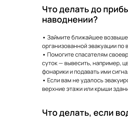
Что делать до приб
наводнении?
•
Займите ближайшее возвышен
организованной эвакуации по 
•
Помогите спасателям своевр
суток — вывесить, например, ц
фонарики и подавать ими сигна
•
Если вам не удалось эвакуир
верхние этажи или крыши здани
Что делать, если во