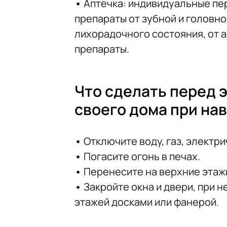
•
Аптечка: индивидуальные пе
препараты от зубной и головной
лихорадочного состояния, от 
препараты.
Что сделать перед 
своего дома при на
•
Отключите воду, газ, электри
•
Погасите огонь в печах.
•
Перенесите на верхние этаж
•
Закройте окна и двери, при 
этажей досками или фанерой.