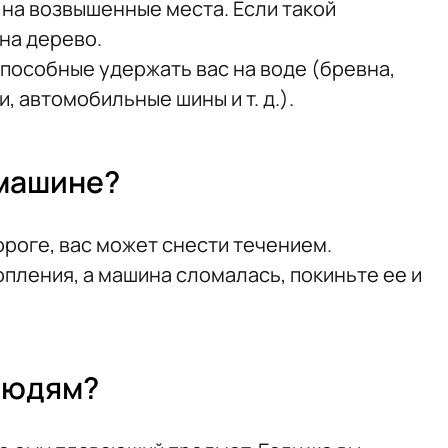
 на возвышенные места. Если такой
на дерево.
пособные удержать вас на воде (бревна,
, автомобильные шины и т. д.).
 машине?
ороге, вас может снести течением.
опления, а машина сломалась, покиньте ее и
людям?