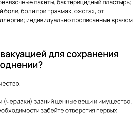
ревязочные пакеты, бактерицидный пластырь;
 боли, боли при травмах, ожогах, от
аллергии; индивидуально прописанные врачом
эвакуацией для сохранения
воднении?
чество.
и (чердаки) зданий ценные вещи и имущество.
необходимости забейте отверстия первых