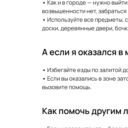
•
Как и в городе — нужно выйти
возвышенности нет, забраться 
•
Используйте все предметы, с
доски, деревянные двери, бочки
А если я оказался в
•
Избегайте езды по залитой д
•
Если вы оказались в зоне зат
вызовите помощь.
Как помочь другим 