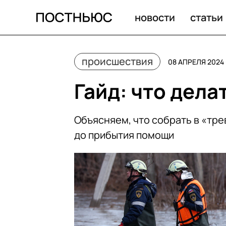
Весенние паводки в России: что делать и как себя вес
новости
статьи
происшествия
08 АПРЕЛЯ 2024 
Гайд: что дела
Объясняем, что собрать в «тр
до прибытия помощи