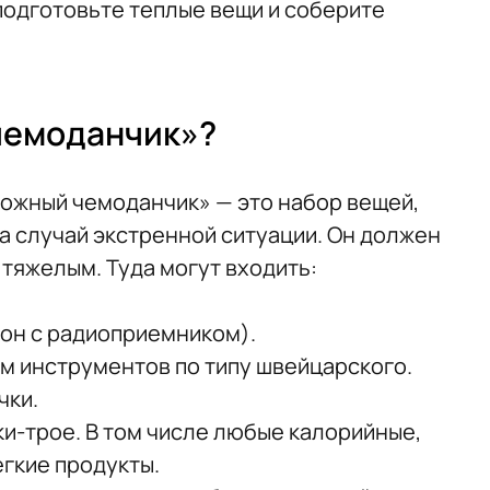
подготовьте теплые вещи и соберите
чемоданчик»?
ожный чемоданчик» — это набор вещей,
а случай экстренной ситуации. Он должен
тяжелым. Туда могут входить:
он с радиоприемником).
м инструментов по типу швейцарского.
чки.
тки-трое. В том числе любые калорийные,
гкие продукты.