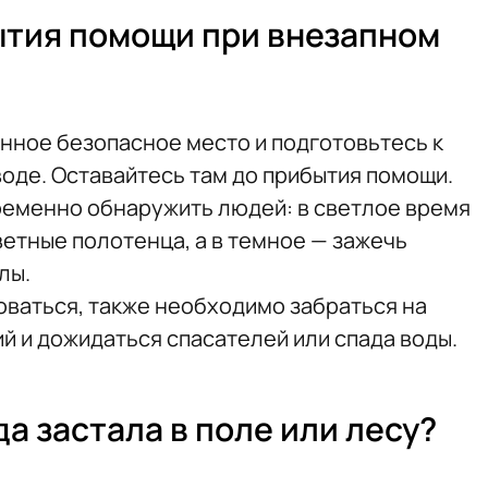
ытия помощи при внезапном
ное безопасное место и подготовьтесь к
воде. Оставайтесь там до прибытия помощи.
еменно обнаружить людей: в светлое время
ветные полотенца, а в темное — зажечь
лы.
оваться, также необходимо забраться на
й и дожидаться спасателей или спада воды.
да застала в поле или лесу?