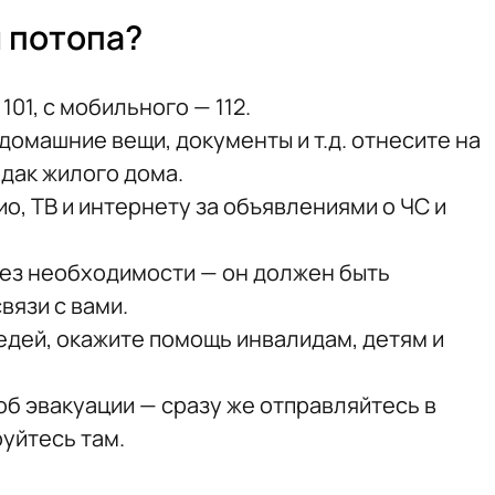
я потопа?
01, с мобильного — 112.
домашние вещи, документы и т.д. отнесите на
дак жилого дома.
о, ТВ и интернету за объявлениями о ЧС и
ез необходимости — он должен быть
вязи с вами.
едей, окажите помощь инвалидам, детям и
б эвакуации — сразу же отправляйтесь в
уйтесь там.