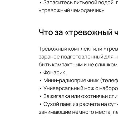
•
Запаситесь питьевой водой, 
«тревожный чемоданчик».
Что за «тревожный 
Тревожный комплект или «трев
заранее подготовленный для н
быть компактным и не слишком 
•
Фонарик.
•
Мини-радиоприемник (телеф
•
Универсальный нож с наборо
•
Зажигалка или охотничьи спи
•
Сухой паек из расчета на су
занимающие немного места, ле