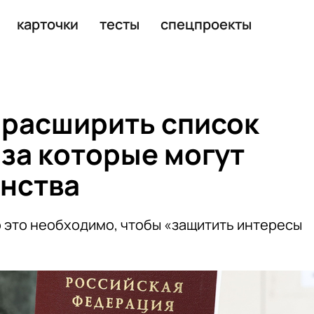
производителем смартфонов
карточки
тесты
спецпроекты
т расширить список
 за которые могут
нства
о это необходимо, чтобы «защитить интересы