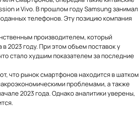
nssion и Vivo. В прошлом году Samsung занимал
роданных телефонов. Эту позицию компания
динственным производителем, который
в 2023 году. При этом объем поставок у
 что стало худшим показателем за последние
ют, что рынок смартфонов находится в шатком
макроэкономическими проблемами, а также
ачале 2023 года. Однако аналитики уверены,
ится.