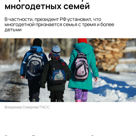
многодетных семей
В частности, президент РФ установил, что
многодетной признается семья с тремя и более
детьми
Владимир Смирнов/ТАСС