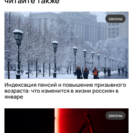
читайте также
законы
Индексация пенсий и повышение призывного
возраста: что изменится в жизни россиян в
январе
законы