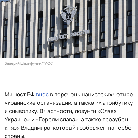
Валерий Шарифулин/ТАСС
Минюст РФ
внес
в перечень нацистских четыре
украинские организации, а также их атрибутику
и символику. В частности, лозунги «Слава
Украине» и «Героям слава», а также трезубец
князя Владимира, который изображен на гербе
страны.