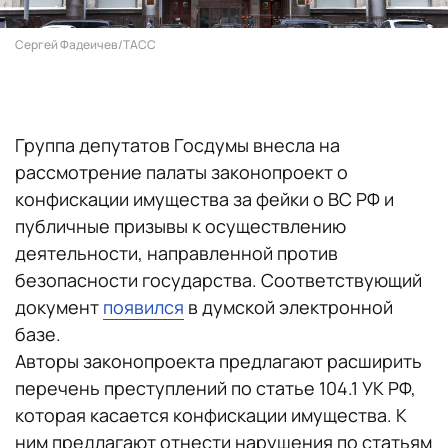
Сергей Фадеичев/ТАСС
Группа депутатов Госдумы внесла на
рассмотрение палаты законопроект о
конфискации имущества за фейки о ВС РФ и
публичные призывы к осуществлению
деятельности, направленной против
безопасности государства. Соответствующий
документ
появился
в думской электронной
базе.
Авторы законопроекта предлагают расширить
перечень преступлений по статье 104.1 УК РФ,
которая касается конфискации имущества. К
ним предлагают отнести нарушения по статьям