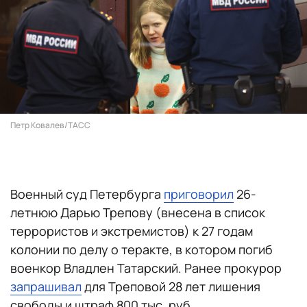
Петр Ковалев/ТАСС
Военный суд Петербурга
приговорил
26-
летнюю Дарью Трепову (внесена в список
террористов и экстремистов) к 27 годам
колонии по делу о теракте, в котором погиб
военкор Владлен Татарский. Ранее прокурор
запрашивал
для Треповой 28 лет лишения
свободы и штраф 800 тыс. руб.