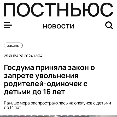
Минюст признал лозунг «Слава Украине» нацистским
новости
законы
25 ЯНВАРЯ 2024 12:34
Госдума приняла закон о
запрете увольнения
родителей-одиночек с
детьми до 16 лет
Раньше мера распространялась на опекунов с детьми
до 14 лет