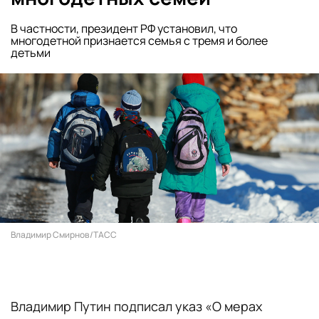
В частности, президент РФ установил, что
многодетной признается семья с тремя и более
детьми
Владимир Смирнов/ТАСС
Владимир Путин подписал указ «О мерах