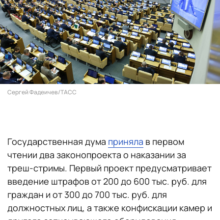
Сергей Фадеичев/ТАСС
Государственная дума
приняла
в первом
чтении два законопроекта о наказании за
треш-стримы. Первый проект предусматривает
введение штрафов от 200 до 600 тыс. руб. для
граждан и от 300 до 700 тыс. руб. для
должностных лиц, а также конфискации камер и