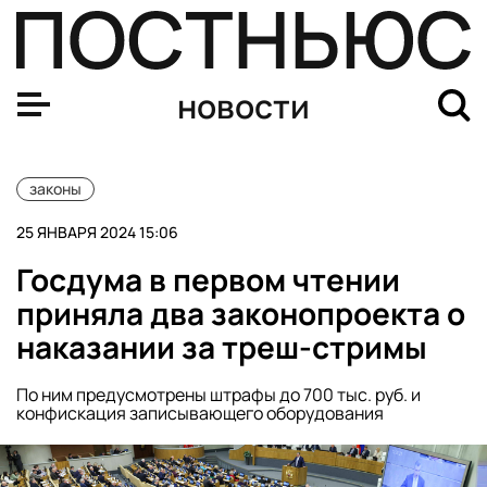
В Думу внесли проект закона о конфискации имуществ
новости
законы
25 ЯНВАРЯ 2024 15:06
Госдума в первом чтении
приняла два законопроекта о
наказании за треш-стримы
По ним предусмотрены штрафы до 700 тыс. руб. и
конфискация записывающего оборудования