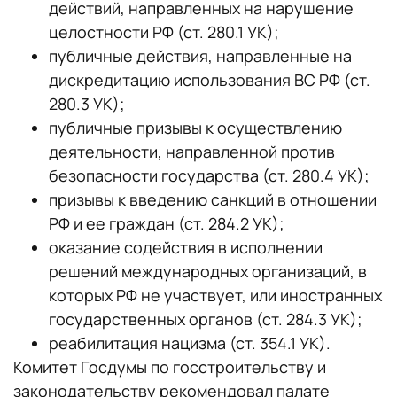
действий, направленных на нарушение
целостности РФ (ст. 280.1 УК);
публичные действия, направленные на
дискредитацию использования ВС РФ (ст.
280.3 УК);
публичные призывы к осуществлению
деятельности, направленной против
безопасности государства (ст. 280.4 УК);
призывы к введению санкций в отношении
РФ и ее граждан (ст. 284.2 УК);
оказание содействия в исполнении
решений международных организаций, в
которых РФ не участвует, или иностранных
государственных органов (ст. 284.3 УК);
реабилитация нацизма (ст. 354.1 УК).
Комитет Госдумы по госстроительству и
законодательству рекомендовал палате