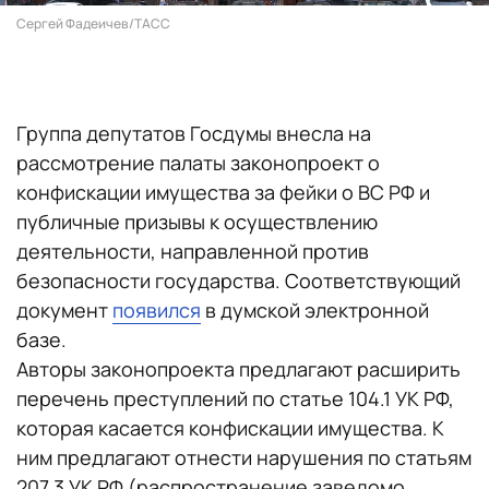
Сергей Фадеичев/ТАСС
Группа депутатов Госдумы внесла на
рассмотрение палаты законопроект о
конфискации имущества за фейки о ВС РФ и
публичные призывы к осуществлению
деятельности, направленной против
безопасности государства. Соответствующий
документ
появился
в думской электронной
базе.
Авторы законопроекта предлагают расширить
перечень преступлений по статье 104.1 УК РФ,
которая касается конфискации имущества. К
ним предлагают отнести нарушения по статьям
207.3 УК РФ (распространение заведомо