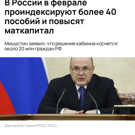
В России в феврале
проиндексируют более 40
пособий и повысят
маткапитал
Мишустин заявил, что решение кабмина коснется
около 20 млн граждан РФ
Дмитрий Астахов/POOL/ТАСС