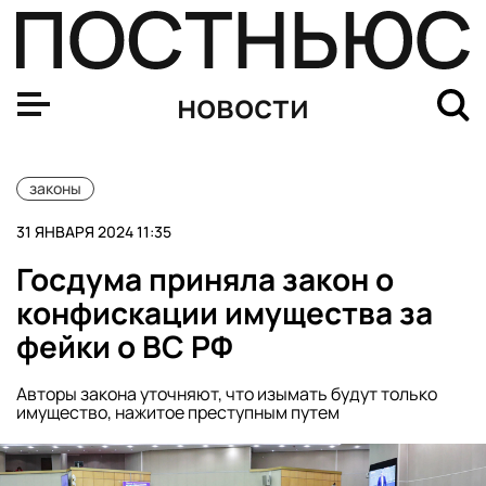
ГД в первом чтении приняла два законопроекта о нак
новости
законы
31 ЯНВАРЯ 2024 11:35
Госдума приняла закон о
конфискации имущества за
фейки о ВС РФ
Авторы закона уточняют, что изымать будут только
имущество, нажитое преступным путем