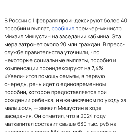
В России с 1 февраля проиндексируют более 40
пособий и выплат,
сообщил
премьер-министр
Михаил Мишустин на заседании кабмина. Эта
мера затронет около 20 млн граждан. В пресс-
службе правительства уточнили, что
некоторые социальные выплаты, пособия и
компенсации проиндексируют на 7,4%.
«Увеличится помощь семьям, в первую
очередь, речь идет о единовременном
пособии, которое предоставляется при
рождении ребенка, и ежемесячном по уходу за
малышом», — заявил Мишустин в ходе
заседания. Он отметил, что в 2024 году
маткапитал составит свыше 630 тыс. руб на
первенца и почти 834 тыс. руб на второго и