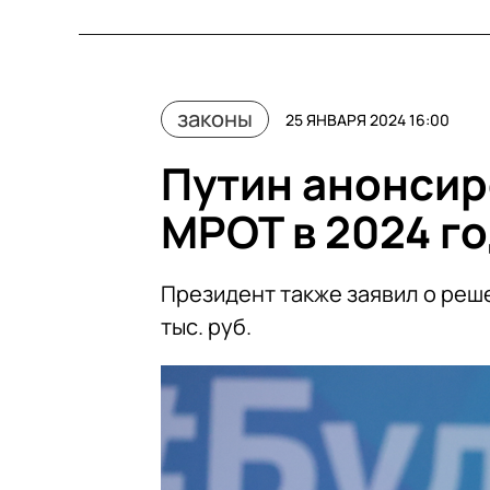
законы
25 ЯНВАРЯ 2024 16:00
Путин анонси
МРОТ в 2024 г
Президент также заявил о реш
тыс. руб.