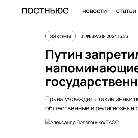
Госдума приняла закон о конфискации имущества за 
новости
статьи
законы
01 ФЕВРАЛЯ 2024 15:23
Путин запрети
напоминающие 
государствен
Права учреждать такие знаки 
общественные и религиозные 