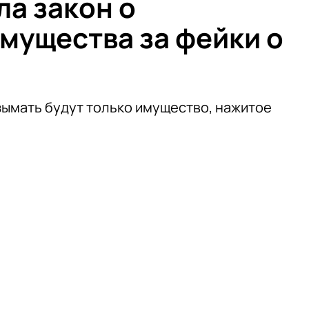
ла закон о
мущества за фейки о
зымать будут только имущество, нажитое