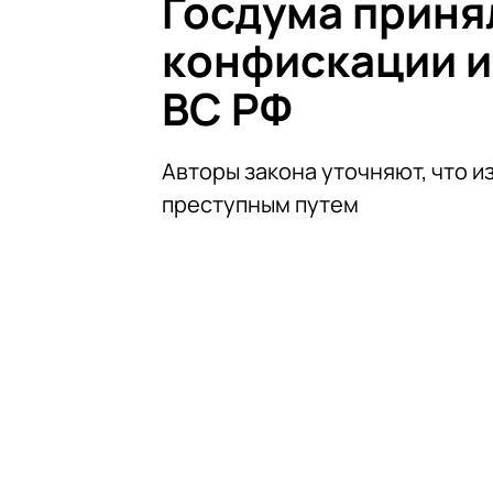
Госдума приня
конфискации и
ВС РФ
Авторы закона уточняют, что и
преступным путем