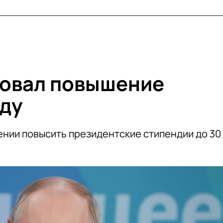
ровал повышение
оду
ении повысить президентские стипендии до 30