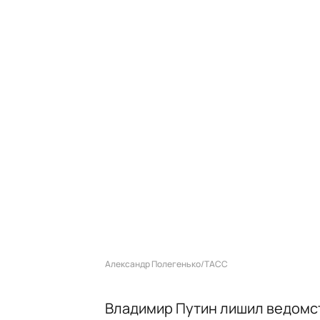
Александр Полегенько/ТАСС
Владимир Путин лишил ведомс