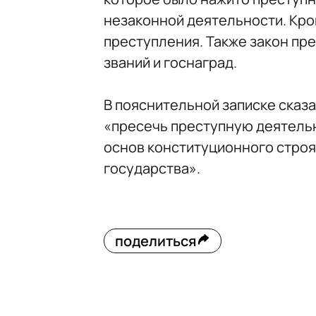
незаконной деятельности. Кро
преступления. Также закон пр
званий и госнаград.
В пояснительной записке сказа
«пресечь преступную деятель
основ конституционного строя
государства».
поделиться