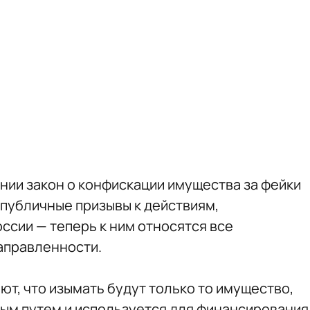
нии закон о конфискации имущества за фейки
а публичные призывы к действиям,
сии — теперь к ним относятся все
аправленности.
ют, что изымать будут только то имущество,
ым путем и используется для финансирования