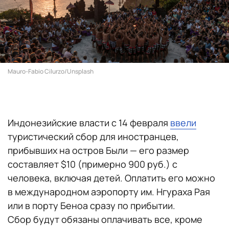
Mauro-Fabio Cilurzo/Unsplash
Индонезийские власти с 14 февраля
ввели
туристический сбор для иностранцев,
прибывших на остров Были — его размер
составляет $10 (примерно 900 руб.) с
человека, включая детей. Оплатить его можно
в международном аэропорту им. Нгураха Рая
или в порту Беноа сразу по прибытии.
Сбор будут обязаны оплачивать все, кроме