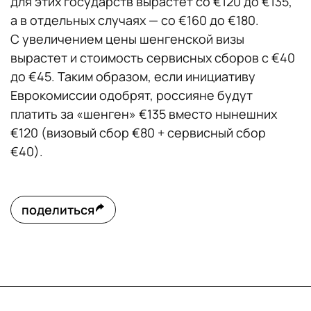
для этих государств вырастет со €120 до €135,
а в отдельных случаях — со €160 до €180.
С увеличением цены шенгенской визы
вырастет и стоимость сервисных сборов с €40
до €45. Таким образом, если инициативу
Еврокомиссии одобрят, россияне будут
платить за «шенген» €135 вместо нынешних
€120 (визовый сбор €80 + сервисный сбор
€40).
поделиться