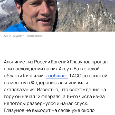
Анна Пиунова/ВКонтакте»
Альпинист из России Евгений Глазунов пропал
при восхождении на пик Аксу в Баткенской
области Киргизии,
сообщает
ТАСС со ссылкой
на местную Федерацию альпинизма и
скалолазания. Известно, что восхождение на
гору он начал 12 февраля, а 16-го числа из-за
непогоды развернулся и начал спуск.
Глазунов не выходит на связь уже около