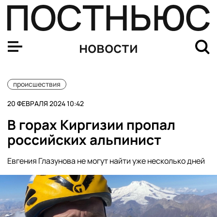
В Подмосковье из-за снега обрушилась крыша «Пятер
новости
происшествия
20 ФЕВРАЛЯ 2024 10:42
В горах Киргизии пропал
российских альпинист
Евгения Глазунова не могут найти уже несколько дней