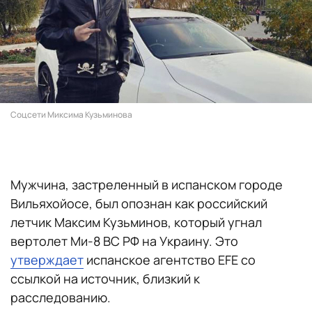
Соцсети Миксима Кузьминова
Мужчина, застреленный в испанском городе
Вильяхойосе, был опознан как российский
летчик Максим Кузьминов, который угнал
вертолет Ми-8 ВС РФ на Украину. Это
утверждает
испанское агентство EFE со
ссылкой на источник, близкий к
расследованию.