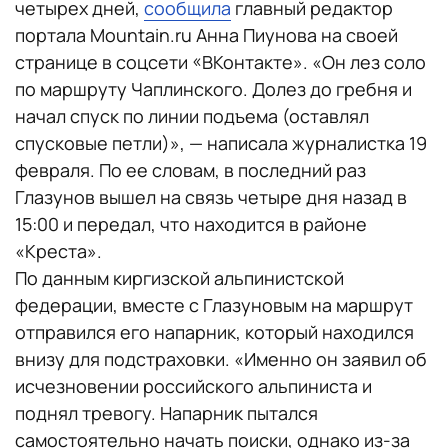
четырех дней,
сообщила
главный редактор
портала Mountain.ru Анна Пиунова на своей
странице в соцсети «ВКонтакте». «Он лез соло
по маршруту Чаплинского. Долез до гребня и
начал спуск по линии подъема (оставлял
спусковые петли)», — написала журналистка 19
февраля. По ее словам, в последний раз
Глазунов вышел на связь четыре дня назад в
15:00 и передал, что находится в районе
«Креста».
По данным киргизской альпинистской
федерации, вместе с Глазуновым на маршрут
отправился его напарник, который находился
внизу для подстраховки. «Именно он заявил об
исчезновении российского альпиниста и
поднял тревогу. Напарник пытался
самостоятельно начать поиски, однако из-за