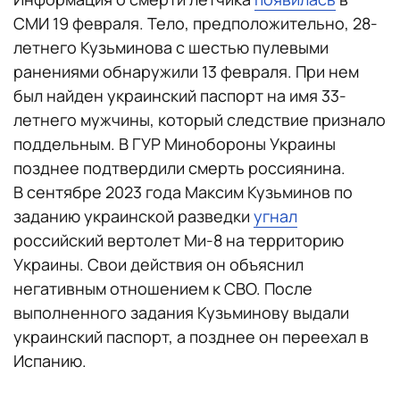
СМИ 19 февраля. Тело, предположительно, 28-
летнего Кузьминова с шестью пулевыми
ранениями обнаружили 13 февраля. При нем
был найден украинский паспорт на имя 33-
летнего мужчины, который следствие признало
поддельным. В ГУР Минобороны Украины
позднее подтвердили смерть россиянина.
В сентябре 2023 года Максим Кузьминов по
заданию украинской разведки
угнал
российский вертолет Ми-8 на территорию
Украины. Свои действия он объяснил
негативным отношением к СВО. После
выполненного задания Кузьминову выдали
украинский паспорт, а позднее он переехал в
Испанию.