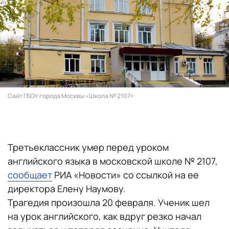
Сайт ГБОУ города Москвы «Школа № 2107»
Третьеклассник умер перед уроком
английского языка в московской школе № 2107,
сообщает
РИА «Новости» со ссылкой на ее
директора Елену Наумову.
Трагедия произошла 20 февраля. Ученик шел
на урок английского, как вдруг резко начал