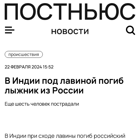
NYT: Полиция Испании подтвердила гибель российског
новости
происшествия
22 ФЕВРАЛЯ 2024 15:52
В Индии под лавиной погиб
лыжник из России
Еще шесть человек пострадали
В Индии при сходе лавины погиб российский