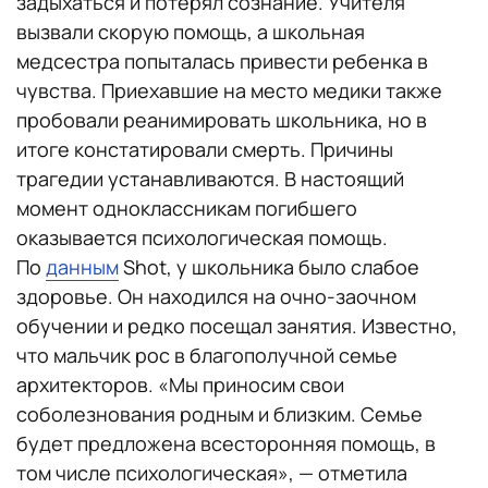
задыхаться и потерял сознание. Учителя
вызвали скорую помощь, а школьная
медсестра попыталась привести ребенка в
чувства. Приехавшие на место медики также
пробовали реанимировать школьника, но в
итоге констатировали смерть. Причины
трагедии устанавливаются. В настоящий
момент одноклассникам погибшего
оказывается психологическая помощь.
По
данным
Shot, у школьника было слабое
здоровье. Он находился на очно-заочном
обучении и редко посещал занятия. Известно,
что мальчик рос в благополучной семье
архитекторов. «Мы приносим свои
соболезнования родным и близким. Семье
будет предложена всесторонняя помощь, в
том числе психологическая», — отметила