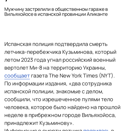
Мужчину застрелили в общественном гараже в
Вильяхойосе в испанской провинции Аликанте
Испанская полиция подтвердила смерть
летчика-перебежчика Кузьминова, который
летом 2023 года угнал российский военный
вертолет Ми-8 на территорию Украины,
сообщает
газета The New York Times (NYT).
По информации издания, «два сотрудника
испанской полиции, знакомые с делом,
сообщили, что изрешеченное пулями тело
человека, которое было найдено на прошлой
неделе в прибрежном городе Вильяхойоса,
принадлежит Кузьминову».
Информация о смерти летчика
появилась
в