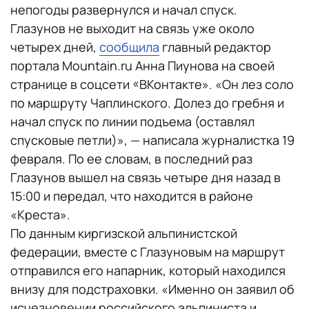
непогоды развернулся и начал спуск.
Глазунов не выходит на связь уже около
четырех дней,
сообщила
главный редактор
портала Mountain.ru Анна Пиунова на своей
странице в соцсети «ВКонтакте». «Он лез соло
по маршруту Чаплинского. Долез до гребня и
начал спуск по линии подъема (оставлял
спусковые петли)», — написала журналистка 19
февраля. По ее словам, в последний раз
Глазунов вышел на связь четыре дня назад в
15:00 и передал, что находится в районе
«Креста».
По данным киргизской альпинистской
федерации, вместе с Глазуновым на маршрут
отправился его напарник, который находился
внизу для подстраховки. «Именно он заявил об
исчезновении российского альпиниста и