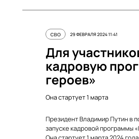
сво
29 ФЕВРАЛЯ 2024 11:41
Для участнико
кадровую про
героев»
Она стартует 1 марта
Президент Владимир Путин в 
запуске кадровой программы «
Она стартует 1 марта 2024 года