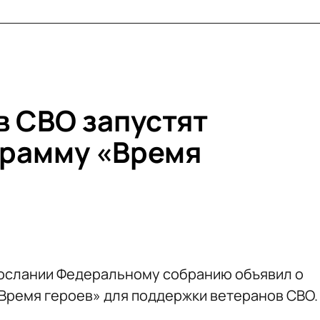
в СВО запустят
грамму «Время
послании Федеральному собранию объявил о
Время героев» для поддержки ветеранов СВО.
.