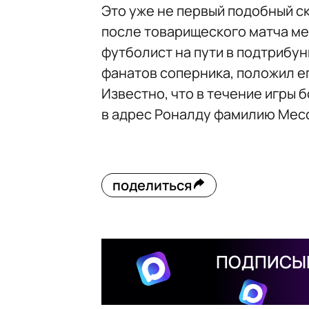
Это уже не первый подобный ск
после товарищеского матча ме
футболист на пути в подтриб
фанатов соперника, положил ег
Известно, что в течение игры
в адрес Роналду фамилию Мес
поделиться
ПОДПИСЫВ