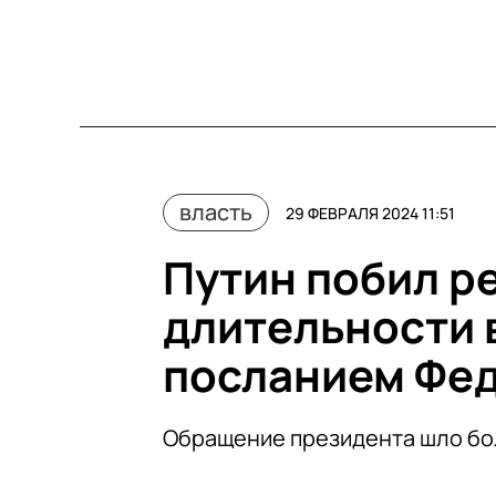
власть
29 ФЕВРАЛЯ 2024 11:51
Путин побил р
длительности 
посланием Фе
Обращение президента шло бо