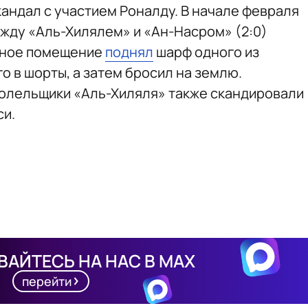
андал с участием Роналду. В начале февраля
жду «Аль-Хилялем» и «Ан-Насром» (2:0)
унное помещение
поднял
шарф одного из
о в шорты, а затем бросил на землю.
 болельщики «Аль-Хиляля» также скандировали
си.
АЙТЕСЬ НА НАС В MAX
перейти