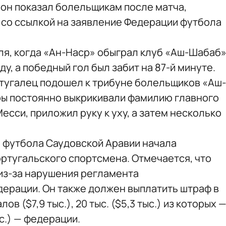
 он показал болельщикам после матча,
a со ссылкой на заявление Федерации футбола
я, когда «Ан-Наср» обыграл клуб «Аш-Шабаб
ду, а победный гол был забит на 87-й минуте.
тугалец подошел к трибуне болельщиков «Аш-
ры постоянно выкрикивали фамилию главного
сси, приложил руку к уху, а затем несколько
 футбола Саудовской Аравии начала
ртугальского спортсмена. Отмечается, что
из-за нарушения регламента
ерации. Он также должен выплатить штраф в
ов ($7,9 тыс.), 20 тыс. ($5,3 тыс.) из которых 
ыс.) — федерации.