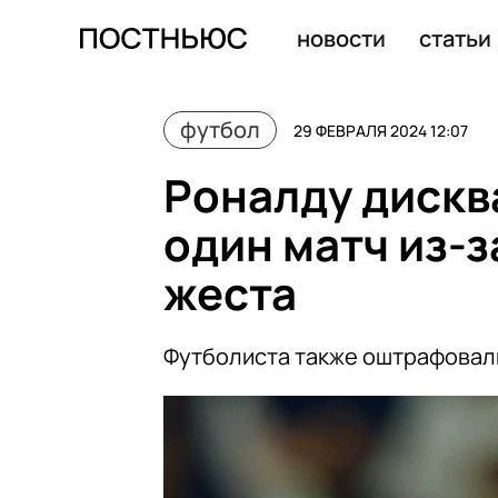
Путин побил рекорд по длительности выступления с 
новости
статьи
футбол
29 ФЕВРАЛЯ 2024 12:07
Роналду дискв
один матч из-
жеста
Футболиста также оштрафовали 