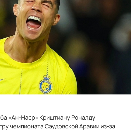
ба «Ан-Наср» Криштиану Роналду
гру чемпионата Саудовской Аравии из-за