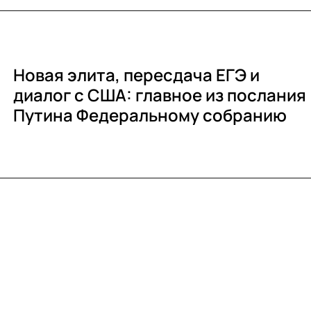
Новая элита, пересдача ЕГЭ и
диалог с США: главное из послания
Путина Федеральному собранию