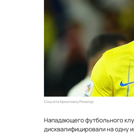
Соцсети Криштиану Роналду
Нападающего футбольного клу
дисквалифицировали на одну и