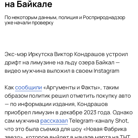
на Байкале
По некоторым данным, полиция и Росприроднадзор
уже начали проверку
Экс-мэр Иркутска Виктор Кондрашов устроил
дрифт на лимузине на льду озера Байкал —
видео мужчина выложил в своем Instagram
Как
сообщили
«Аргументы и Факты», таким
образом политик решил отметить покупку авто
— по информации издания, Кондрашов
приобрел лимузин в декабре 2023 года. Однако
сам мужчина
рассказал
Telegram-каналу Shot,
что это была съемка для шоу «Новая Фабрика
звезд», которое выйдет в начале марта на ТНТ,