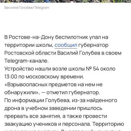
Василий Голубев/Telegram
В Ростове-на-Дону беспилотник упал на
территории школы,
сообщил
губернатор
Ростовской области Василий Голубев в своем
Telegram-канале.
Устройство нашли возле школы № 54 около
13:00 по московскому времени.
«Взрывоопасных предметов на нем не
обнаружили», — отметил губернатор.
По информации Голубева, из-за найденного
дрона в учебном заведении пришлось
прервать все занятия, а также провести
эвакуацию учеников и персонала. Территорию