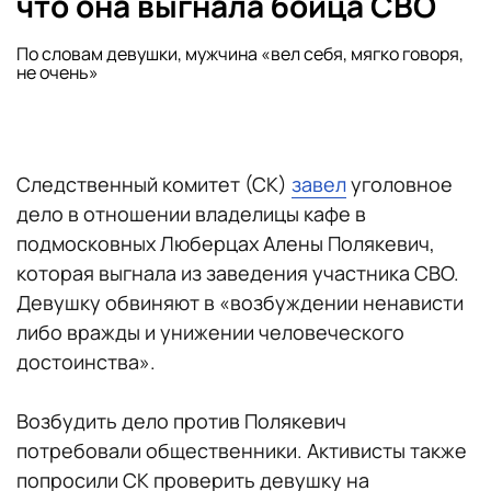
что она выгнала бойца СВО
По словам девушки, мужчина «вел себя, мягко говоря,
не очень»
Следственный комитет (СК)
завел
уголовное
дело в отношении владелицы кафе в
подмосковных Люберцах Алены Полякевич,
которая выгнала из заведения участника СВО.
Девушку обвиняют в «возбуждении ненависти
либо вражды и унижении человеческого
достоинства».
Возбудить дело против Полякевич
потребовали общественники. Активисты также
попросили СК проверить девушку на