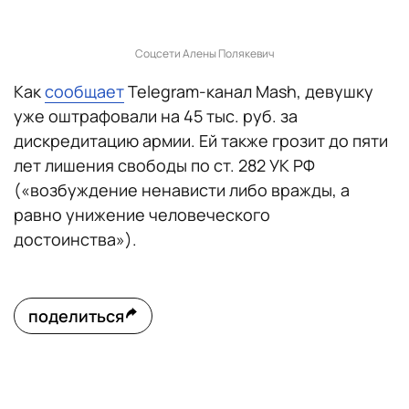
Соцсети Алены Полякевич
Как
сообщает
Telegram-канал Mash, девушку
уже оштрафовали на 45 тыс. руб. за
дискредитацию армии. Ей также грозит до пяти
лет лишения свободы по ст. 282 УК РФ
(«возбуждение ненависти либо вражды, а
равно унижение человеческого
достоинства»).
поделиться