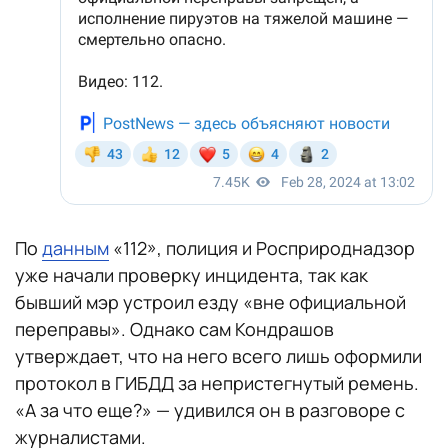
По
данным
«112», полиция и Росприроднадзор
уже начали проверку инцидента, так как
бывший мэр устроил езду «вне официальной
переправы». Однако сам Кондрашов
утверждает, что на него всего лишь оформили
протокол в ГИБДД за непристегнутый ремень.
«А за что еще?» — удивился он в разговоре с
журналистами.