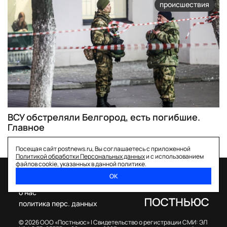
происшествия
ВСУ обстреляли Белгород, есть погибшие.
Главное
Посещая сайт postnews.ru, Вы соглашаетесь с приложенной
Политикой обработки Персональных данных
и с использованием
файлов cookie, указанных в данной политике.
ОК
спецпроекты
о нас
политика перс. данных
© 2026 ООО «Постньюс» |
Свидетельство о регистрации СМИ: ЭЛ