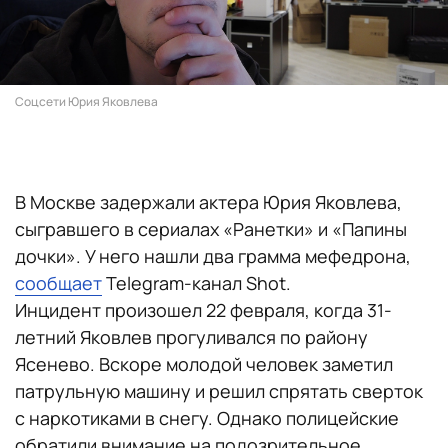
Соцсети Юрия Яковлева
В Москве задержали актера Юрия Яковлева,
сыгравшего в сериалах «Ранетки» и «Папины
дочки». У него нашли два грамма мефедрона,
сообщает
Telegram-канал Shot.
Инцидент произошел 22 февраля, когда 31-
летний Яковлев прогуливался по району
Ясенево. Вскоре молодой человек заметил
патрульную машину и решил спрятать сверток
с наркотиками в снегу. Однако полицейские
обратили внимание на подозрительное