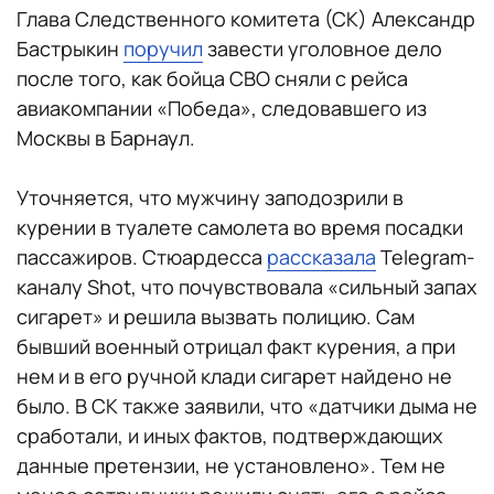
Глава Следственного комитета (СК) Александр
Бастрыкин
поручил
завести уголовное дело
после того, как бойца СВО сняли с рейса
авиакомпании «Победа», следовавшего из
Москвы в Барнаул.
Уточняется, что мужчину заподозрили в
курении в туалете самолета во время посадки
пассажиров. Стюардесса
рассказала
Telegram-
каналу Shot, что почувствовала «сильный запах
сигарет» и решила вызвать полицию. Сам
бывший военный отрицал факт курения, а при
нем и в его ручной клади сигарет найдено не
было. В СК также заявили, что «датчики дыма не
сработали, и иных фактов, подтверждающих
данные претензии, не установлено». Тем не