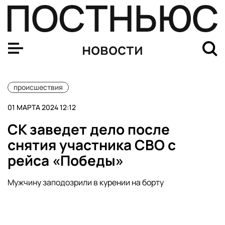
В Ростове-на-Дону во дворе школы упал беспилотник
новости
происшествия
01 МАРТА 2024 12:12
СК заведет дело после
снятия участника СВО с
рейса «Победы»
Мужчину заподозрили в курении на борту