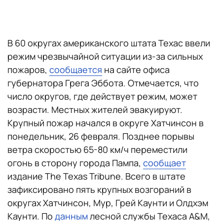
В 60 округах американского штата Техас ввели
режим чрезвычайной ситуации из-за сильных
пожаров,
сообщается
на сайте офиса
губернатора Грега Эббота. Отмечается, что
число округов, где действует режим, может
возрасти. Местных жителей эвакуируют.
Крупный пожар начался в округе Хатчинсон в
понедельник, 26 февраля. Позднее порывы
ветра скоростью 65-80 км/ч переместили
огонь в сторону города Пампа,
сообщает
издание The Texas Tribune. Всего в штате
зафиксировано пять крупных возгораний в
округах Хатчинсон, Мур, Грей Каунти и Олдхэм
Каунти. По
данным
лесной службы Техаса A&M,