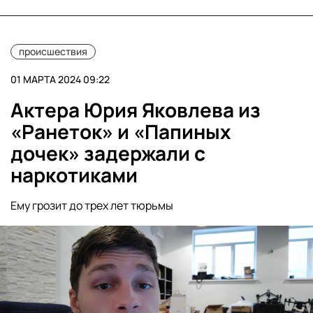
происшествия
01 МАРТА 2024 09:22
Актера Юрия Яковлева из
«Ранеток» и «Папиных
дочек» задержали с
наркотиками
Ему грозит до трех лет тюрьмы