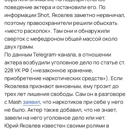
поведение актера и остановили его. По
информации Shot, Яковлев заметно нервничал,
поэтому правоохранители решили обыскать
«место раскопок». Там они и обнаружили
сверток с мефедроном общей массой около
двух грамм.
По данным Telegram-канала, в отношении
актера возбудили уголовное дело по статье ст.
228 УК РФ («незаконное хранение,
приобретение наркотических средств»). Если
Яковлева признают виновным, ему грозит до
трех лет лишения свободы. Сам он в разговоре
с Mash
заявил
, что наркотиков при себе у него
не было. Актер также добавил, что не знает,
завели на него уголовное дело или нет.
Юрий Яковлев известен своими ролями в