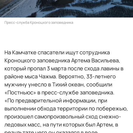
Пресс-служба Кроноцкого заповедника
На Камчатке спасатели ищут сотрудника
Кроноцкого заповедника Артема Васильева,
который пропал 3 марта после схода лавины в
районе мыса Чажма. Вероятно, 33-летнего
мужчину унесло в Тихий океан, сообщили
«Постньюс» в пресс-службе заповедника.
«По предварительной информации, при
выполнении обхода территории по побережью,
произошел самопроизвольный сход снежно-
ледовых масс, на пути которых был Артем, в
результате чего он оказался в воде.