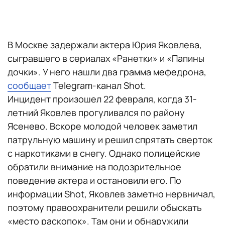
В Москве задержали актера Юрия Яковлева,
сыгравшего в сериалах «Ранетки» и «Папины
дочки». У него нашли два грамма мефедрона,
сообщает
Telegram-канал Shot.
Инцидент произошел 22 февраля, когда 31-
летний Яковлев прогуливался по району
Ясенево. Вскоре молодой человек заметил
патрульную машину и решил спрятать сверток
с наркотиками в снегу. Однако полицейские
обратили внимание на подозрительное
поведение актера и остановили его. По
информации Shot, Яковлев заметно нервничал,
поэтому правоохранители решили обыскать
«место раскопок». Там они и обнаружили