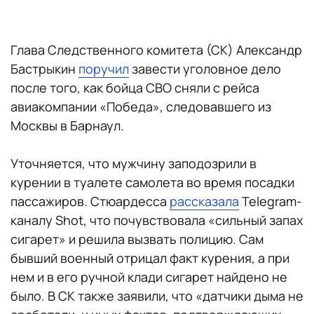
Глава Следственного комитета (СК) Александр
Бастрыкин
поручил
завести уголовное дело
после того, как бойца СВО сняли с рейса
авиакомпании «Победа», следовавшего из
Москвы в Барнаул.
Уточняется, что мужчину заподозрили в
курении в туалете самолета во время посадки
пассажиров. Стюардесса
рассказала
Telegram-
каналу Shot, что почувствовала «сильный запах
сигарет» и решила вызвать полицию. Сам
бывший военный отрицал факт курения, а при
нем и в его ручной клади сигарет найдено не
было. В СК также заявили, что «датчики дыма не