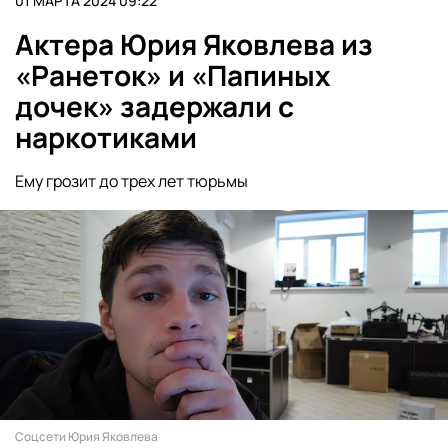
01 МАРТА 2024 09:22
Актера Юрия Яковлева из
«Ранеток» и «Папиных
дочек» задержали с
наркотиками
Ему грозит до трех лет тюрьмы
Соцсети Юрия Яковлева