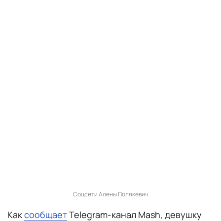
Соцсети Алены Полякевич
Как
сообщает
Telegram-канал Mash, девушку