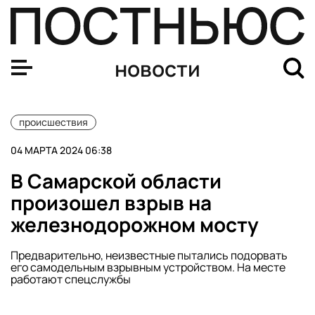
Актера Юрия Яковлева из «Ранеток» и «Папиных доче
новости
происшествия
04 МАРТА 2024 06:38
В Самарской области
произошел взрыв на
железнодорожном мосту
Предварительно, неизвестные пытались подорвать
его самодельным взрывным устройством. На месте
работают спецслужбы