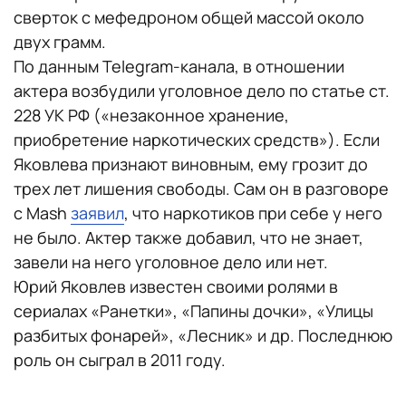
сверток с мефедроном общей массой около
двух грамм.
По данным Telegram-канала, в отношении
актера возбудили уголовное дело по статье ст.
228 УК РФ («незаконное хранение,
приобретение наркотических средств»). Если
Яковлева признают виновным, ему грозит до
трех лет лишения свободы. Сам он в разговоре
с Mash
заявил
, что наркотиков при себе у него
не было. Актер также добавил, что не знает,
завели на него уголовное дело или нет.
Юрий Яковлев известен своими ролями в
сериалах «Ранетки», «Папины дочки», «Улицы
разбитых фонарей», «Лесник» и др. Последнюю
роль он сыграл в 2011 году.