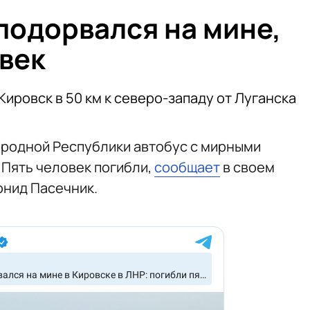
подорвался на мине,
овек
ировск в 50 км к северо-западу от Луганска
ародной Республики автобус с мирными
 Пять человек погибли,
сообщает
в своем
онид Пасечник.