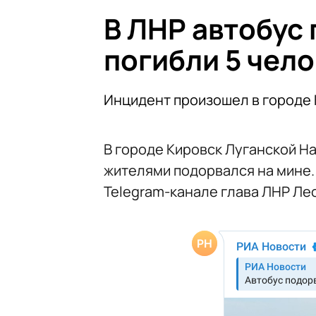
В ЛНР автобус 
погибли 5 чел
Инцидент произошел в городе К
В городе Кировск Луганской Н
жителями подорвался на мине.
Telegram-канале глава ЛНР Ле