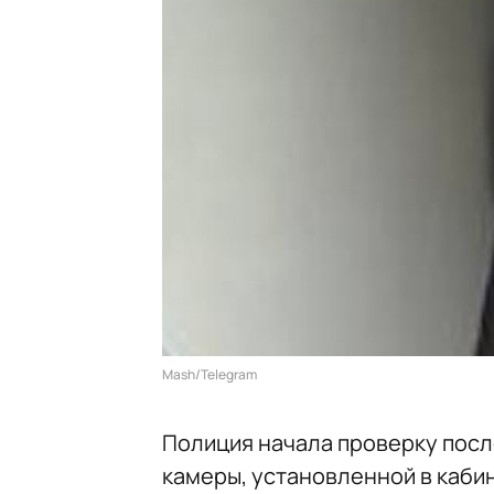
Mash/Telegram
Полиция начала проверку после
камеры, установленной в каби