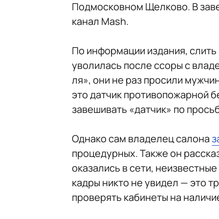
Подмосковном Щелково. В зав
канал Mash.
По информации издания, слить
уволилась после ссоры с влад
ля», они не раз просили мужчи
это датчик противопожарной б
завешивать «датчик» по просьб
Однако сам владелец салона
з
процедурных. Также он рассказа
оказались в сети, неизвестные 
кадры никто не увидел — это т
проверять кабинеты на наличи