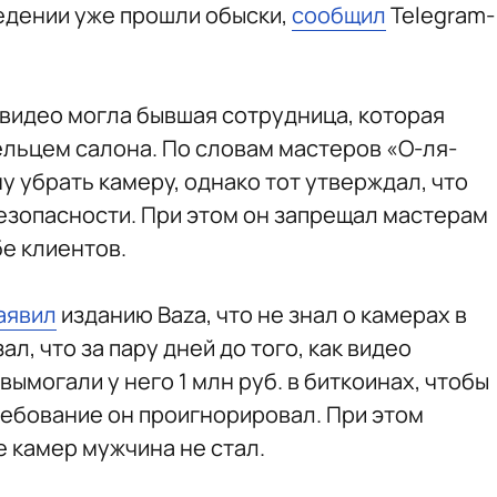
едении уже прошли обыски,
сообщил
Telegram-
 видео могла бывшая сотрудница, которая
ельцем салона. По словам мастеров «О-ля-
ну убрать камеру, однако тот утверждал, что
езопасности. При этом он запрещал мастерам
е клиентов.
аявил
изданию Baza, что не знал о камерах в
л, что за пару дней до того, как видео
вымогали у него 1 млн руб. в биткоинах, чтобы
ребование он проигнорировал. При этом
е камер мужчина не стал.