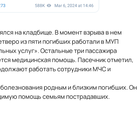
ялся на кладбище. В момент взрыва в нем
етверо из пяти погибших работали в МУП
ьных услуг». Остальные три пассажира
ется медицинская помощь. Пасечник отметил,
одолжают работать сотрудники МЧС и
оболезнования родным и близким погибших. Он
димую помощь семьям пострадавших.