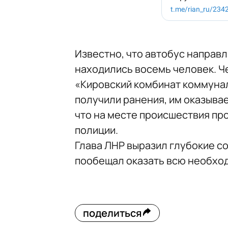
Известно, что автобус направл
находились восемь человек. Ч
«Кировский комбинат коммунал
получили ранения, им оказыва
что на месте происшествия пр
полиции.
Глава ЛНР выразил глубокие с
пообещал оказать всю необхо
поделиться