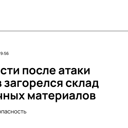
09:56
сти после атаки
 загорелся склад
чных материалов
опасность