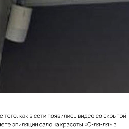
 того, как в сети появились видео со скрытой
нете эпиляции салона красоты «О-ля-ля» в