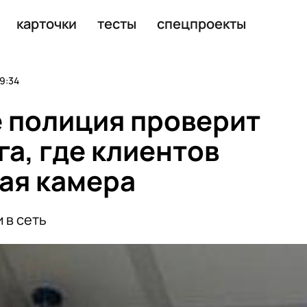
карточки
тесты
спецпроекты
9:34
 полиция проверит
а, где клиентов
ая камера
 в сеть