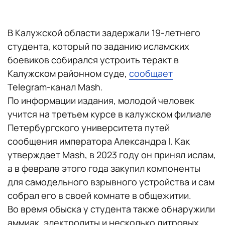
В Калужской области задержали 19-летнего
студента, который по заданию исламских
боевиков собирался устроить теракт в
Калужском районном суде,
сообщает
Telegram-канал Mash.
По информации издания, молодой человек
учится на третьем курсе в калужском филиале
Петербургского университета путей
сообщения императора Александра I. Как
утверждает Mash, в 2023 году он принял ислам,
а в феврале этого года закупил компоненты
для самодельного взрывного устройства и сам
собрал его в своей комнате в общежитии.
Во время обыска у студента также обнаружили
аммиак, электролиты и несколько литровых