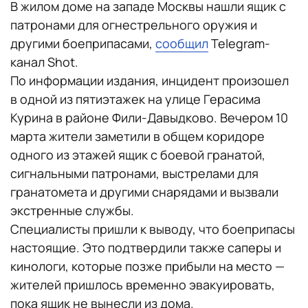
В жилом доме на западе Москвы нашли ящик с
патронами для огнестрельного оружия и
другими боеприпасами,
сообщил
Telegram-
канал Shot.
По информации издания, инцидент произошел
в одной из пятиэтажек на улице Герасима
Курина в районе Фили-Давыдково. Вечером 10
марта жители заметили в общем коридоре
одного из этажей ящик с боевой гранатой,
сигнальными патронами, выстрелами для
гранатомета и другими снарядами и вызвали
экстренные службы.
Специалисты пришли к выводу, что боеприпасы
настоящие. Это подтвердили также саперы и
кинологи, которые позже прибыли на место —
жителей пришлось временно эвакуировать,
пока ящик не вынесли из дома.