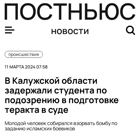
The Hindu: гражданин Индии погиб в зоне СВО
новости
происшествия
11 МАРТА 2024 07:58
В Калужской области
задержали студента по
подозрению в подготовке
теракта в суде
Молодой человек собирался взорвать бомбу по
заданию исламских боевиков