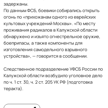
задержаны.
По данным ФСБ, боевики собирались открыть
огонь по «прихожанам одного из еврейских
культовых учреждений Москвы». «По месту
проживания радикалов в Калужской области
обнаружено и изъято огнестрельное оружие,
боеприпасы, а также компоненты для
изготовления самодельного взрывного
устройства», — говорится в сообщении.
Следственное подразделение УФСБ России по
Калужской области возбудило уголовное дело
по ч. 1 ст. 30, ч. 2 ст. 205 УК РФ (подготовка
теракта).