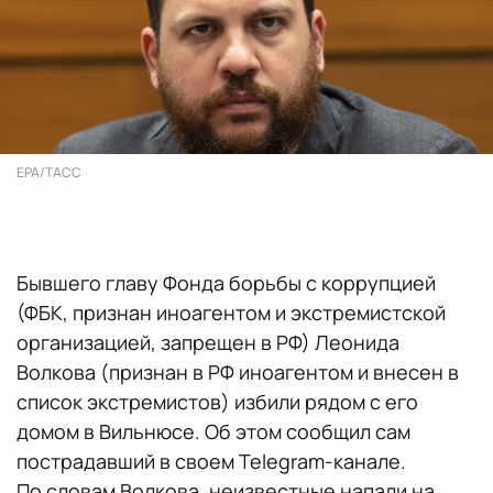
EPA/ТАСС
Бывшего главу Фонда борьбы с коррупцией
(ФБК, признан иноагентом и экстремистской
организацией, запрещен в РФ) Леонида
Волкова (признан в РФ иноагентом и внесен в
список экстремистов) избили рядом с его
домом в Вильнюсе. Об этом сообщил сам
пострадавший в своем Telegram-канале.
По словам Волкова, неизвестные напали на