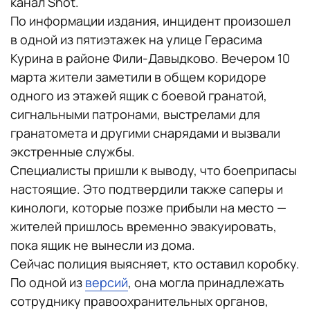
канал Shot.
По информации издания, инцидент произошел
в одной из пятиэтажек на улице Герасима
Курина в районе Фили-Давыдково. Вечером 10
марта жители заметили в общем коридоре
одного из этажей ящик с боевой гранатой,
сигнальными патронами, выстрелами для
гранатомета и другими снарядами и вызвали
экстренные службы.
Специалисты пришли к выводу, что боеприпасы
настоящие. Это подтвердили также саперы и
кинологи, которые позже прибыли на место —
жителей пришлось временно эвакуировать,
пока ящик не вынесли из дома.
Сейчас полиция выясняет, кто оставил коробку.
По одной из
версий
, она могла принадлежать
сотруднику правоохранительных органов,