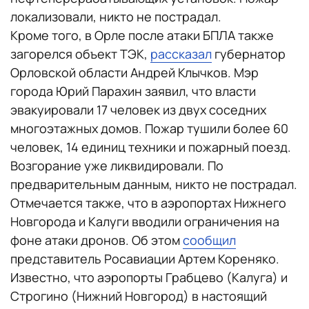
локализовали, никто не пострадал.
Кроме того, в Орле после атаки БПЛА также
загорелся объект ТЭК,
рассказал
губернатор
Орловской области Андрей Клычков. Мэр
города Юрий Парахин заявил, что власти
эвакуировали 17 человек из двух соседних
многоэтажных домов. Пожар тушили более 60
человек, 14 единиц техники и пожарный поезд.
Возгорание уже ликвидировали. По
предварительным данным, никто не пострадал.
Отмечается также, что в аэропортах Нижнего
Новгорода и Калуги вводили ограничения на
фоне атаки дронов. Об этом
сообщил
представитель Росавиации Артем Кореняко.
Известно, что аэропорты Грабцево (Калуга) и
Строгино (Нижний Новгород) в настоящий