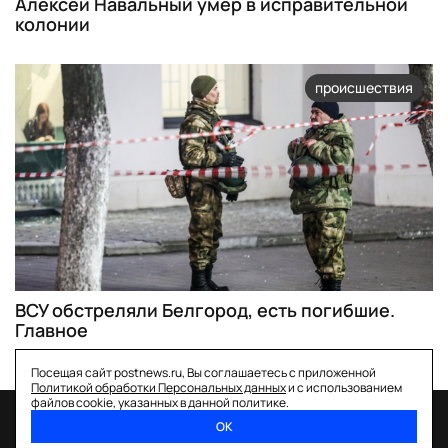
Алексей Навальный умер в исправительной
колонии
происшествия
ВСУ обстреляли Белгород, есть погибшие.
Главное
Посещая сайт postnews.ru, Вы соглашаетесь с приложенной
Политикой обработки Персональных данных
и с использованием
файлов cookie, указанных в данной политике.
ОК
спецпроекты