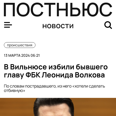
Минобороны: ночью Россию атаковали 25 беспилотник
новости
происшествия
13 МАРТА 2024 06:21
В Вильнюсе избили бывшего
главу ФБК Леонида Волкова
По словам пострадавшего, из него «хотели сделать
отбивную»