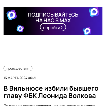
ПОДПИСЫВАЙТЕСЬ
НА НАС В MAX
перейти
происшествия
13 МАРТА 2024 06:21
В Вильнюсе избили бывшего
главу ФБК Леонида Волкова
По словам пострадавшего, из него «хотели сделать