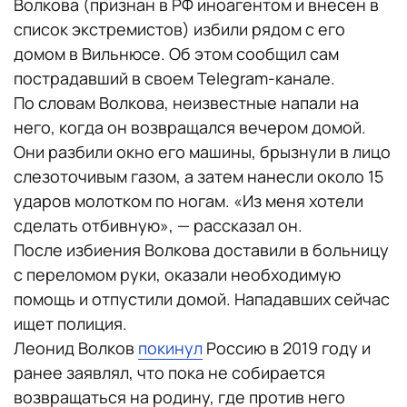
Волкова (признан в РФ иноагентом и внесен в
список экстремистов) избили рядом с его
домом в Вильнюсе. Об этом сообщил сам
пострадавший в своем Telegram-канале.
По словам Волкова, неизвестные напали на
него, когда он возвращался вечером домой.
Они разбили окно его машины, брызнули в лицо
слезоточивым газом, а затем нанесли около 15
ударов молотком по ногам. «Из меня хотели
сделать отбивную», — рассказал он.
После избиения Волкова доставили в больницу
с переломом руки, оказали необходимую
помощь и отпустили домой. Нападавших сейчас
ищет полиция.
Леонид Волков
покинул
Россию в 2019 году и
ранее заявлял, что пока не собирается
возвращаться на родину, где против него