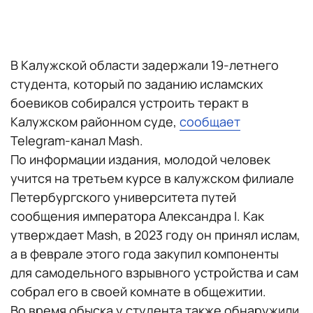
В Калужской области задержали 19-летнего
студента, который по заданию исламских
боевиков собирался устроить теракт в
Калужском районном суде,
сообщает
Telegram-канал Mash.
По информации издания, молодой человек
учится на третьем курсе в калужском филиале
Петербургского университета путей
сообщения императора Александра I. Как
утверждает Mash, в 2023 году он принял ислам,
а в феврале этого года закупил компоненты
для самодельного взрывного устройства и сам
собрал его в своей комнате в общежитии.
Во время обыска у студента также обнаружили