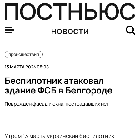
В Рязани из-за атаки БПЛА загорелась нефтебаза
новости
происшествия
13 МАРТА 2024 08:08
Беспилотник атаковал
здание ФСБ в Белгороде
Поврежден фасад и окна, пострадавших нет
Утром 13 марта украинский беспилотник