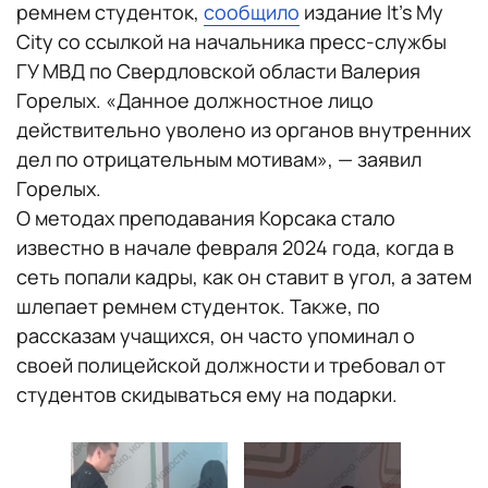
ремнем студенток,
сообщило
издание It’s My
City со ссылкой на начальника пресс-службы
ГУ МВД по Свердловской области Валерия
Горелых. «Данное должностное лицо
действительно уволено из органов внутренних
дел по отрицательным мотивам», — заявил
Горелых.
О методах преподавания Корсака стало
известно в начале февраля 2024 года, когда в
сеть попали кадры, как он ставит в угол, а затем
шлепает ремнем студенток. Также, по
рассказам учащихся, он часто упоминал о
своей полицейской должности и требовал от
студентов скидываться ему на подарки.