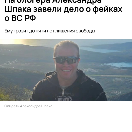
Шпака завели дело о фейках
о ВС РФ
Ему грозит до пяти лет лишения свободы
Соцсети Александра Шпака