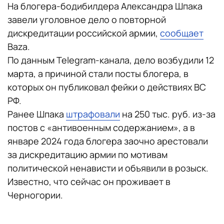
На блогера-бодибилдера Александра Шпака
завели уголовное дело о повторной
дискредитации российской армии,
сообщает
Baza.
По данным Telegram-канала, дело возбудили 12
марта, а причиной стали посты блогера, в
которых он публиковал фейки о действиях ВС
РФ.
Ранее Шпака
штрафовали
на 250 тыс. руб. из-за
постов с «антивоенным содержанием», а в
январе 2024 года блогера заочно арестовали
за дискредитацию армии по мотивам
политической ненависти и объявили в розыск.
Известно, что сейчас он проживает в
Черногории.