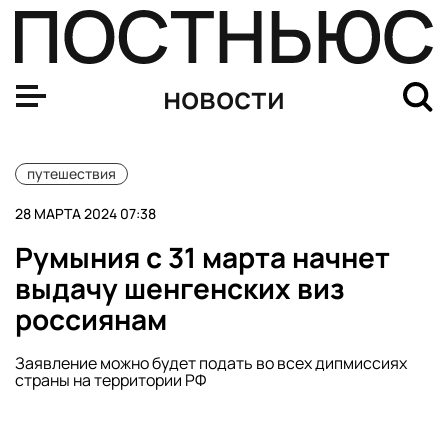
Шенгенская виза может подорожать минимум на 12%
новости
путешествия
28 МАРТА 2024 07:38
Румыния с 31 марта начнет
выдачу шенгенских виз
россиянам
Заявление можно будет подать во всех дипмиссиях
страны на территории РФ