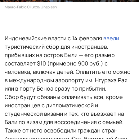
Mauro-Fabio Cilurzo/Unsplash
Индонезийские власти с 14 февраля
ввели
туристический сбор для иностранцев,
прибывших на остров Были — его размер
составляет $10 (примерно 900 руб.) с
человека, включая детей. Оплатить его можно
в международном аэропорту им. Нгураха Рая
или в порту Беноа сразу по прибытии.
Сбор будут обязаны оплачивать все, кроме
иностранцев с дипломатической и
студенческой визами и тех, кто въезжает на
Бали по визам для воссоединения с семьей.
Также от него освободили граждан стран
Ассоциации государств Юго-Восточной Азии.