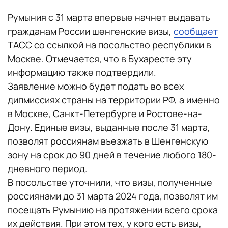
Румыния с 31 марта впервые начнет выдавать
гражданам России шенгенские визы,
сообщает
ТАСС со ссылкой на посольство республики в
Москве. Отмечается, что в Бухаресте эту
информацию также подтвердили.
Заявление можно будет подать во всех
дипмиссиях страны на территории РФ, а именно
в Москве, Санкт-Петербурге и Ростове-на-
Дону. Единые визы, выданные после 31 марта,
позволят россиянам въезжать в Шенгенскую
зону на срок до 90 дней в течение любого 180-
дневного период.
В посольстве уточнили, что визы, полученные
россиянами до 31 марта 2024 года, позволят им
посещать Румынию на протяжении всего срока
их действия. При этом тех, у кого есть визы,