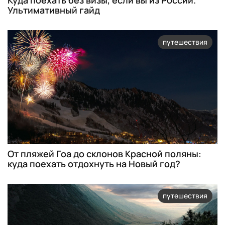
Куда поехать без визы, если вы из России.
Ультимативный гайд
путешествия
От пляжей Гоа до склонов Красной поляны:
куда поехать отдохнуть на Новый год?
путешествия