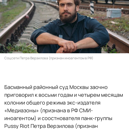
Соцсети Петра Верзилова (признан иноагентом в РФ)
Басманный районный суд Москвы заочно
приговорил к восьми годам и четырем месяцам
колонии общего режима экс-издателя
«Медиазоны» (признана в РФ СМИ-
иноагентом) и соостнователя панк-группы
Pussy Riot Петра Верзилова (признан