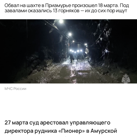
Обвал на шахте в Приамурье произошел 18 марта. Под
завалами оказались 13 горняков — их до сих пор ищут
МЧС России
27 марта суд арестовал управляющего
директора рудника «Пионер» в Амурской