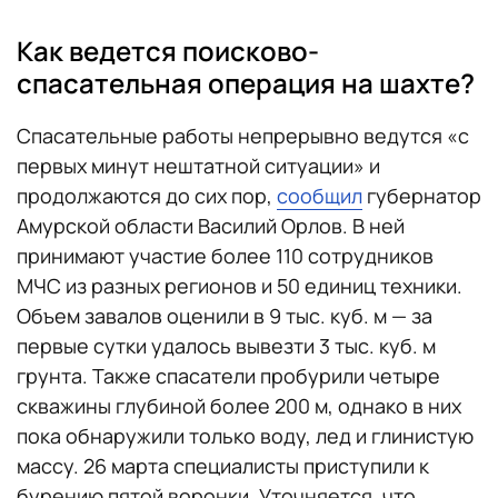
Как ведется поисково-
спасательная операция на шахте?
Спасательные работы непрерывно ведутся «с
первых минут нештатной ситуации» и
продолжаются до сих пор,
сообщил
губернатор
Амурской области Василий Орлов. В ней
принимают участие более 110 сотрудников
МЧС из разных регионов и 50 единиц техники.
Объем завалов оценили в 9 тыс. куб. м — за
первые сутки удалось вывезти 3 тыс. куб. м
грунта. Также спасатели пробурили четыре
скважины глубиной более 200 м, однако в них
пока обнаружили только воду, лед и глинистую
массу. 26 марта специалисты приступили к
бурению пятой воронки. Уточняется, что