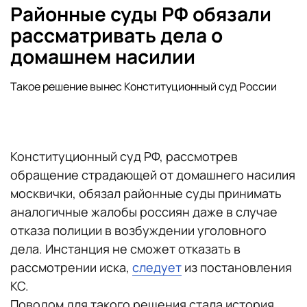
Районные суды РФ обязали
рассматривать дела о
домашнем насилии
Такое решение вынес Конституционный суд России
Конституционный суд РФ, рассмотрев
обращение страдающей от домашнего насилия
москвички, обязал районные суды принимать
аналогичные жалобы россиян даже в случае
отказа полиции в возбуждении уголовного
дела. Инстанция не сможет отказать в
рассмотрении иска,
следует
из постановления
КС.
Поводом для такого решения стала история