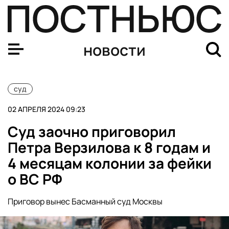
Рудник «Пионер»: последние новости, обвал на шахте,
новости
суд
02 АПРЕЛЯ 2024 09:23
Суд заочно приговорил
Петра Верзилова к 8 годам и
4 месяцам колонии за фейки
о ВС РФ
Приговор вынес Басманный суд Москвы