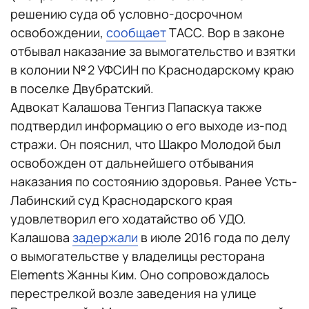
решению суда об условно-досрочном
освобождении,
сообщает
ТАСС. Вор в законе
отбывал наказание за вымогательство и взятки
в колонии № 2 УФСИН по Краснодарскому краю
в поселке Двубратский.
Адвокат Калашова Тенгиз Папаскуа также
подтвердил информацию о его выходе из-под
стражи. Он пояснил, что Шакро Молодой был
освобожден от дальнейшего отбывания
наказания по состоянию здоровья. Ранее Усть-
Лабинский суд Краснодарского края
удовлетворил его ходатайство об УДО.
Калашова
задержали
в июле 2016 года по делу
о вымогательстве у владелицы ресторана
Elements Жанны Ким. Оно сопровождалось
перестрелкой возле заведения на улице