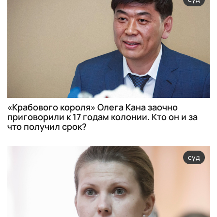
«Крабового короля» Олега Кана заочно
приговорили к 17 годам колонии. Кто он и за
что получил срок?
суд