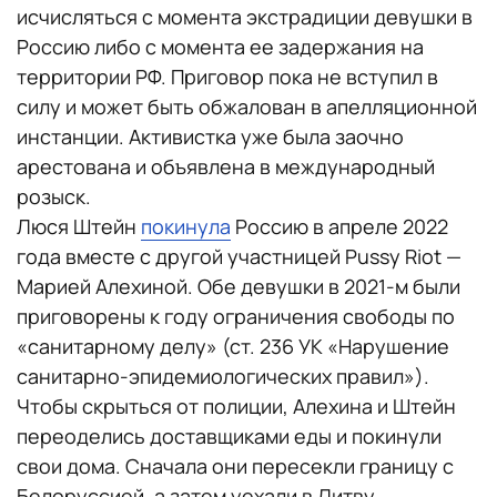
исчисляться с момента экстрадиции девушки в
Россию либо с момента ее задержания на
территории РФ. Приговор пока не вступил в
силу и может быть обжалован в апелляционной
инстанции. Активистка уже была заочно
арестована и объявлена в международный
розыск.
Люся Штейн
покинула
Россию в апреле 2022
года вместе с другой участницей Pussy Riot —
Марией Алехиной. Обе девушки в 2021-м были
приговорены к году ограничения свободы по
«санитарному делу» (ст. 236 УК «Нарушение
санитарно-эпидемиологических правил»).
Чтобы скрыться от полиции, Алехина и Штейн
переоделись доставщиками еды и покинули
свои дома. Сначала они пересекли границу с
Белоруссией, а затем уехали в Литву.