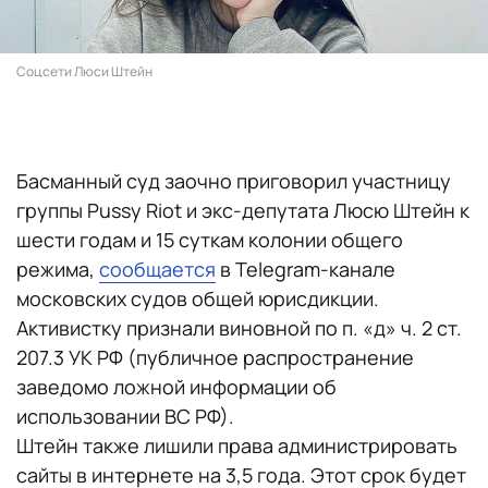
Соцсети Люси Штейн
Басманный суд заочно приговорил участницу
группы Pussy Riot и экс-депутата Люсю Штейн к
шести годам и 15 суткам колонии общего
режима,
сообщается
в Telegram-канале
московских судов общей юрисдикции.
Активистку признали виновной по п. «д» ч. 2 ст.
207.3 УК РФ (публичное распространение
заведомо ложной информации об
использовании ВС РФ).
Штейн также лишили права администрировать
сайты в интернете на 3,5 года. Этот срок будет