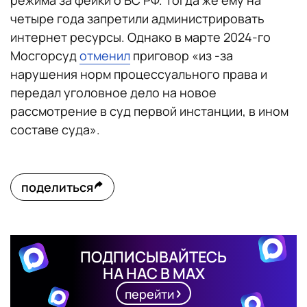
режима за фейки о ВС РФ. Тогда же ему на
четыре года запретили администрировать
интернет ресурсы. Однако в марте 2024-го
Мосгорсуд
отменил
приговор «из -за
нарушения норм процессуального права и
передал уголовное дело на новое
рассмотрение в суд первой инстанции, в ином
составе суда».
поделиться
ПОДПИСЫВАЙТЕСЬ
НА НАС В MAX
перейти