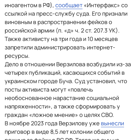
иноагентом в РФ),
сообщает
«Интерфакс» со
ссылкой на пресс-службу суда. Его признали
виновным в распространении фейков о
российской армии (п. «д» ч. 2 ст. 207.3 УК).
Также активисту на три года и 10 месяцев
запретили администрировать интернет-
ресурсы.
Дело в отношении Верзилова возбудили из-за
четырех публикаций, касающихся событий в
украинском городе Буча. Суд установил, что
посты активиста могут «повлечь
необоснованное нарастание социальной
напряженности», а также сформировать у
граждан «ложное мнение» о целях СВО.
В ноябре 2023 года Верзилову уже
вынесли
приговор в виде 8,5 лет колонии общего