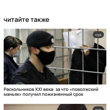
читайте также
суд
Раскольников XXI века: за что «поволжский
маньяк» получил пожизненный срок
суд