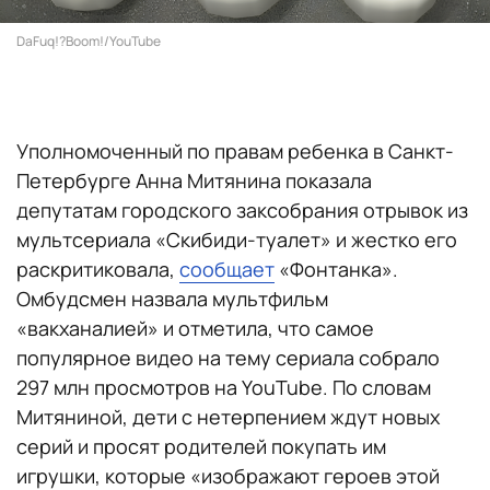
DaFuq!?Boom!/YouTube
Уполномоченный по правам ребенка в Санкт-
Петербурге Анна Митянина показала
депутатам городского заксобрания отрывок из
мультсериала «Скибиди-туалет» и жестко его
раскритиковала,
сообщает
«Фонтанка».
Омбудсмен назвала мультфильм
«вакханалией» и отметила, что самое
популярное видео на тему сериала собрало
297 млн просмотров на YouTube. По словам
Митяниной, дети с нетерпением ждут новых
серий и просят родителей покупать им
игрушки, которые «изображают героев этой