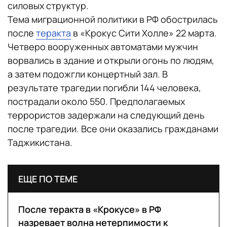
силовых структур.
Тема миграционной политики в РФ обострилась
после
теракта
в «Крокус Сити Холле» 22 марта.
Четверо вооруженных автоматами мужчин
ворвались в здание и открыли огонь по людям,
а затем подожгли концертный зал. В
результате трагедии погибли 144 человека,
пострадали около 550. Предполагаемых
террористов задержали на следующий день
после трагедии. Все они оказались гражданами
Таджикистана.
ЕЩЕ ПО ТЕМЕ
После теракта в «Крокусе» в РФ
назревает волна нетерпимости к