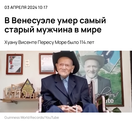
03 АПРЕЛЯ 2024 10:17
В Венесуэле умер самый
старый мужчина в мире
Хуану Висенте Пересу Море было 114 лет
Guinness World Records/YouTube