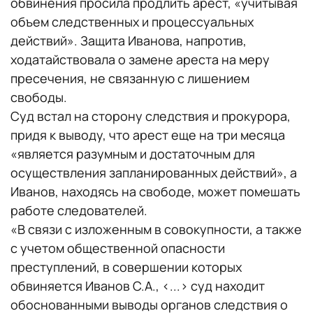
обвинения просила продлить арест, «учитывая
объем следственных и процессуальных
действий». Защита Иванова, напротив,
ходатайствовала о замене ареста на меру
пресечения, не связанную с лишением
свободы.
Суд встал на сторону следствия и прокурора,
придя к выводу, что арест еще на три месяца
«является разумным и достаточным для
осуществления запланированных действий», а
Иванов, находясь на свободе, может помешать
работе следователей.
«В связи с изложенным в совокупности, а также
с учетом общественной опасности
преступлений, в совершении которых
обвиняется Иванов С.А., <...> суд находит
обоснованными выводы органов следствия о