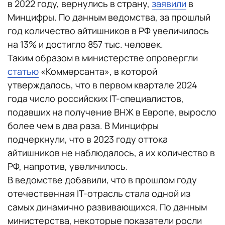
в 2022 году, вернулись в страну,
заявили
в
Минцифры. По данным ведомства, за прошлый
год количество айтишников в РФ увеличилось
на 13% и достигло 857 тыс. человек.
Таким образом в министерстве опровергли
статью
«Коммерсанта», в которой
утверждалось, что в первом квартале 2024
года число российских IT-специалистов,
подавших на получение ВНЖ в Европе, выросло
более чем в два раза. В Минцифры
подчеркнули, что в 2023 году оттока
айтишников не наблюдалось, а их количество в
РФ, напротив, увеличилось.
В ведомстве добавили, что в прошлом году
отечественная IT-отрасль стала одной из
самых динамично развивающихся. По данным
министерства, некоторые показатели росли