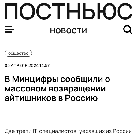
Суд в Москве продлил до 7 июля арест экс-главы Всер
новости
общество
05 АПРЕЛЯ 2024 14:57
В Минцифры сообщили о
массовом возвращении
айтишников в Россию
Две трети IT-специалистов, уехавших из России